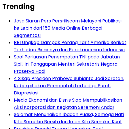
Trending
Jasa Siaran Pers Persriliscom Melayani Publikasi
ke Lebih dari 150 Media Online Berbagai
Segmentasi
BRI Ungkap Dampak Perang Tarif Amerika Serikat
Terhadap Bisnisnya dan Perekonomian Indonesia
Soal Perluasan Penempatan TNI pada Jabatan
Sipil, Ini Tanggapan Menteri Sekretaris Negara
Prasetyo Hadi
4 Sikap Presiden Prabowo Subianto Jadi Sorotan,
Keberpihakan Pemerintah terhadap Buruh
Diapresiasi
Media Ekonomi dan Bisnis Siap Mempublikasikan
Aksi Korporasi dan Kegiatan Seremoni Anda!
Selamat Menunaikan Ibadah Puasa, Semoga Hati
Kita Semakin Bersih dan Iman Kita Semakin Kuat
Presiden Donald Trump Umumkan Tarif