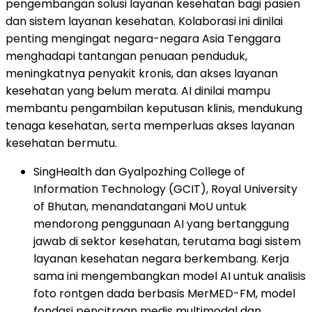
pengembangan solusi layanan kesehatan bagi pasien
dan sistem layanan kesehatan. Kolaborasi ini dinilai
penting mengingat negara-negara Asia Tenggara
menghadapi tantangan penuaan penduduk,
meningkatnya penyakit kronis, dan akses layanan
kesehatan yang belum merata. AI dinilai mampu
membantu pengambilan keputusan klinis, mendukung
tenaga kesehatan, serta memperluas akses layanan
kesehatan bermutu.
SingHealth dan Gyalpozhing College of
Information Technology (GCIT), Royal University
of Bhutan, menandatangani MoU untuk
mendorong penggunaan AI yang bertanggung
jawab di sektor kesehatan, terutama bagi sistem
layanan kesehatan negara berkembang. Kerja
sama ini mengembangkan model AI untuk analisis
foto rontgen dada berbasis MerMED-FM, model
fondasi pencitraan medis multimodal dan