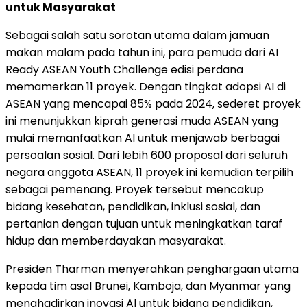
untuk Masyarakat
Sebagai salah satu sorotan utama dalam jamuan
makan malam pada tahun ini, para pemuda dari AI
Ready ASEAN Youth Challenge edisi perdana
memamerkan 11 proyek. Dengan tingkat adopsi AI di
ASEAN yang mencapai 85% pada 2024, sederet proyek
ini menunjukkan kiprah generasi muda ASEAN yang
mulai memanfaatkan AI untuk menjawab berbagai
persoalan sosial. Dari lebih 600 proposal dari seluruh
negara anggota ASEAN, 11 proyek ini kemudian terpilih
sebagai pemenang. Proyek tersebut mencakup
bidang kesehatan, pendidikan, inklusi sosial, dan
pertanian dengan tujuan untuk meningkatkan taraf
hidup dan memberdayakan masyarakat.
Presiden Tharman menyerahkan penghargaan utama
kepada tim asal Brunei, Kamboja, dan Myanmar yang
menghadirkan inovasi AI untuk bidang pendidikan,