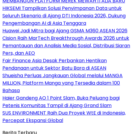
MEMBANGUN PLATFORM MEREK MEWAH ITALIA BARU
HIKSEMI Tampilkan Solusi Penyimpanan Data untuk
Seluruh Skenario di Ajang DTI Indonesia 2026, Dukung
Pengembangan AI di Asia Tenggara
Huawei Jadi Mitra bagi Ajang GSMA M360 ASEAN 2026
Cision Raih MarTech Breakthrough Awards 2026 untuk
Pemantauan dan Analisis Media Sosial, Distribusi Siaran
Pers, dan AEO
Fair Finance Asia Desak Perbankan Hentikan
Pendanaan untuk Sektor Batu Bara di ASEAN
Shueisha Perluas Jangkauan Global melalui MANGA
MILLION, Platform Manga yang Tersedia dalam 100
Bahasa
Haier Gandeng AO 1 Point Slam, Buka Peluang bagi
Petenis Komunitas Tampil di Ajang Grand Slam
SUS ENVIRONMENT Raih Dua Proyek WtE di Indonesia,
Percepat Ekspansi Global
Berita Terbaru