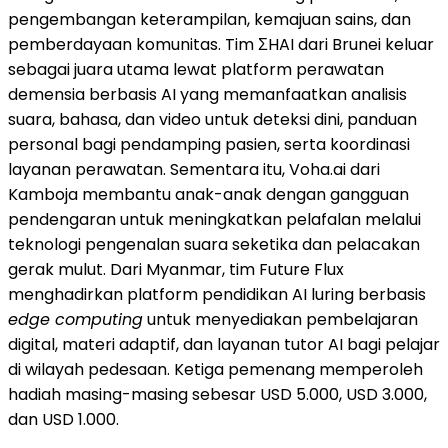
pengembangan keterampilan, kemajuan sains, dan
pemberdayaan komunitas. Tim ΣHAI dari Brunei keluar
sebagai juara utama lewat platform perawatan
demensia berbasis AI yang memanfaatkan analisis
suara, bahasa, dan video untuk deteksi dini, panduan
personal bagi pendamping pasien, serta koordinasi
layanan perawatan. Sementara itu, Voha.ai dari
Kamboja membantu anak-anak dengan gangguan
pendengaran untuk meningkatkan pelafalan melalui
teknologi pengenalan suara seketika dan pelacakan
gerak mulut. Dari Myanmar, tim Future Flux
menghadirkan platform pendidikan AI luring berbasis
edge computing
untuk menyediakan pembelajaran
digital, materi adaptif, dan layanan tutor AI bagi pelajar
di wilayah pedesaan. Ketiga pemenang memperoleh
hadiah masing-masing sebesar USD 5.000, USD 3.000,
dan USD 1.000.