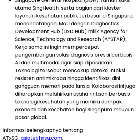
Singapore General Hospital (SGH), rumah sakit
utama SingHealth, serta bagian dari klaster
layanan kesehatan publik terbesar di Singapura,
menandatangani MoU dengan Diagnostics
Development Hub (DxD Hub) milik Agency for
Science, Technology and Research (A*STAR).
Kerja sama ini ingin mempercepat
pengembangan solusi diagnosis presisi berbasis
AI dan multimodal agar siap dipasarkan.
Teknologi tersebut mencakup deteksi infeksi
resisten antimikroba hingga identifikasi dini
gangguan memori pada lansia. Kolaborasi ini juga
diharapkan melahirkan usaha rintisan berbasis
teknologi kesehatan yang memiliki dampak
ekonomi dan kesehatan bagi Singapura maupun
pasar global.
Informasi selengkapnya tentang
ATxSG:
asiatechxsg.com
.