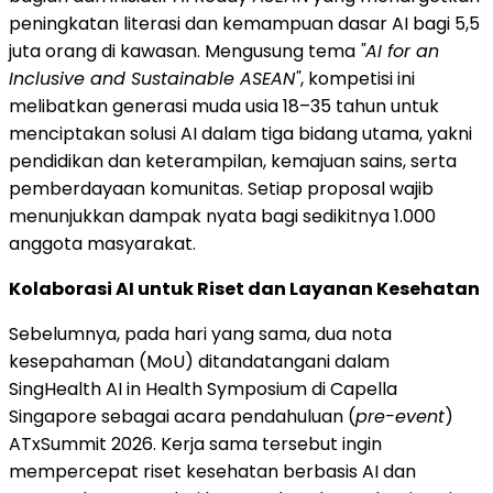
peningkatan literasi dan kemampuan dasar AI bagi 5,5
juta orang di kawasan. Mengusung tema
"AI for an
Inclusive and Sustainable ASEAN"
, kompetisi ini
melibatkan generasi muda usia 18–35 tahun untuk
menciptakan solusi AI dalam tiga bidang utama, yakni
pendidikan dan keterampilan, kemajuan sains, serta
pemberdayaan komunitas. Setiap proposal wajib
menunjukkan dampak nyata bagi sedikitnya 1.000
anggota masyarakat.
Kolaborasi AI untuk Riset dan Layanan Kesehatan
Sebelumnya, pada hari yang sama, dua nota
kesepahaman (MoU) ditandatangani dalam
SingHealth AI in Health Symposium di Capella
Singapore sebagai acara pendahuluan (
pre-event
)
ATxSummit 2026. Kerja sama tersebut ingin
mempercepat riset kesehatan berbasis AI dan