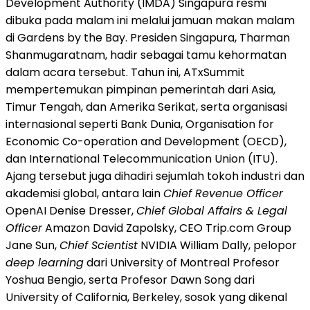
Development Authority (IMDA) Singapura resmi
dibuka pada malam ini melalui jamuan makan malam
di Gardens by the Bay. Presiden Singapura, Tharman
Shanmugaratnam, hadir sebagai tamu kehormatan
dalam acara tersebut. Tahun ini, ATxSummit
mempertemukan pimpinan pemerintah dari Asia,
Timur Tengah, dan Amerika Serikat, serta organisasi
internasional seperti Bank Dunia, Organisation for
Economic Co-operation and Development (OECD),
dan International Telecommunication Union (ITU).
Ajang tersebut juga dihadiri sejumlah tokoh industri dan
akademisi global, antara lain
Chief Revenue Officer
OpenAI Denise Dresser,
Chief Global Affairs & Legal
Officer
Amazon David Zapolsky, CEO Trip.com Group
Jane Sun,
Chief Scientist
NVIDIA William Dally, pelopor
deep learning
dari University of Montreal Profesor
Yoshua Bengio, serta Profesor Dawn Song dari
University of California, Berkeley, sosok yang dikenal