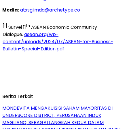
Media:
atxsg.imda@archetype.co
[1]
th
Survei 11
ASEAN Economic Community
Dialogue.
asean.org/wp-
content/uploads/2024/07/ASEAN-for-Business-
Bulletin-Special-Edition.pdf
Berita Terkait
MONDEVITA MENGAKUISISI SAHAM MAYORITAS DI
UNDERSCORE DISTRICT, PERUSAHAAN INDUK
MAGLIANO, SEBAGAI LANGKAH KEDUA DALAM