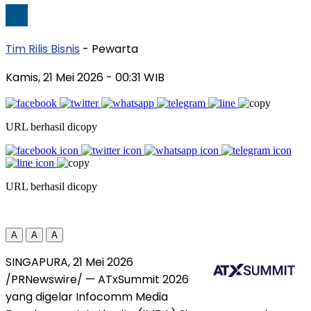
Tim Rilis Bisnis
- Pewarta
Kamis, 21 Mei 2026
- 00:31 WIB
URL berhasil dicopy
URL berhasil dicopy
A
A
A
SINGAPURA, 21 Mei 2026
/PRNewswire/ — ATxSummit 2026
yang digelar Infocomm Media