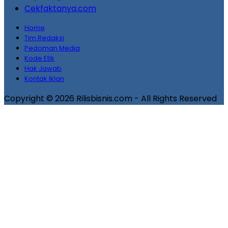
Cekfaktanya.com
Home
Tim Redaksi
Pedoman Media
Kode Etik
Hak Jawab
Kontak Iklan
Copyright © 2026 Rilisbisnis.com - All Rights Reserved