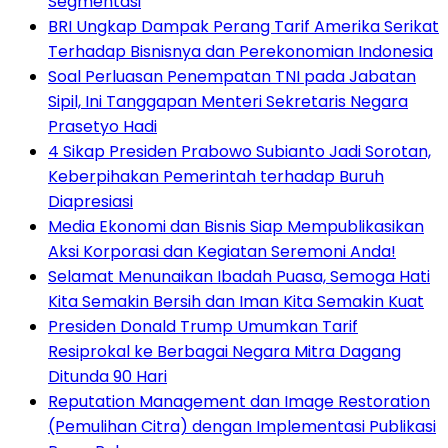
Segmentasi
BRI Ungkap Dampak Perang Tarif Amerika Serikat
Terhadap Bisnisnya dan Perekonomian Indonesia
Soal Perluasan Penempatan TNI pada Jabatan
Sipil, Ini Tanggapan Menteri Sekretaris Negara
Prasetyo Hadi
4 Sikap Presiden Prabowo Subianto Jadi Sorotan,
Keberpihakan Pemerintah terhadap Buruh
Diapresiasi
Media Ekonomi dan Bisnis Siap Mempublikasikan
Aksi Korporasi dan Kegiatan Seremoni Anda!
Selamat Menunaikan Ibadah Puasa, Semoga Hati
Kita Semakin Bersih dan Iman Kita Semakin Kuat
Presiden Donald Trump Umumkan Tarif
Resiprokal ke Berbagai Negara Mitra Dagang
Ditunda 90 Hari
Reputation Management dan Image Restoration
(Pemulihan Citra) dengan Implementasi Publikasi