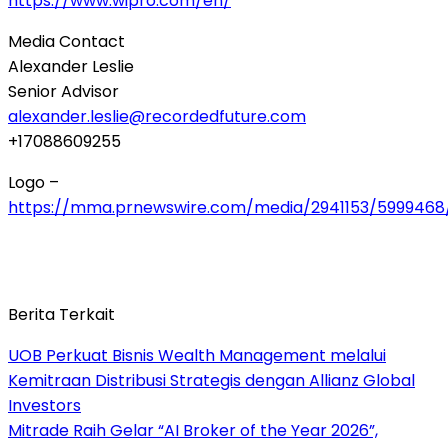
https://www.wipro.com/en/
Media Contact
Alexander Leslie
Senior Advisor
alexander.leslie@recordedfuture.com
+17088609255
Logo –
https://mma.prnewswire.com/media/2941153/5999468
Berita Terkait
UOB Perkuat Bisnis Wealth Management melalui
Kemitraan Distribusi Strategis dengan Allianz Global
Investors
Mitrade Raih Gelar “AI Broker of the Year 2026”,