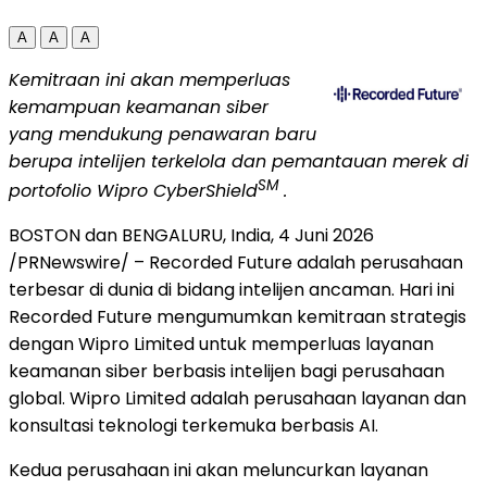
A
A
A
Kemitraan ini akan memperluas
kemampuan keamanan siber
yang mendukung penawaran baru
berupa intelijen terkelola dan pemantauan merek di
SM
portofolio Wipro CyberShield
.
BOSTON dan BENGALURU, India
,
4 Juni 2026
/PRNewswire/ – Recorded Future adalah perusahaan
terbesar di dunia di bidang intelijen ancaman. Hari ini
Recorded Future mengumumkan kemitraan strategis
dengan Wipro Limited untuk memperluas layanan
keamanan siber berbasis intelijen bagi perusahaan
global. Wipro Limited adalah perusahaan layanan dan
konsultasi teknologi terkemuka berbasis AI.
Kedua perusahaan ini akan meluncurkan layanan