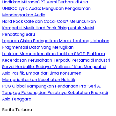
Hadirkan MitradeGPT Versi Terbaru di Asia
UNISOC Lyric Audio: Mengubah Pengalaman
Mendengarkan Audio
Hard Rock Cafe dan Coca-Cola® Meluncurkan
Kompetisi Musik Hard Rock Rising untuk Musisi
Pendatang Baru
Laporan Cision Peringatkan Merek tentang ‘Jebakan
Fragmentasi Data’ yang Merugikan
Lockton Memperkenalkan Lockton SAGE: Platform
Kecerdasan Perusahaan Terpadu Pertama di Industri
Survei Herbalife: Budaya “Wellness” Kian Menguat di
Asia Pasifik, Empat dari Lima Konsumen
Memprioritaskan Kesehatan Holistik
PCG Global Rampungkan Pendanaan Pra-Seri A,
Tangkap Peluang dari Pesatnya Kebutuhan Energi di
Asia Tenggara
Berita Terbaru