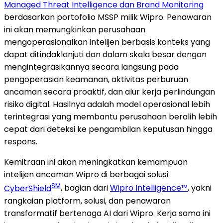
Managed Threat Intelligence dan Brand Monitoring
berdasarkan portofolio MSSP milik Wipro. Penawaran
ini akan memungkinkan perusahaan
mengoperasionalkan intelijen berbasis konteks yang
dapat ditindaklanjuti dan dalam skala besar dengan
mengintegrasikannya secara langsung pada
pengoperasian keamanan, aktivitas perburuan
ancaman secara proaktif, dan alur kerja perlindungan
risiko digital. Hasilnya adalah model operasional lebih
terintegrasi yang membantu perusahaan beralih lebih
cepat dari deteksi ke pengambilan keputusan hingga
respons.
Kemitraan ini akan meningkatkan kemampuan
intelijen ancaman Wipro di berbagai solusi
SM
CyberShield
, bagian dari
Wipro Intelligence™
, yakni
rangkaian platform, solusi, dan penawaran
transformatif bertenaga AI dari Wipro. Kerja sama ini