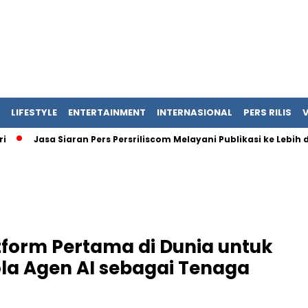
LIFESTYLE
ENTERTAINMENT
INTERNASIONAL
PERS RILIS
Jasa Siaran Pers Persriliscom Melayani Publikasi ke Lebih dari 
tform Pertama di Dunia untuk
la Agen AI sebagai Tenaga