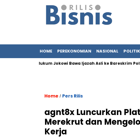
HOME
PEREKONOMIAN
NASIONAL
POLITIK
 Tim Kuasa Hukum Jokowi Bawa Ijazah Asli ke Bareskrim Polri
Home
Pers Rilis
/
agnt8x Luncurkan Pla
Merekrut dan Mengelo
Kerja