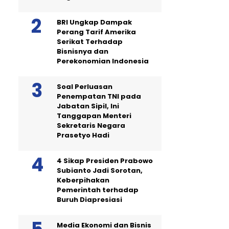
BRI Ungkap Dampak
Perang Tarif Amerika
Serikat Terhadap
Bisnisnya dan
Perekonomian Indonesia
Soal Perluasan
Penempatan TNI pada
Jabatan Sipil, Ini
Tanggapan Menteri
Sekretaris Negara
Prasetyo Hadi
4 Sikap Presiden Prabowo
Subianto Jadi Sorotan,
Keberpihakan
Pemerintah terhadap
Buruh Diapresiasi
Media Ekonomi dan Bisnis