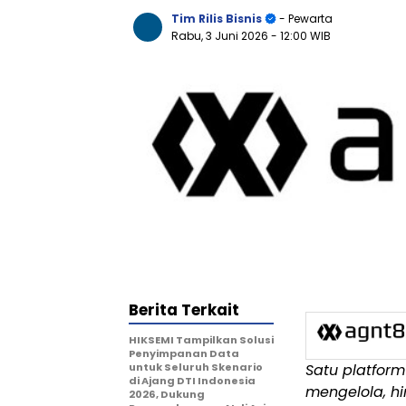
Tim Rilis Bisnis
- Pewarta
Rabu, 3 Juni 2026
- 12:00 WIB
Berita Terkait
HIKSEMI Tampilkan Solusi
Penyimpanan Data
untuk Seluruh Skenario
Satu platform
di Ajang DTI Indonesia
mengelola, h
2026, Dukung