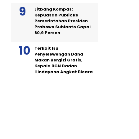
Litbang Kompas:
Kepuasan Publik ke
Pemerintahan Presiden
Prabowo Subianto Capai
80,9 Persen
Terkait Isu
Penyelewengan Dana
Makan Bergizi Gratis,
Kepala BGN Dadan
Hindayana Angkat Bicara