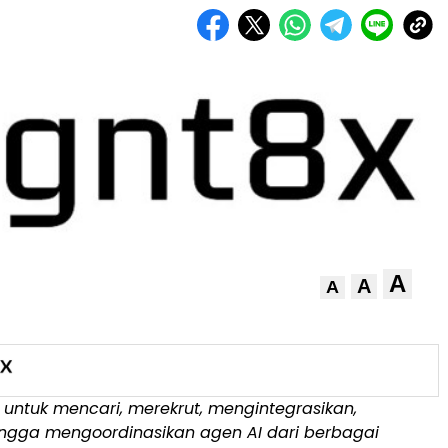
A
A
A
 untuk mencari, merekrut, mengintegrasikan,
ingga mengoordinasikan agen AI dari berbagai