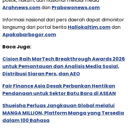
politik, hukum, dan nasional melalui media
Arahnews.com
dan
Prabowonews.com
Informasi nasional dari pers daerah dapat dimonitor
langsumg dari portal berita
Hallokaltim.com
dan
Apakabarbogor.com
Baca Juga:
Cision Raih MarTech Breakthrough Awards 2026
untuk Pemantauan dan Analisis Media Sosial,
Distribusi Siaran Pers, dan AEO
Fair Finance Asia Desak Perbankan Hentikan
Pendanaan untuk Sektor Batu Bara di ASEAN
Shueisha Perluas Jangkauan Global melalui
MANGA MILLION, Platform Manga yang Tersedia
dalam 100 Bahasa