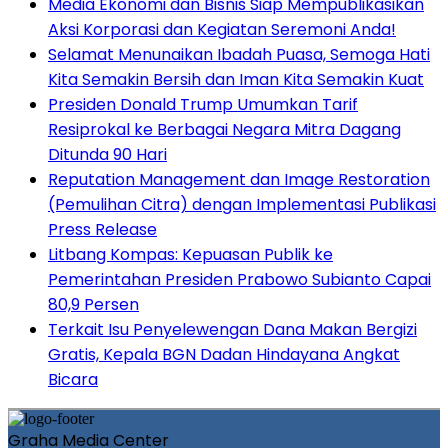
Media Ekonomi dan Bisnis Siap Mempublikasikan
Aksi Korporasi dan Kegiatan Seremoni Anda!
Selamat Menunaikan Ibadah Puasa, Semoga Hati
Kita Semakin Bersih dan Iman Kita Semakin Kuat
Presiden Donald Trump Umumkan Tarif
Resiprokal ke Berbagai Negara Mitra Dagang
Ditunda 90 Hari
Reputation Management dan Image Restoration
(Pemulihan Citra) dengan Implementasi Publikasi
Press Release
Litbang Kompas: Kepuasan Publik ke
Pemerintahan Presiden Prabowo Subianto Capai
80,9 Persen
Terkait Isu Penyelewengan Dana Makan Bergizi
Gratis, Kepala BGN Dadan Hindayana Angkat
Bicara
Graha Media Center