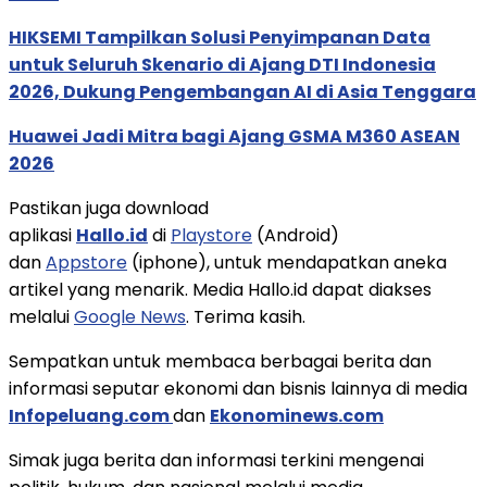
HIKSEMI Tampilkan Solusi Penyimpanan Data
untuk Seluruh Skenario di Ajang DTI Indonesia
2026, Dukung Pengembangan AI di Asia Tenggara
Huawei Jadi Mitra bagi Ajang GSMA M360 ASEAN
2026
Pastikan juga download
aplikasi
Hallo.id
di
Playstore
(Android)
dan
Appstore
(iphone), untuk mendapatkan aneka
artikel yang menarik. Media Hallo.id dapat diakses
melalui
Google News
. Terima kasih.
Sempatkan untuk membaca berbagai berita dan
informasi seputar ekonomi dan bisnis lainnya di media
Infopeluang.com
dan
Ekonominews.com
Simak juga berita dan informasi terkini mengenai