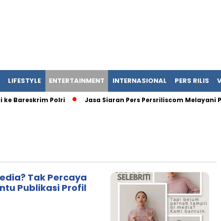
LIFESTYLE
ENTERTAINMENT
INTERNASIONAL
PERS RILIS
 Bareskrim Polri
Jasa Siaran Pers Persriliscom Melayani Pub
 Media? Tak Percaya
tu Publikasi Profil