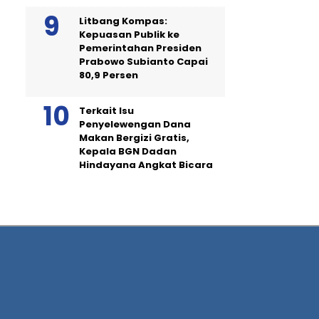
Litbang Kompas:
Kepuasan Publik ke
Pemerintahan Presiden
Prabowo Subianto Capai
80,9 Persen
Terkait Isu
Penyelewengan Dana
Makan Bergizi Gratis,
Kepala BGN Dadan
Hindayana Angkat Bicara