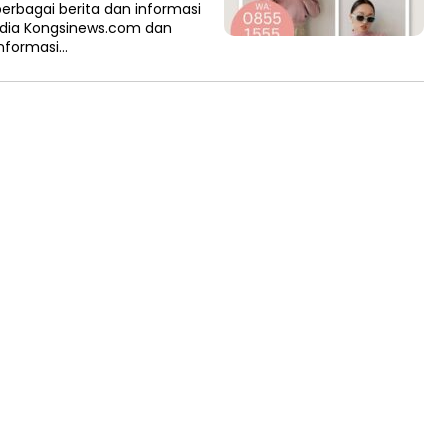
bagai berita dan informasi
media Kongsinews.com dan
informasi…