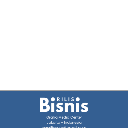
Graha Media Center
Jakarta - Indonesia
persriliscom@gmail.com