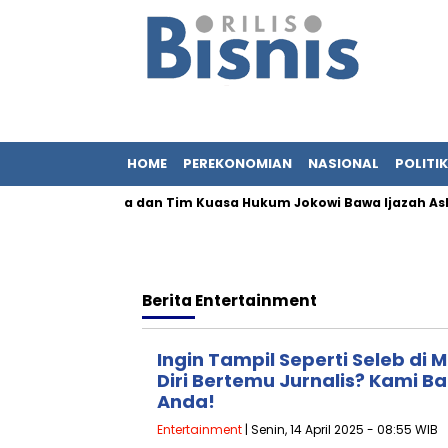
HOME
PEREKONOMIAN
NASIONAL
POLITIK
idik, Adik Iriana dan Tim Kuasa Hukum Jokowi Bawa Ijazah Asli ke
Berita
Entertainment
Ingin Tampil Seperti Seleb di
Diri Bertemu Jurnalis? Kami Ban
Anda!
Entertainment
| Senin, 14 April 2025 - 08:55 WIB