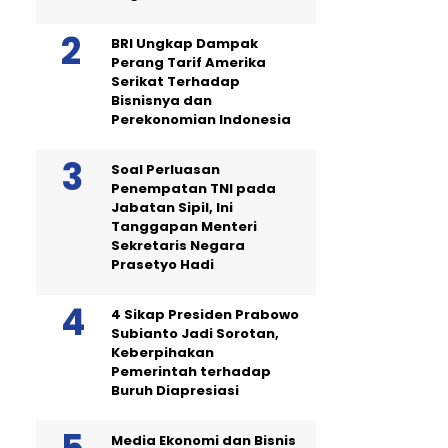
BRI Ungkap Dampak
Perang Tarif Amerika
Serikat Terhadap
Bisnisnya dan
Perekonomian Indonesia
Soal Perluasan
Penempatan TNI pada
Jabatan Sipil, Ini
Tanggapan Menteri
Sekretaris Negara
Prasetyo Hadi
4 Sikap Presiden Prabowo
Subianto Jadi Sorotan,
Keberpihakan
Pemerintah terhadap
Buruh Diapresiasi
Media Ekonomi dan Bisnis