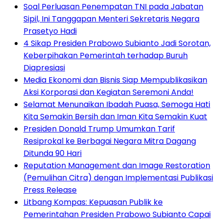
Soal Perluasan Penempatan TNI pada Jabatan
Sipil, Ini Tanggapan Menteri Sekretaris Negara
Prasetyo Hadi
4 Sikap Presiden Prabowo Subianto Jadi Sorotan,
Keberpihakan Pemerintah terhadap Buruh
Diapresiasi
Media Ekonomi dan Bisnis Siap Mempublikasikan
Aksi Korporasi dan Kegiatan Seremoni Anda!
Selamat Menunaikan Ibadah Puasa, Semoga Hati
Kita Semakin Bersih dan Iman Kita Semakin Kuat
Presiden Donald Trump Umumkan Tarif
Resiprokal ke Berbagai Negara Mitra Dagang
Ditunda 90 Hari
Reputation Management dan Image Restoration
(Pemulihan Citra) dengan Implementasi Publikasi
Press Release
Litbang Kompas: Kepuasan Publik ke
Pemerintahan Presiden Prabowo Subianto Capai