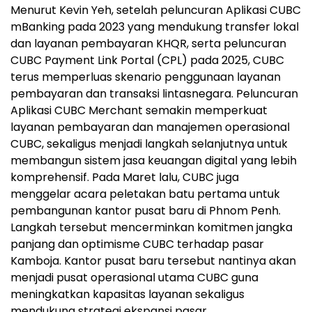
Menurut Kevin Yeh, setelah peluncuran Aplikasi CUBC
mBanking pada 2023 yang mendukung transfer lokal
dan layanan pembayaran KHQR, serta peluncuran
CUBC Payment Link Portal (CPL) pada 2025, CUBC
terus memperluas skenario penggunaan layanan
pembayaran dan transaksi lintasnegara. Peluncuran
Aplikasi CUBC Merchant semakin memperkuat
layanan pembayaran dan manajemen operasional
CUBC, sekaligus menjadi langkah selanjutnya untuk
membangun sistem jasa keuangan digital yang lebih
komprehensif. Pada Maret lalu, CUBC juga
menggelar acara peletakan batu pertama untuk
pembangunan kantor pusat baru di Phnom Penh.
Langkah tersebut mencerminkan komitmen jangka
panjang dan optimisme CUBC terhadap pasar
Kamboja. Kantor pusat baru tersebut nantinya akan
menjadi pusat operasional utama CUBC guna
meningkatkan kapasitas layanan sekaligus
mendukung strategi ekspansi pasar.