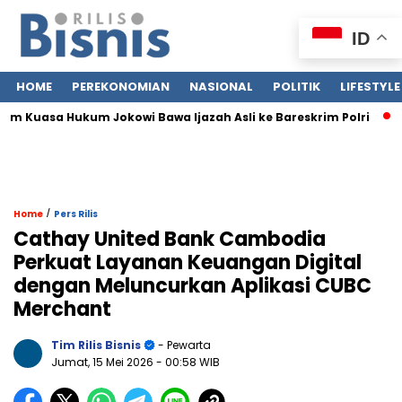
ID
HOME
PEREKONOMIAN
NASIONAL
POLITIK
LIFESTYLE
m Kuasa Hukum Jokowi Bawa Ijazah Asli ke Bareskrim Polri
Ja
/
Home
Pers Rilis
Cathay United Bank Cambodia
Perkuat Layanan Keuangan Digital
dengan Meluncurkan Aplikasi CUBC
Merchant
Tim Rilis Bisnis
- Pewarta
Jumat, 15 Mei 2026
- 00:58 WIB