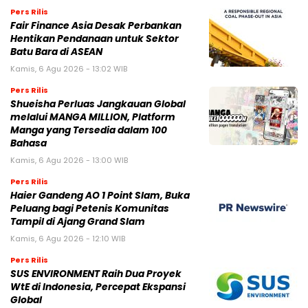
Pers Rilis
Fair Finance Asia Desak Perbankan
Hentikan Pendanaan untuk Sektor
Batu Bara di ASEAN
Kamis, 6 Agu 2026 - 13:02 WIB
Pers Rilis
Shueisha Perluas Jangkauan Global
melalui MANGA MILLION, Platform
Manga yang Tersedia dalam 100
Bahasa
Kamis, 6 Agu 2026 - 13:00 WIB
Pers Rilis
Haier Gandeng AO 1 Point Slam, Buka
Peluang bagi Petenis Komunitas
Tampil di Ajang Grand Slam
Kamis, 6 Agu 2026 - 12:10 WIB
Pers Rilis
SUS ENVIRONMENT Raih Dua Proyek
WtE di Indonesia, Percepat Ekspansi
Global