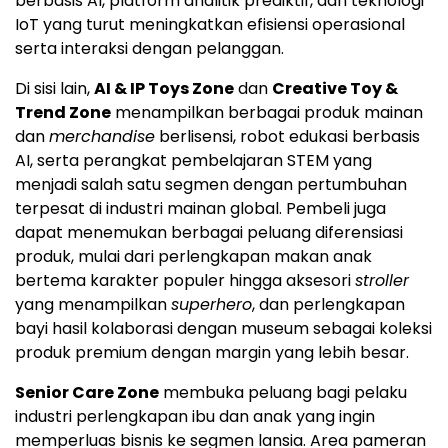
berbasis AI, platform analitik prediktif, dan teknologi
IoT yang turut meningkatkan efisiensi operasional
serta interaksi dengan pelanggan.
Di sisi lain,
AI & IP Toys Zone
dan
Creative Toy &
Trend Zone
menampilkan berbagai produk mainan
dan
merchandise
berlisensi, robot edukasi berbasis
AI, serta perangkat pembelajaran STEM yang
menjadi salah satu segmen dengan pertumbuhan
terpesat di industri mainan global. Pembeli juga
dapat menemukan berbagai peluang diferensiasi
produk, mulai dari perlengkapan makan anak
bertema karakter populer hingga aksesori
stroller
yang menampilkan
superhero
, dan perlengkapan
bayi hasil kolaborasi dengan museum sebagai koleksi
produk premium dengan margin yang lebih besar.
Senior Care Zone
membuka peluang bagi pelaku
industri perlengkapan ibu dan anak yang ingin
memperluas bisnis ke segmen lansia. Area pameran