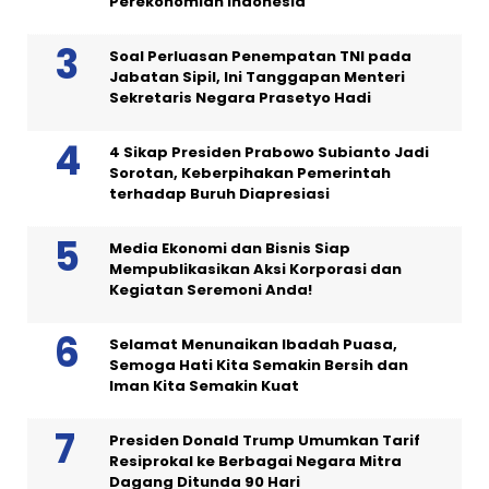
Perekonomian Indonesia
Soal Perluasan Penempatan TNI pada
Jabatan Sipil, Ini Tanggapan Menteri
Sekretaris Negara Prasetyo Hadi
4 Sikap Presiden Prabowo Subianto Jadi
Sorotan, Keberpihakan Pemerintah
terhadap Buruh Diapresiasi
Media Ekonomi dan Bisnis Siap
Mempublikasikan Aksi Korporasi dan
Kegiatan Seremoni Anda!
Selamat Menunaikan Ibadah Puasa,
Semoga Hati Kita Semakin Bersih dan
Iman Kita Semakin Kuat
Presiden Donald Trump Umumkan Tarif
Resiprokal ke Berbagai Negara Mitra
Dagang Ditunda 90 Hari