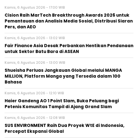
Kamis, 6 Agustus 2026 - 17:00 WIB
Cision Raih MarTech Breakthrough Awards 2026 untuk
Pemantauan dan Analisis Media Sosial, Distribusi Siaran
Pers, dan AEO
Kamis, 6 Agustus 2026 - 13:02 WIB
Fair Finance Asia Desak Perbankan Hentikan Pendanaan
untuk Sektor Batu Bara di ASEAN
Kamis, 6 Agustus 2026 - 13:00 WIB
Shueisha Perluas Jangkauan Global melalui MANGA
MILLION, Platform Manga yang Tersedia dalam 100
Bahasa
Kamis, 6 Agustus 2026 - 12:10 WIB
Haier Gandeng AO 1 Point Slam, Buka Peluang bagi
Petenis Komunitas Tampil di Ajang Grand Slam
Kamis, 6 Agustus 2026 - 12:08 WIB
SUS ENVIRONMENT Raih Dua Proyek WtE di Indonesia,
Percepat Ekspansi Global