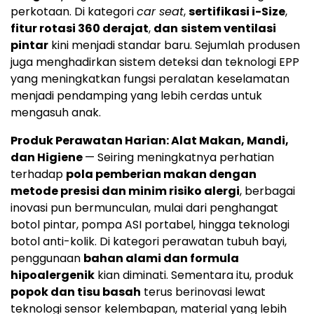
perkotaan. Di kategori
car seat
,
sertifikasi i-Size
,
fitur rotasi 360 derajat
,
dan
sistem ventilasi
pintar
kini menjadi standar baru. Sejumlah produsen
juga menghadirkan sistem deteksi dan teknologi EPP
yang meningkatkan fungsi peralatan keselamatan
menjadi pendamping yang lebih cerdas untuk
mengasuh anak.
Produk Perawatan Harian: Alat Makan, Mandi,
dan Higiene
— Seiring meningkatnya perhatian
terhadap
pola pemberian makan dengan
metode presisi dan minim risiko alergi
, berbagai
inovasi pun bermunculan, mulai dari penghangat
botol pintar, pompa ASI portabel, hingga teknologi
botol anti-kolik. Di kategori perawatan tubuh bayi,
penggunaan
bahan alami dan formula
hipoalergenik
kian diminati. Sementara itu, produk
popok dan tisu basah
terus berinovasi lewat
teknologi sensor kelembapan, material yang lebih