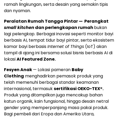
ramah lingkungan, serta desain yang semakin tipis
dan nyaman.
Peralatan Rumah Tangga Pintar — Perangkat
small kitchen
dan perlengkapan rumah
bukan
lagi pelengkap. Berbagai inovasi seperti monitor bayi
berbasis AI, tempat tidur bayi pintar, serta ekosistem
kamar bayi berbasis
Internet of Things
(IoT) akan
tampil di ajang ini bersama solusi bisnis berbasis AI di
lokasi
AI Featured Zone.
Fesyen Anak
— Lokasi pameran
Baby
Clothing
menghadirkan pemasok produk yang
telah memenuhi berbagai standar keamanan
internasional, termasuk
sertifikasi OEKO-TEX®.
Produk yang ditampilkan juga mencakup bahan
katun organik, kain fungsional, hingga desain netral
gender yang memperpanjang masa pakai produk.
Bagi pembeli dari Eropa dan Amerika Utara,