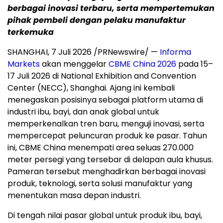
berbagai inovasi terbaru, serta mempertemukan
pihak pembeli dengan pelaku manufaktur
terkemuka
SHANGHAI, 7 Juli 2026 /PRNewswire/ —
Informa
Markets
akan menggelar
CBME China 2026
pada 15–
17 Juli 2026 di National Exhibition and Convention
Center (NECC), Shanghai. Ajang ini kembali
menegaskan posisinya sebagai platform utama di
industri ibu, bayi, dan anak global untuk
memperkenalkan tren baru, menguji inovasi, serta
mempercepat peluncuran produk ke pasar. Tahun
ini, CBME China menempati area seluas 270.000
meter persegi yang tersebar di delapan aula khusus.
Pameran tersebut menghadirkan berbagai inovasi
produk, teknologi, serta solusi manufaktur yang
menentukan masa depan industri.
Di tengah nilai pasar global untuk produk ibu, bayi,