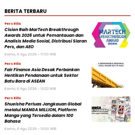
BERITA TERBARU
Pers Rilis
Cision Raih MarTech Breakthrough
Awards 2026 untuk Pemantauan dan
Analisis Media Sosial, Distribusi Siaran
Pers, dan AEO
Kamis, 6 Agu 2026 - 17:00 WIB
Pers Rilis
Fair Finance Asia Desak Perbankan
Hentikan Pendanaan untuk Sektor
Batu Bara di ASEAN
Kamis, 6 Agu 2026 - 13:02 WIB
Pers Rilis
Shueisha Perluas Jangkauan Global
melalui MANGA MILLION, Platform
Manga yang Tersedia dalam 100
Bahasa
Kamis, 6 Agu 2026 - 13:00 WIB