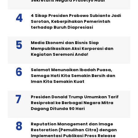
Sekretaris Negara Prasetyo Hadi
4 Sikap Presiden Prabowo Subianto Jadi
Sorotan, Keberpihakan Pemerintah
terhadap Buruh Diapresiasi
Media Ekonomi dan Bisnis Siap
Mempublikasikan Aksi Korporasi dan
Kegiatan Seremoni Anda!
Selamat Menunaikan Ibadah Puasa,
Semoga Hati Kita Semakin Bersih dan
Iman Kita Semakin Kuat
Presiden Donald Trump Umumkan Tarif
Resiprokal ke Berbagai Negara Mitra
Dagang Ditunda 90 Hari
Reputation Management dan Image
Restoration (Pemulihan Citra) dengan
Implementasi Publikasi Press Release