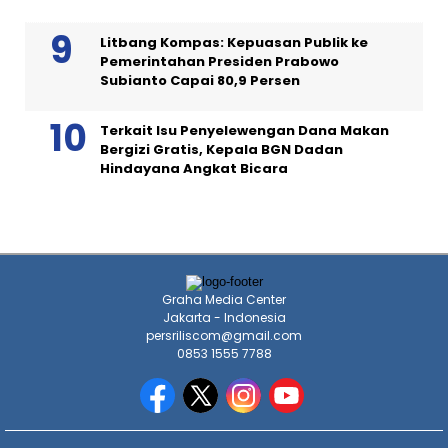
Litbang Kompas: Kepuasan Publik ke
Pemerintahan Presiden Prabowo
Subianto Capai 80,9 Persen
Terkait Isu Penyelewengan Dana Makan
Bergizi Gratis, Kepala BGN Dadan
Hindayana Angkat Bicara
Graha Media Center
Jakarta - Indonesia
persriliscom@gmail.com
0853 1555 7788