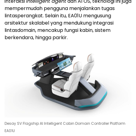
interaksi
intelligent agent
dan AI OS, teknologi ini juga
mempermudah pengguna menjalankan tugas
lintasperangkat. Selain itu, EA01U mengusung
arsitektur skalabel yang mendukung integrasi
lintasdomain, mencakup fungsi kabin, sistem
berkendara, hingga parkir.
Desay SV Flagship AI Intelligent Cabin Domain Controller Platform
EA01U