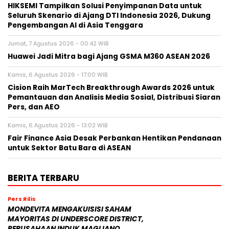
HIKSEMI Tampilkan Solusi Penyimpanan Data untuk
Seluruh Skenario di Ajang DTI Indonesia 2026, Dukung
Pengembangan AI di Asia Tenggara
Jumat, 7 Agustus 2026 - 00:42 WIB
Huawei Jadi Mitra bagi Ajang GSMA M360 ASEAN 2026
Kamis, 6 Agustus 2026 - 17:00 WIB
Cision Raih MarTech Breakthrough Awards 2026 untuk
Pemantauan dan Analisis Media Sosial, Distribusi Siaran
Pers, dan AEO
Kamis, 6 Agustus 2026 - 13:02 WIB
Fair Finance Asia Desak Perbankan Hentikan Pendanaan
untuk Sektor Batu Bara di ASEAN
BERITA TERBARU
Pers Rilis
MONDEVITA MENGAKUISISI SAHAM
MAYORITAS DI UNDERSCORE DISTRICT,
PERUSAHAAN INDUK MAGLIANO,