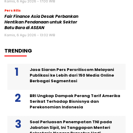
Kamis, 6 Agu 2026 - 17:00 WIB
Pers Rilis
Fair Finance Asia Desak Perbankan
Hentikan Pendanaan untuk Sektor
Batu Bara di ASEAN
Kamis, 6 Agu 2026 - 13:02 WIB
TRENDING
Jasa Siaran Pers Persriliscom Melayani
Publikasi ke Lebih dari 150 Media Online
Berbagai Segmentasi
BRI Ungkap Dampak Perang Tarif Amerika
Serikat Terhadap Bisnisnya dan
Perekonomian Indonesia
Soal Perluasan Penempatan TNI pada
Jabatan Sipil, Ini Tanggapan Menteri