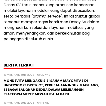
Desay SV terus mendukung produsen kendaraan
melalui layanan modular yang dapat disesuaikan,
serta berbasis
"atomic service".
Infrastruktur global
tersebut mempertegas komitmen Desay SV dalam
menghadirkan solusi dan layanan mobilitas yang
aman, menyenangkan, dan berkelanjutan bagi
pelanggan di seluruh dunia.
BERITA TERKAIT
Jumat, 7 Agustus 2026 - 09:32 WIB
MONDEVITA MENGAKUISISI SAHAM MAYORITAS DI
UNDERSCORE DISTRICT, PERUSAHAAN INDUK MAGLIANO,
SEBAGAI LANGKAH KEDUA DALAM MEMBANGUN
PLATFORM MEREK MEWAH ITALIA BARU
Jumat, 7 Agustus 2026 - 04:14 WIB