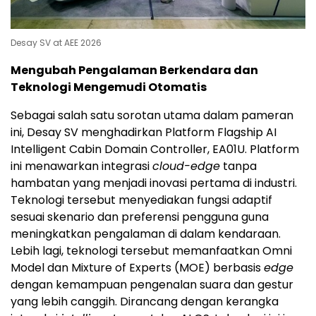
Desay SV at AEE 2026
Mengubah Pengalaman Berkendara dan
Teknologi Mengemudi Otomatis
Sebagai salah satu sorotan utama dalam pameran
ini, Desay SV menghadirkan Platform Flagship AI
Intelligent Cabin Domain Controller, EA01U. Platform
ini menawarkan integrasi
cloud-edge
tanpa
hambatan yang menjadi inovasi pertama di industri.
Teknologi tersebut menyediakan fungsi adaptif
sesuai skenario dan preferensi pengguna guna
meningkatkan pengalaman di dalam kendaraan.
Lebih lagi, teknologi tersebut memanfaatkan Omni
Model dan Mixture of Experts (MOE) berbasis
edge
dengan kemampuan pengenalan suara dan gestur
yang lebih canggih. Dirancang dengan kerangka