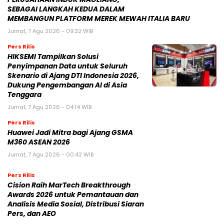
SEBAGAI LANGKAH KEDUA DALAM
MEMBANGUN PLATFORM MEREK MEWAH ITALIA BARU
Jumat, 7 Agu 2026 - 09:32 WIB
Pers Rilis
HIKSEMI Tampilkan Solusi
Penyimpanan Data untuk Seluruh
Skenario di Ajang DTI Indonesia 2026,
Dukung Pengembangan AI di Asia
Tenggara
Jumat, 7 Agu 2026 - 04:14 WIB
Pers Rilis
Huawei Jadi Mitra bagi Ajang GSMA
M360 ASEAN 2026
Jumat, 7 Agu 2026 - 00:42 WIB
Pers Rilis
Cision Raih MarTech Breakthrough
Awards 2026 untuk Pemantauan dan
Analisis Media Sosial, Distribusi Siaran
Pers, dan AEO