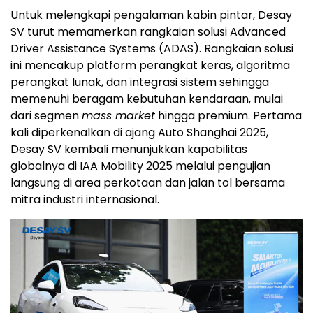
Untuk melengkapi pengalaman kabin pintar, Desay
SV turut memamerkan rangkaian solusi Advanced
Driver Assistance Systems (ADAS). Rangkaian solusi
ini mencakup platform perangkat keras, algoritma
perangkat lunak, dan integrasi sistem sehingga
memenuhi beragam kebutuhan kendaraan, mulai
dari segmen
mass market
hingga premium. Pertama
kali diperkenalkan di ajang Auto Shanghai 2025,
Desay SV kembali menunjukkan kapabilitas
globalnya di IAA Mobility 2025 melalui pengujian
langsung di area perkotaan dan jalan tol bersama
mitra industri internasional.