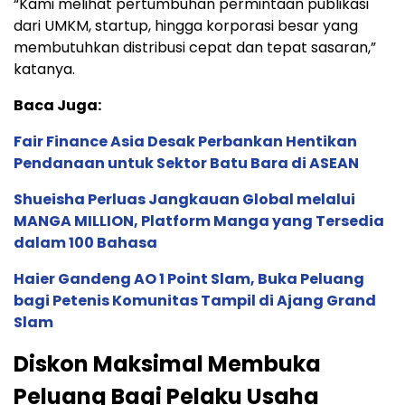
“Kami melihat pertumbuhan permintaan publikasi
dari UMKM, startup, hingga korporasi besar yang
membutuhkan distribusi cepat dan tepat sasaran,”
katanya.
Baca Juga:
Fair Finance Asia Desak Perbankan Hentikan
Pendanaan untuk Sektor Batu Bara di ASEAN
Shueisha Perluas Jangkauan Global melalui
MANGA MILLION, Platform Manga yang Tersedia
dalam 100 Bahasa
Haier Gandeng AO 1 Point Slam, Buka Peluang
bagi Petenis Komunitas Tampil di Ajang Grand
Slam
Diskon Maksimal Membuka
Peluang Bagi Pelaku Usaha