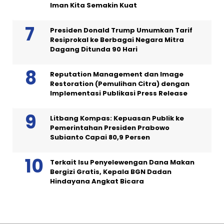
Iman Kita Semakin Kuat
Presiden Donald Trump Umumkan Tarif
Resiprokal ke Berbagai Negara Mitra
Dagang Ditunda 90 Hari
Reputation Management dan Image
Restoration (Pemulihan Citra) dengan
Implementasi Publikasi Press Release
Litbang Kompas: Kepuasan Publik ke
Pemerintahan Presiden Prabowo
Subianto Capai 80,9 Persen
Terkait Isu Penyelewengan Dana Makan
Bergizi Gratis, Kepala BGN Dadan
Hindayana Angkat Bicara