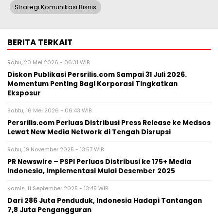
Strategi Komunikasi Bisnis
BERITA TERKAIT
Rabu, 20 Mei 2026 - 06:31 WIB
Diskon Publikasi Persrilis.com Sampai 31 Juli 2026.
Momentum Penting Bagi Korporasi Tingkatkan
Eksposur
Sabtu, 16 Mei 2026 - 06:43 WIB
Persrilis.com Perluas Distribusi Press Release ke Medsos
Lewat New Media Network di Tengah Disrupsi
Rabu, 19 November 2025 - 13:57 WIB
PR Newswire – PSPI Perluas Distribusi ke 175+ Media
Indonesia, Implementasi Mulai Desember 2025
Kamis, 11 September 2025 - 13:45 WIB
Dari 286 Juta Penduduk, Indonesia Hadapi Tantangan
7,8 Juta Pengangguran