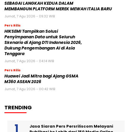
SEBAGAI LANGKAH KEDUA DALAM
MEMBANGUN PLATFORM MEREK MEWAH ITALIA BARU
Jumat, 7 Agu 2026 - 09:32 WIB
Pers Rilis
HIKSEMI Tampilkan Solusi
Penyimpanan Data untuk Seluruh
Skenario di Ajang DTI Indonesia 2026,
Dukung Pengembangan AI di Asia
Tenggara
Jumat, 7 Agu 2026 - 04:14 WIB
Pers Rilis
Huawei Jadi Mitra bagi Ajang GSMA
M360 ASEAN 2026
Jumat, 7 Agu 2026 - 00:42 WIB
TRENDING
Jasa Siaran Pers Persriliscom Melayani
Publikasi ke Lebih dari 150 Media Online