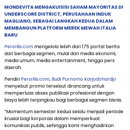
MONDEVITA MENGAKUISISI SAHAM MAYORITAS DI
UNDERSCORE DISTRICT, PERUSAHAAN INDUK
MAGLIANO, SEBAGAI LANGKAH KEDUA DALAM
MEMBANGUN PLATFORM MEREK MEWAH ITALIA
BARU
Persrilis.com
mengelola lebih dari 175 portal berita
dari berbagai segmen, mulai dari media ekonomi,
media umum, media entertainment, hingga pers
daerah.
Pendiri
Persrilis.com
,
Budi Purnomo Karjodohardjo
menyebut promo tersebut dirancang untuk
memperluas akses publikasi profesional dengan
biaya lebih terjangkau bagi berbagai segmen bisnis.
“Momentum semester kedua selalu menjadi periode
krusial bagi korporasi dalam memperkuat
komunikasi publik, sehingga kami menghadirkan