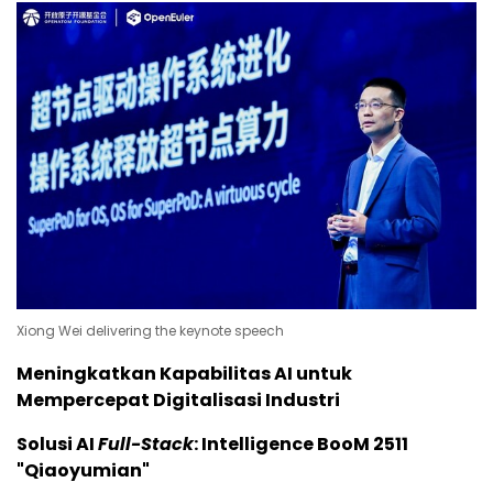
Xiong Wei delivering the keynote speech
Meningkatkan Kapabilitas AI untuk
Mempercepat Digitalisasi Industri
Solusi AI
Full-Stack
: Intelligence BooM 2511
"Qiaoyumian"