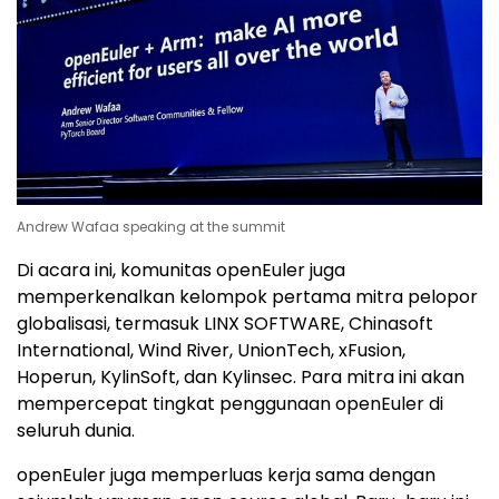
Andrew Wafaa speaking at the summit
Di acara ini, komunitas openEuler juga
memperkenalkan kelompok pertama mitra pelopor
globalisasi, termasuk LINX SOFTWARE, Chinasoft
International, Wind River, UnionTech, xFusion,
Hoperun, KylinSoft, dan Kylinsec. Para mitra ini akan
mempercepat tingkat penggunaan openEuler di
seluruh dunia.
openEuler juga memperluas kerja sama dengan