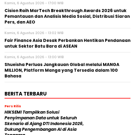
Kamis, 6 Agustus 2026 - 17:00 WIB
Cision Raih MarTech Breakthrough Awards 2026 untuk
Pemantauan dan Analisis Media Sosial, Distribusi Siaran
Pers, dan AEO
Kamis, 6 Agustus 2026 - 13:02 WIB
Fair Finance Asia Desak Perbankan Hentikan Pendanaan
untuk Sektor Batu Bara di ASEAN
Kamis, 6 Agustus 2026 - 13:00 WIB
Shueisha Perluas Jangkauan Global melalui MANGA
MILLION, Platform Manga yang Tersedia dalam 100
Bahasa
BERITA TERBARU
Pers Rilis
HIKSEMI Tampilkan Solusi
Penyimpanan Data untuk Seluruh
Skenario di Ajang DTI Indonesia 2026,
Dukung Pengembangan AI di Asia