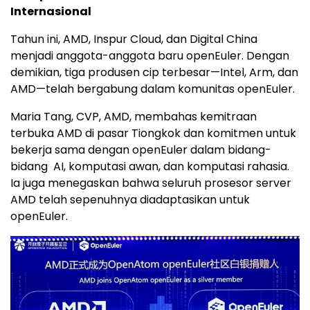
Internasional
Tahun ini, AMD, Inspur Cloud, dan Digital China
menjadi anggota-anggota baru openEuler. Dengan
demikian, tiga produsen cip terbesar—Intel, Arm, dan
AMD—telah bergabung dalam komunitas openEuler.
Maria Tang
, CVP, AMD, membahas kemitraan
terbuka
AMD di
pasar Tiongkok dan komitmen untuk
bekerja sama dengan openEuler dalam bidang-
bidang AI, komputasi awan, dan komputasi rahasia.
Ia juga menegaskan bahwa seluruh prosesor server
AMD telah sepenuhnya diadaptasikan untuk
openEuler.