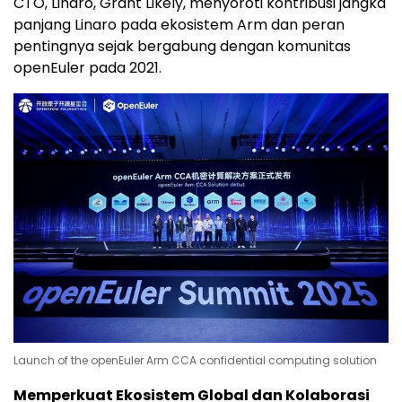
CTO, Linaro, Grant Likely, menyoroti kontribusi jangka
panjang Linaro pada ekosistem Arm dan peran
pentingnya sejak bergabung dengan komunitas
openEuler pada 2021.
Launch of the openEuler Arm CCA confidential computing solution
Memperkuat Ekosistem Global dan Kolaborasi