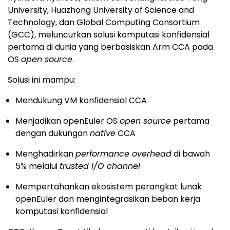
University, Huazhong University of Science and
Technology, dan Global Computing Consortium
(GCC), meluncurkan solusi komputasi konfidensial
pertama di dunia yang berbasiskan Arm CCA pada
OS
open source
.
Solusi
ini mampu:
Mendukung VM konfidensial CCA
Menjadikan openEuler OS
open source
pertama
dengan dukungan
native
CCA
Menghadirkan
performance overhead
di bawah
5% melalui
trusted I/O channel
Mempertahankan ekosistem perangkat lunak
openEuler dan mengintegrasikan beban kerja
komputasi konfidensial