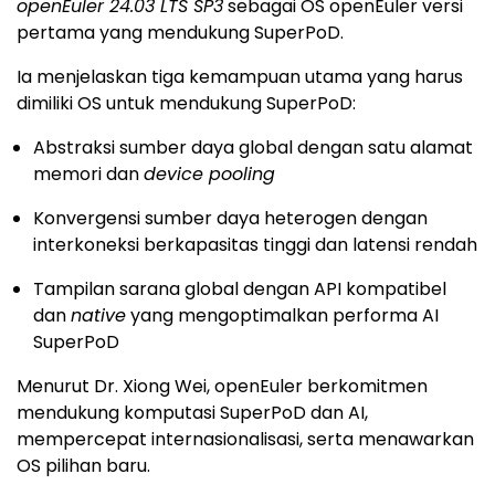
openEuler 24.03 LTS SP3
sebagai OS openEuler versi
pertama yang mendukung SuperPoD.
Ia menjelaskan tiga kemampuan utama yang harus
dimiliki OS untuk mendukung SuperPoD:
Abstraksi sumber daya global dengan satu alamat
memori dan
device pooling
Konvergensi sumber daya heterogen dengan
interkoneksi berkapasitas tinggi dan latensi rendah
Tampilan sarana global dengan API kompatibel
dan
native
yang mengoptimalkan performa AI
SuperPoD
Menurut Dr.
Xiong Wei
, openEuler berkomitmen
mendukung komputasi SuperPoD dan AI,
mempercepat internasionalisasi, serta menawarkan
OS pilihan baru.