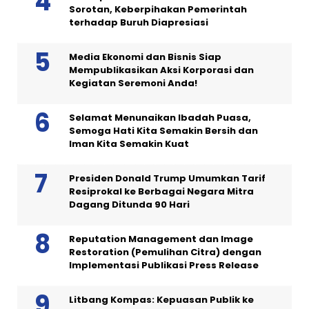
Sorotan, Keberpihakan Pemerintah
terhadap Buruh Diapresiasi
Media Ekonomi dan Bisnis Siap
Mempublikasikan Aksi Korporasi dan
Kegiatan Seremoni Anda!
Selamat Menunaikan Ibadah Puasa,
Semoga Hati Kita Semakin Bersih dan
Iman Kita Semakin Kuat
Presiden Donald Trump Umumkan Tarif
Resiprokal ke Berbagai Negara Mitra
Dagang Ditunda 90 Hari
Reputation Management dan Image
Restoration (Pemulihan Citra) dengan
Implementasi Publikasi Press Release
Litbang Kompas: Kepuasan Publik ke