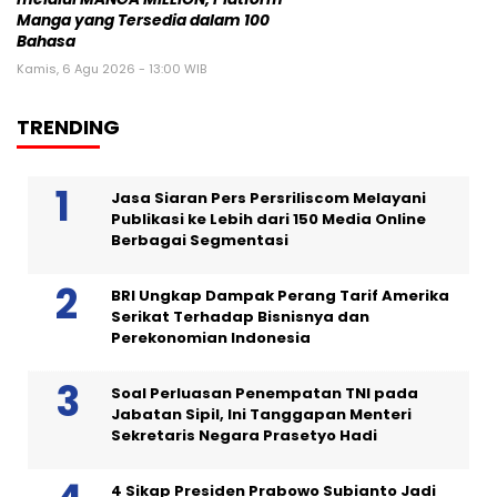
Manga yang Tersedia dalam 100
Bahasa
Kamis, 6 Agu 2026 - 13:00 WIB
TRENDING
Jasa Siaran Pers Persriliscom Melayani
Publikasi ke Lebih dari 150 Media Online
Berbagai Segmentasi
BRI Ungkap Dampak Perang Tarif Amerika
Serikat Terhadap Bisnisnya dan
Perekonomian Indonesia
Soal Perluasan Penempatan TNI pada
Jabatan Sipil, Ini Tanggapan Menteri
Sekretaris Negara Prasetyo Hadi
4 Sikap Presiden Prabowo Subianto Jadi