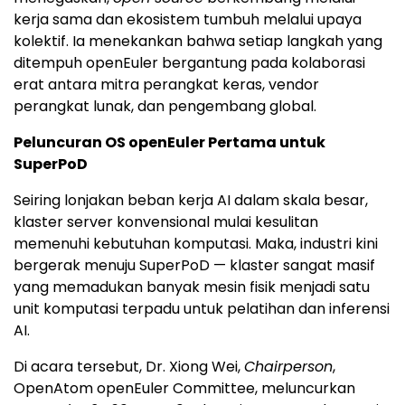
kerja sama dan ekosistem tumbuh melalui upaya
kolektif. Ia menekankan bahwa setiap langkah yang
ditempuh openEuler bergantung pada kolaborasi
erat antara mitra perangkat keras, vendor
perangkat lunak, dan pengembang global.
Peluncuran OS openEuler Pertama untuk
SuperPoD
Seiring lonjakan beban kerja AI dalam skala besar,
klaster server konvensional mulai kesulitan
memenuhi kebutuhan komputasi. Maka, industri kini
bergerak menuju SuperPoD — klaster sangat masif
yang memadukan banyak mesin fisik menjadi satu
unit komputasi terpadu untuk pelatihan dan inferensi
AI.
Di acara tersebut, Dr.
Xiong Wei
,
Chairperson
,
OpenAtom openEuler Committee, meluncurkan