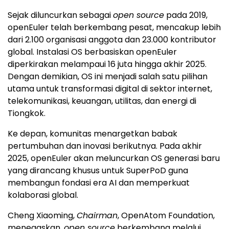
Sejak diluncurkan sebagai
open source
pada 2019,
openEuler telah berkembang pesat, mencakup lebih
dari 2.100 organisasi anggota dan 23.000 kontributor
global. Instalasi OS berbasiskan openEuler
diperkirakan melampaui 16 juta hingga akhir 2025.
Dengan demikian, OS ini menjadi salah satu pilihan
utama untuk transformasi digital di sektor internet,
telekomunikasi, keuangan, utilitas, dan energi di
Tiongkok.
Ke depan, komunitas menargetkan babak
pertumbuhan dan inovasi berikutnya. Pada akhir
2025, openEuler akan meluncurkan OS generasi baru
yang dirancang khusus untuk SuperPoD guna
membangun fondasi era AI dan memperkuat
kolaborasi global.
Cheng Xiaoming,
Chairman
, OpenAtom Foundation,
menegaskan,
open source
berkembang melalui