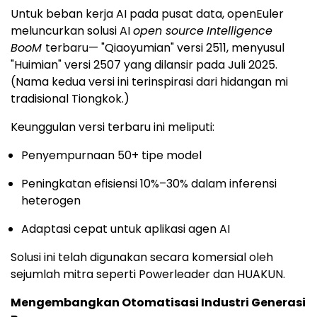
Untuk beban kerja AI pada pusat data, openEuler
meluncurkan solusi AI
open source
Intelligence
BooM
terbaru— "Qiaoyumian" versi 2511, menyusul
"Huimian" versi 2507 yang dilansir pada Juli 2025.
(Nama kedua versi ini terinspirasi dari hidangan mi
tradisional Tiongkok.)
Keunggulan versi terbaru ini meliputi:
Penyempurnaan 50+ tipe model
Peningkatan efisiensi 10%–30% dalam inferensi
heterogen
Adaptasi cepat untuk aplikasi agen AI
Solusi
ini telah digunakan secara komersial oleh
sejumlah mitra seperti Powerleader dan HUAKUN.
Mengembangkan Otomatisasi Industri Generasi