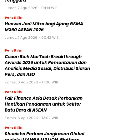
Tenggara
Jumat, 7 Agu 2026 - 04:14 WIB
Pers Rilis
Huawei Jadi Mitra bagi Ajang GSMA
M360 ASEAN 2026
Jumat, 7 Agu 2026 - 00:42 WIB
Pers Rilis
Cision Raih MarTech Breakthrough
Awards 2026 untuk Pemantauan dan
Analisis Media Sosial, Distribusi Siaran
Pers, dan AEO
Kamis, 6 Agu 2026 - 17:00 WIB
Pers Rilis
Fair Finance Asia Desak Perbankan
Hentikan Pendanaan untuk Sektor
Batu Bara di ASEAN
Kamis, 6 Agu 2026 - 13:02 WIB
Pers Rilis
Shueisha Perluas Jangkauan Global
melalui MANGA MILLION, Platform