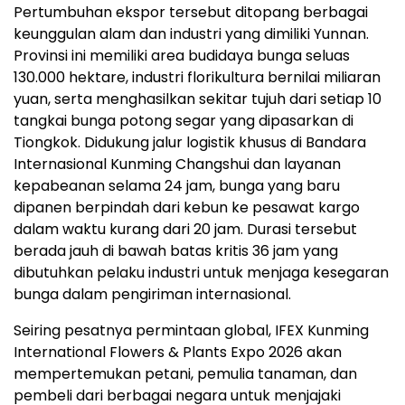
Pertumbuhan ekspor tersebut ditopang berbagai
keunggulan alam dan industri yang dimiliki Yunnan.
Provinsi ini memiliki area budidaya bunga seluas
130.000 hektare, industri florikultura bernilai miliaran
yuan, serta menghasilkan sekitar tujuh dari setiap 10
tangkai bunga potong segar yang dipasarkan di
Tiongkok. Didukung jalur logistik khusus di Bandara
Internasional Kunming Changshui dan layanan
kepabeanan selama 24 jam, bunga yang baru
dipanen berpindah dari kebun ke pesawat kargo
dalam waktu kurang dari 20 jam. Durasi tersebut
berada jauh di bawah batas kritis 36 jam yang
dibutuhkan pelaku industri untuk menjaga kesegaran
bunga dalam pengiriman internasional.
Seiring pesatnya permintaan global, IFEX Kunming
International Flowers & Plants Expo 2026 akan
mempertemukan petani, pemulia tanaman, dan
pembeli dari berbagai negara untuk menjajaki