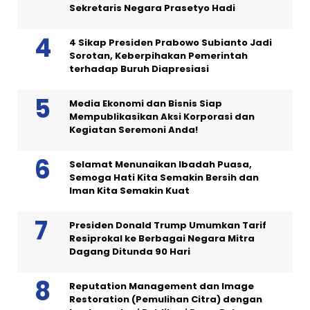
Sekretaris Negara Prasetyo Hadi
4 Sikap Presiden Prabowo Subianto Jadi
Sorotan, Keberpihakan Pemerintah
terhadap Buruh Diapresiasi
Media Ekonomi dan Bisnis Siap
Mempublikasikan Aksi Korporasi dan
Kegiatan Seremoni Anda!
Selamat Menunaikan Ibadah Puasa,
Semoga Hati Kita Semakin Bersih dan
Iman Kita Semakin Kuat
Presiden Donald Trump Umumkan Tarif
Resiprokal ke Berbagai Negara Mitra
Dagang Ditunda 90 Hari
Reputation Management dan Image
Restoration (Pemulihan Citra) dengan