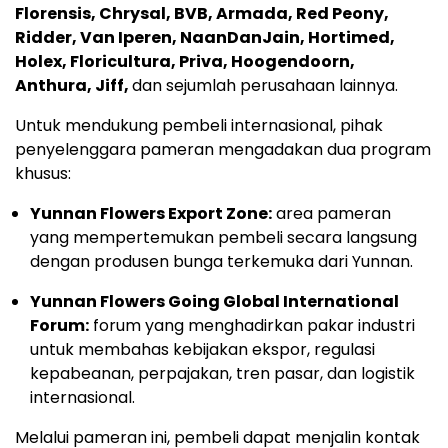
Florensis, Chrysal, BVB, Armada, Red Peony,
Ridder, Van Iperen, NaanDanJain, Hortimed,
Holex, Floricultura, Priva, Hoogendoorn,
Anthura, Jiff,
dan sejumlah perusahaan lainnya.
Untuk mendukung pembeli internasional, pihak
penyelenggara pameran mengadakan dua program
khusus:
Yunnan Flowers Export Zone:
area pameran
yang mempertemukan pembeli secara langsung
dengan produsen bunga terkemuka dari Yunnan.
Yunnan Flowers Going Global International
Forum:
forum yang menghadirkan pakar industri
untuk membahas kebijakan ekspor, regulasi
kepabeanan, perpajakan, tren pasar, dan logistik
internasional.
Melalui pameran ini, pembeli dapat menjalin kontak