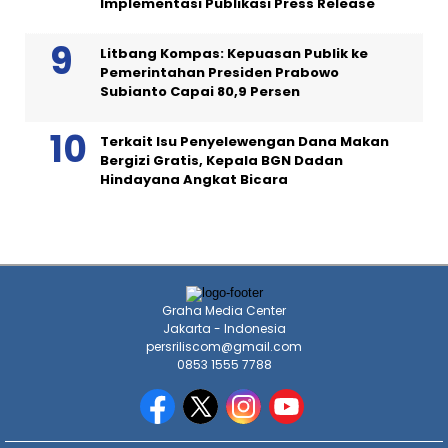
Implementasi Publikasi Press Release
Litbang Kompas: Kepuasan Publik ke
Pemerintahan Presiden Prabowo
Subianto Capai 80,9 Persen
Terkait Isu Penyelewengan Dana Makan
Bergizi Gratis, Kepala BGN Dadan
Hindayana Angkat Bicara
Graha Media Center
Jakarta - Indonesia
persriliscom@gmail.com
0853 1555 7788