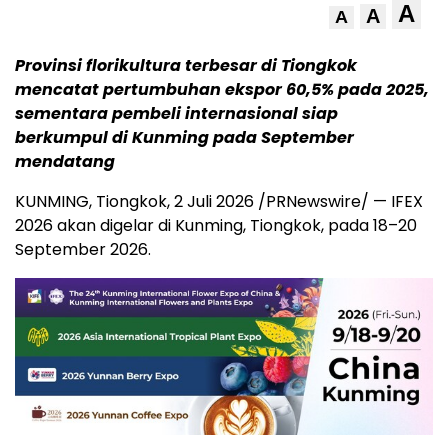
A
A
A
Provinsi florikultura terbesar di Tiongkok
mencatat pertumbuhan ekspor 60,5% pada 2025,
sementara pembeli internasional siap
berkumpul di Kunming pada September
mendatang
KUNMING, Tiongkok
,
2 Juli 2026
/PRNewswire/ — IFEX
2026 akan digelar di Kunming, Tiongkok, pada 18–20
September 2026.