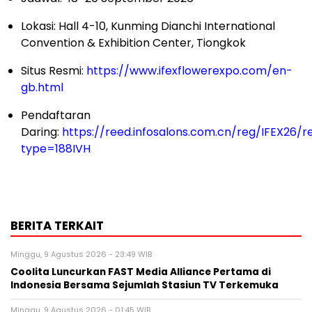
Lokasi: Hall 4-10, Kunming Dianchi International
Convention & Exhibition Center, Tiongkok
Situs Resmi:
https://www.ifexflowerexpo.com/en-
gb.html
Pendaftaran
Daring:
https://reed.infosalons.com.cn/reg/IFEX26/re
type=188IVH
BERITA TERKAIT
Minggu, 9 Agustus 2026 - 23:49 WIB
Coolita Luncurkan FAST Media Alliance Pertama di
Indonesia Bersama Sejumlah Stasiun TV Terkemuka
Minggu, 9 Agustus 2026 - 01:45 WIB