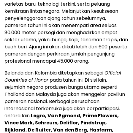
varietas baru, teknologi terkini, serta peluang
kemitraan lintasnegara. Melanjutkan kesuksesan
penyelenggaraan ajang tahun sebelumnya,
pameran tahun ini akan menempati area seluas
80.000 meter persegi dan menghadirkan empat
sektor utama, yakni bunga, kopi, tanaman tropis, dan
buah beri. Ajang ini akan diikuti lebih dari 600 peserta
pameran dengan perkiraan jumlah pengunjung
profesional mencapai 45.000 orang.
Belanda dan Kolombia ditetapkan sebagai
Official
Countries of Honor
pada tahun ini. Di sisi lain,
sejumlah negara produsen bunga utama seperti
Thailand dan Malaysia juga akan menggelar paviliun
pameran nasional. Berbagai perusahaan
internasional terkemuka juga akan berpartisipasi,
antara lain
Legro, Van Egmond, Prime Flowers,
Vince Mark, Schreurs, Deliflor, Pindstrup,
Rijkland, De Ruiter, Van den Berg, Hasfarm,