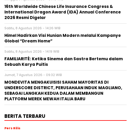
16th Worldwide Chinese Life Insurance Congress &
International Dragon Award (IDA) Annual Conference
2026 Resmi Digelar
Sabtu, 8 Agustus 2026 - 14:26 WIB
Himel Hadirkan Visi Hunian Modern melalui Kampanye
Global “Dream Home”
Sabtu, 8 Agustus 2026 - 14:19 WIB
FAMILIARITÉ: Ketika Sinema dan Sastra Bertemu dalam
Sebuah Karya Puitis
Jumat, 7 Agustus 2026 - 09:32 WIB
MONDEVITA MENGAKUISISI SAHAM MAYORITAS DI
UNDERSCORE DISTRICT, PERUSAHAAN INDUK MAGLIANO,
SEBAGAI LANGKAH KEDUA DALAM MEMBANGUN
PLATFORM MEREK MEWAH ITALIA BARU
BERITA TERBARU
Pers Rilis