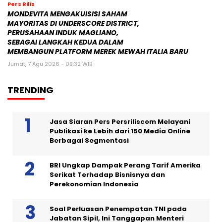
Pers Rilis
MONDEVITA MENGAKUISISI SAHAM
MAYORITAS DI UNDERSCORE DISTRICT,
PERUSAHAAN INDUK MAGLIANO,
SEBAGAI LANGKAH KEDUA DALAM
MEMBANGUN PLATFORM MEREK MEWAH ITALIA BARU
Jumat, 7 Agu 2026 - 09:32 WIB
TRENDING
Jasa Siaran Pers Persriliscom Melayani
Publikasi ke Lebih dari 150 Media Online
Berbagai Segmentasi
BRI Ungkap Dampak Perang Tarif Amerika
Serikat Terhadap Bisnisnya dan
Perekonomian Indonesia
Soal Perluasan Penempatan TNI pada
Jabatan Sipil, Ini Tanggapan Menteri