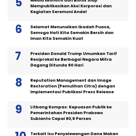
Media Ekonomi dan Bisnis Siap
Mempublikasikan Aksi Korporasi dan
Kegiatan Seremoni Anda!
Selamat Menunaikan Ibadah Puasa,
Semoga Hati Kita Semakin Bersih dan
Iman Kita Semakin Kuat
Presiden Donald Trump Umumkan Tarif
Resiprokal ke Berbagai Negara Mitra
Dagang Ditunda 90 Hari
Reputation Management dan Image
Restoration (Pemulihan Citra) dengan
Implementasi Publikasi Press Release
Litbang Kompas: Kepuasan Publik ke
Pemerintahan Presiden Prabowo
Subianto Capai 80,9 Persen
Terkait Isu Penyelewengan Dana Makan