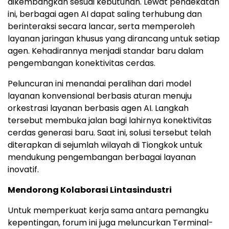
dikembangkan sesuai kebutuhan. Lewat pendekatan
ini, berbagai agen AI dapat saling terhubung dan
berinteraksi secara lancar, serta memperoleh
layanan jaringan khusus yang dirancang untuk setiap
agen. Kehadirannya menjadi standar baru dalam
pengembangan konektivitas cerdas.
Peluncuran ini menandai peralihan dari model
layanan konvensional berbasis aturan menuju
orkestrasi layanan berbasis agen AI. Langkah
tersebut membuka jalan bagi lahirnya konektivitas
cerdas generasi baru. Saat ini, solusi tersebut telah
diterapkan di sejumlah wilayah di Tiongkok untuk
mendukung pengembangan berbagai layanan
inovatif.
Mendorong Kolaborasi Lintasindustri
Untuk memperkuat kerja sama antara pemangku
kepentingan, forum ini juga meluncurkan Terminal-