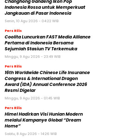
Changhong Gandeng Ikon Pop
Indonesia Rossa untuk Memperkuat
Jangkauan di Pasar Indonesia
Senin, 10 Agu 2026 - 04:22 WIB
Pers Rilis
Coolita Luncurkan FAST Media Alliance
Pertama di Indonesia Bersama
Sejumlah Stasiun TV Terkemuka
Minggu, 9 Agu 2026 - 23:49 WIB
Pers Rilis
16th Worldwide Chinese Life Insurance
Congress & International Dragon
Award (IDA) Annual Conference 2026
Resmi Digelar
Minggu, 9 Agu 2026 - 01:45 WIB
Pers Rilis
Himel Hadirkan Visi Hunian Modern
melalui Kampanye Global “Dream
Home”
Sabtu, 8 Agu 2026 - 14:26 WIB