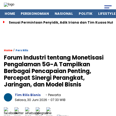
HOME
PEREKONOMIAN
NASIONAL
POLITIK
LIFESTYLE
Sesuai Permintaan Penyidik, Adik Iriana dan Tim Kuasa Huku
/
Home
Pers Rilis
Forum Industri tentang Monetisasi
Pengalaman 5G-A Tampilkan
Berbagai Pencapaian Penting,
Percepat Sinergi Perangkat,
Jaringan, dan Model Bisnis
Tim Rilis Bisnis
- Pewarta
Selasa, 30 Juni 2026
- 07:33 WIB