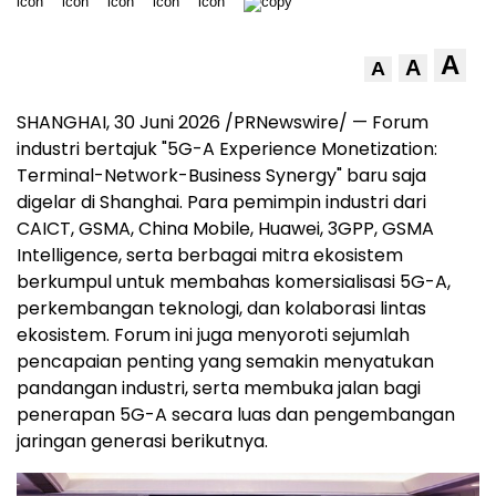
A
A
A
SHANGHAI, 30 Juni 2026 /PRNewswire/ — Forum
industri bertajuk "5G-A Experience Monetization:
Terminal-Network-Business Synergy" baru saja
digelar di Shanghai. Para pemimpin industri dari
CAICT, GSMA, China Mobile, Huawei, 3GPP, GSMA
Intelligence, serta berbagai mitra ekosistem
berkumpul untuk membahas komersialisasi 5G-A,
perkembangan teknologi, dan kolaborasi lintas
ekosistem. Forum ini juga menyoroti sejumlah
pencapaian penting yang semakin menyatukan
pandangan industri, serta membuka jalan bagi
penerapan 5G-A secara luas dan pengembangan
jaringan generasi berikutnya.