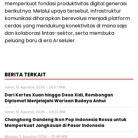
memperkuat fondasi produktivitas digital generasi
berikutnya. Melalui upaya tersebut, infrastruktur
komunikasi diharapkan berevolusi menjadi platform
cerdas yang mendukung konektivitas di mana saja
dan kolaborasi lintas-sektor, serta membuka
peluang baru di era AI seluler.
BERITA TERKAIT
Senin, 10 Agustus 2026 - 05:57 WIB
Dari Kertas Xuan hingga Desa Xidi, Rombongan
Diplomat Menjelajahi Warisan Budaya Anhui
Senin, 10 Agustus 2026 - 04:22 WIB
Changhong Gandeng Ikon Pop Indonesia Rossa untuk
Memperkuat Jangkauan di Pasar Indonesia
Minggu, 9 Agustus 2026 - 23:49 WIB