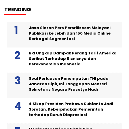
TRENDING
Jasa Siaran Pers Persriliscom Melayani
Publikasi ke Lebih dari 150 Media Online
Berbagai Segmentasi
BRI Ungkap Dampak Perang Tarif Amerika
Serikat Terhadap Bisnisnya dan
Perekonomian Indonesia
Soal Perluasan Penempatan TNI pada
Jabatan Sipil, Ini Tanggapan Menteri
Sekretaris Negara Prasetyo Hadi
4 Sikap Presiden Prabowo Subianto Jadi
Sorotan, Keberpihakan Pemerintah
terhadap Buruh Diapresiasi