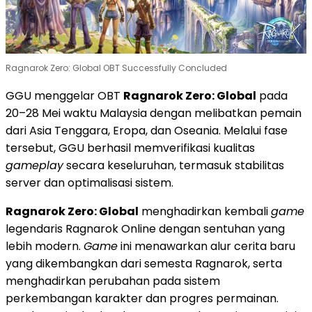
Ragnarok Zero: Global OBT Successfully Concluded
GGU menggelar OBT
Ragnarok Zero: Global
pada
20–28 Mei waktu Malaysia dengan melibatkan pemain
dari Asia Tenggara, Eropa, dan Oseania. Melalui fase
tersebut, GGU berhasil memverifikasi kualitas
gameplay
secara keseluruhan, termasuk stabilitas
server dan optimalisasi sistem.
Ragnarok Zero: Global
menghadirkan kembali
game
legendaris Ragnarok Online dengan sentuhan yang
lebih modern.
Game
ini menawarkan alur cerita baru
yang dikembangkan dari semesta Ragnarok, serta
menghadirkan perubahan pada sistem
perkembangan karakter dan progres permainan.