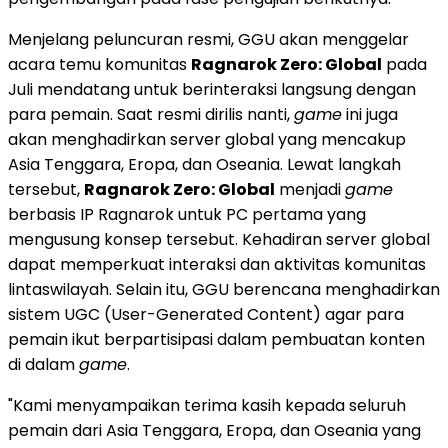
Menjelang peluncuran resmi, GGU akan menggelar
acara temu komunitas
Ragnarok Zero: Global
pada
Juli mendatang untuk berinteraksi langsung dengan
para pemain. Saat resmi dirilis nanti,
game
ini juga
akan menghadirkan server global yang mencakup
Asia Tenggara, Eropa, dan Oseania. Lewat langkah
tersebut,
Ragnarok Zero: Global
menjadi
game
berbasis IP Ragnarok untuk PC pertama yang
mengusung konsep tersebut. Kehadiran server global
dapat memperkuat interaksi dan aktivitas komunitas
lintaswilayah. Selain itu, GGU berencana menghadirkan
sistem UGC (User-Generated Content) agar para
pemain ikut berpartisipasi dalam pembuatan konten
di dalam
game
.
"Kami menyampaikan terima kasih kepada seluruh
pemain dari Asia Tenggara, Eropa, dan Oseania yang