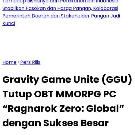
Terhadap Bisnisnya dan Perekonomian Indonesia
Stabilkan Pasokan dan Harga Pangan, Kolaborasi
Pemerintah Daerah dan Stakeholder Pangan Jadi
Kunci
Home
Pers Rilis
/
Gravity Game Unite (GGU)
Tutup OBT MMORPG PC
“Ragnarok Zero: Global”
dengan Sukses Besar