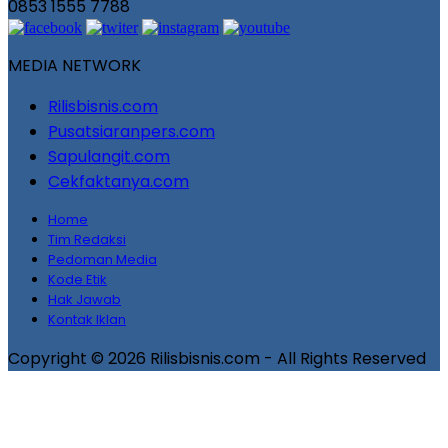
0853 1555 7788
MEDIA NETWORK
Rilisbisnis.com
Pusatsiaranpers.com
Sapulangit.com
Cekfaktanya.com
Home
Tim Redaksi
Pedoman Media
Kode Etik
Hak Jawab
Kontak Iklan
Copyright © 2026 Rilisbisnis.com - All Rights Reserved