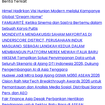
Berita Terkait
Himel Hadirkan Visi Hunian Modern melalui Kampanye
Global “Dream Home”
FAMILIARITÉ: Ketika Sinema dan Sastra Bertemu dalam
Sebuah Karya Puitis
MONDEVITA MENGAKUISISI SAHAM MAYORITAS DI
UNDERSCORE DISTRICT, PERUSAHAAN INDUK
MAGLIANO, SEBAGAI LANGKAH KEDUA DALAM
MEMBANGUN PLATFORM MEREK MEWAH ITALIA BARU
HIKSEMI Tampilkan Solusi Penyimpanan Data untuk
Seluruh Skenario di Ajang DTI Indonesia 2026, Dukung
Pengembangan AI di Asia Tenggara
Huawei Jadi Mitra bagi Ajang GSMA M360 ASEAN 2026
Cision Raih MarTech Breakthrough Awards 2026 untuk
Pemantauan dan Analisis Media Sosial, Distribusi Siaran
Pers, dan AEO
Fair Finance Asia Desak Perbankan Hentikan
Pendanaan untuk Sektor Batu Bara di ASEAN