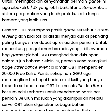
Untuk meningkatkan kenyamanan bermain,
game
ini
juga dibekali UI/UX yang lebih baik, fitur
auto-combat
,
sistem pergerakan yang lebih praktis, serta fungsi
kamera yang lebih luas.
Peserta OBT merespons positif
game
tersebut. Sistem
leveling
dan kualitas lokalisasi menjadi dua aspek yang
paling banyak mendapat apresiasi dari pemain. Untuk
mendukung pengalaman bermain yang lebih nyaman
bagi
gamer
global, GGU menghadirkan dukungan
dalam tujuh bahasa. Selain itu, pemain yang mengikuti
page attendance event
di laman OBT memperoleh
20.000 Free Kafra Points setiap hari. GGU juga
membagikan berbagai hadiah eksklusif yang hanya
tersedia selama masa OBT, termasuk
title
dan
item
kostum edisi terbatas untuk mendorong partisipasi
pemain. Seluruh masukan yang dikumpulkan melalui
survei OBT akan digunakan sebagai bahan
pengembangan pada fase pengujian berikutnya.