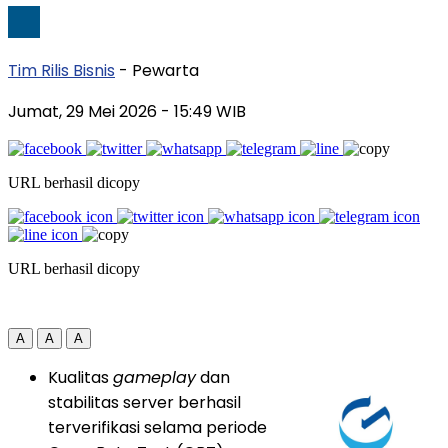
Tim Rilis Bisnis
- Pewarta
Jumat, 29 Mei 2026
- 15:49 WIB
URL berhasil dicopy
URL berhasil dicopy
A
A
A
Kualitas
gameplay
dan
stabilitas server berhasil
terverifikasi selama periode