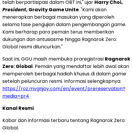
telah berpartisipasi dalam OBT ini," ujar
Harry Choi,
President
, Gravity Game Unite
. "Kami akan
menerapkan berbagai masukan yang diperoleh
selama fase pengujian dalam pengembangan
game
.
Kami berharap para pemain terus memberikan
dukungan dan antusiasme hingga Ragnarok Zero:
Global resmi diluncurkan."
Saat ini, GGU masih membuka praregistrasi
Ragnarok
Zero: Global
. Pemain yang mendaftar lebih awal akan
memperoleh berbagai hadiah khusus di dalam
game
setelah peluncuran resmi. Informasi selengkapnya:
https://roz.mygnjoy.com/en/event/prereservation?
media=pr4
Kanal Resmi
Kabar dan informasi terbaru tentang Ragnarok Zero:
Global.