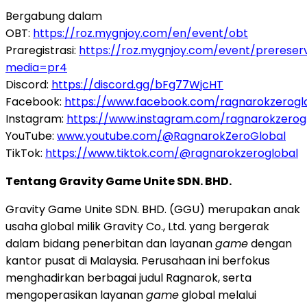
Bergabung dalam
OBT:
https://roz.mygnjoy.com/en/event/obt
Praregistrasi:
https://roz.mygnjoy.com/event/prereser
media=pr4
Discord:
https://discord.gg/bFg77WjcHT
Facebook:
https://www.facebook.com/ragnarokzerogl
Instagram:
https://www.instagram.com/ragnarokzerog
YouTube:
www.youtube.com/@RagnarokZeroGlobal
TikTok:
https://www.tiktok.com/@ragnarokzeroglobal
Tentang Gravity Game Unite SDN. BHD.
Gravity Game Unite SDN. BHD. (GGU) merupakan anak
usaha global milik Gravity Co., Ltd. yang bergerak
dalam bidang penerbitan dan layanan
game
dengan
kantor pusat di Malaysia. Perusahaan ini berfokus
menghadirkan berbagai judul Ragnarok, serta
mengoperasikan layanan
game
global melalui