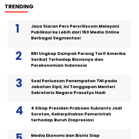
TRENDING
Jasa Siaran Pers Persriliscom Melayani
Publikasi ke Lebih dari 150 Media Online
Berbagai Segmentasi
BRI Ungkap Dampak Perang Tarif Amerika
Serikat Terhadap Bisnisnya dan
Perekonomian Indonesia
Soal Perluasan Penempatan TNI pada
Jabatan Sipil, Ini Tanggapan Menteri
Sekretaris Negara Prasetyo Hadi
4 Sikap Presiden Prabowo Subianto Jadi
Sorotan, Keberpihakan Pemerintah
terhadap Buruh Diapresiasi
Media Ekonomi dan Bisnis Siap