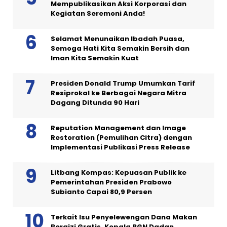
Mempublikasikan Aksi Korporasi dan
Kegiatan Seremoni Anda!
Selamat Menunaikan Ibadah Puasa,
Semoga Hati Kita Semakin Bersih dan
Iman Kita Semakin Kuat
Presiden Donald Trump Umumkan Tarif
Resiprokal ke Berbagai Negara Mitra
Dagang Ditunda 90 Hari
Reputation Management dan Image
Restoration (Pemulihan Citra) dengan
Implementasi Publikasi Press Release
Litbang Kompas: Kepuasan Publik ke
Pemerintahan Presiden Prabowo
Subianto Capai 80,9 Persen
Terkait Isu Penyelewengan Dana Makan
Bergizi Gratis, Kepala BGN Dadan