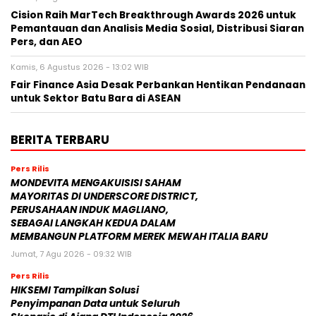
Cision Raih MarTech Breakthrough Awards 2026 untuk
Pemantauan dan Analisis Media Sosial, Distribusi Siaran
Pers, dan AEO
Kamis, 6 Agustus 2026 - 13:02 WIB
Fair Finance Asia Desak Perbankan Hentikan Pendanaan
untuk Sektor Batu Bara di ASEAN
BERITA TERBARU
Pers Rilis
MONDEVITA MENGAKUISISI SAHAM
MAYORITAS DI UNDERSCORE DISTRICT,
PERUSAHAAN INDUK MAGLIANO,
SEBAGAI LANGKAH KEDUA DALAM
MEMBANGUN PLATFORM MEREK MEWAH ITALIA BARU
Jumat, 7 Agu 2026 - 09:32 WIB
Pers Rilis
HIKSEMI Tampilkan Solusi
Penyimpanan Data untuk Seluruh