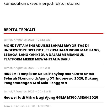
kemudahan akses menjadi faktor utama.
BERITA TERKAIT
Jumat, 7 Agustus 2026 - 09:32 WIB
MONDEVITA MENGAKUISISI SAHAM MAYORITAS DI
UNDERSCORE DISTRICT, PERUSAHAAN INDUK MAGLIANO,
SEBAGAI LANGKAH KEDUA DALAM MEMBANGUN
PLATFORM MEREK MEWAH ITALIA BARU
Jumat, 7 Agustus 2026 - 04:14 WIB
HIKSEMI Tampilkan Solusi Penyimpanan Data untuk
Seluruh Skenario di Ajang DTI Indonesia 2026, Dukung
Pengembangan AI di Asia Tenggara
Jumat, 7 Agustus 2026 - 00:42 WIB
Huawei Jadi Mitra bagi Ajang GSMA M360 ASEAN 2026
Kamis, 6 Agustus 2026 - 17:00 WIB