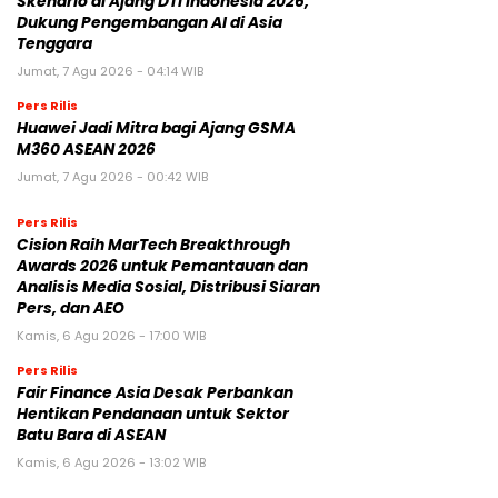
Skenario di Ajang DTI Indonesia 2026,
Dukung Pengembangan AI di Asia
Tenggara
Jumat, 7 Agu 2026 - 04:14 WIB
Pers Rilis
Huawei Jadi Mitra bagi Ajang GSMA
M360 ASEAN 2026
Jumat, 7 Agu 2026 - 00:42 WIB
Pers Rilis
Cision Raih MarTech Breakthrough
Awards 2026 untuk Pemantauan dan
Analisis Media Sosial, Distribusi Siaran
Pers, dan AEO
Kamis, 6 Agu 2026 - 17:00 WIB
Pers Rilis
Fair Finance Asia Desak Perbankan
Hentikan Pendanaan untuk Sektor
Batu Bara di ASEAN
Kamis, 6 Agu 2026 - 13:02 WIB