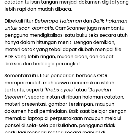
catatan tulisan tangan menjadi dokumen digital yang
lebih rapi dan mudah dibaca.
Dibekali fitur
Beberapa Halaman
dan
Balik halaman
untuk scan otomatis
, CamScanner juga membantu
pengguna mendigitalisasi satu buku teks secara utuh
hanya dalam hitungan menit. Dengan demikian,
materi cetak yang tebal dapat diubah menjadi file
PDF yang lebih ringan, mudah dicari, dan dapat
diakses dari berbagai perangkat.
Sementara itu, fitur pencarian berbasis OCR
mempermudah mahasiswa menemukan istilah
tertentu, seperti
"Krebs cycle"
atau
"Bayesian
theorem"
, secara instan di ribuan halaman catatan,
materi presentasi, gambar tersimpan, maupun
dokumen hasil pemindaian. Baik saat belajar dengan
memakai laptop di perpustakaan maupun melalui
ponsel di sela-sela perkuliahan, pengguna tidak
perlu lagi mencari materi secara manual di