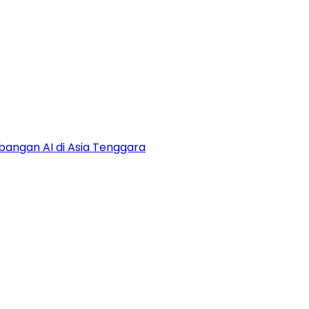
bangan AI di Asia Tenggara