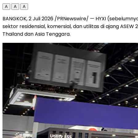
A
A
A
BANGKOK, 2 Juli 2026 /PRNewswire/ — HYXI (sebelumnya
sektor residensial, komersial, dan utilitas di ajang 
Thailand dan Asia Tenggara.