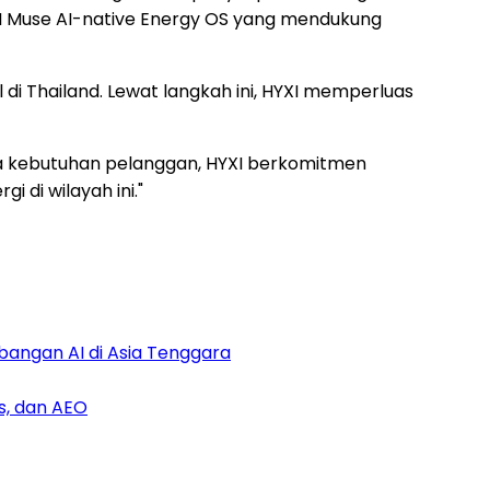
 HYXI Muse AI-native Energy OS yang mendukung
di Thailand. Lewat langkah ini, HYXI memperluas
pada kebutuhan pelanggan, HYXI berkomitmen
 di wilayah ini."
bangan AI di Asia Tenggara
s, dan AEO