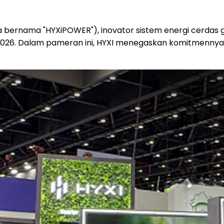
 bernama "HYXiPOWER"), inovator sistem energi cerdas g
ASEW 2026. Dalam pameran ini, HYXI menegaskan komitmen