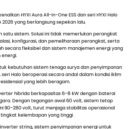
nalkan HYXI Aura All-in-One ESS dan seri HYXI Halo
e 2026 yang berlangsung sepekan lalu.
satu sistem. Solusi ini tidak memerlukan perangkat
si, konfigurasi, dan pemeliharaan perangkat, serta
h secara fleksibel dan sistem manajemen energi yang
energi.
ntuk kebutuhan sistem tenaga surya dan penyimpanan
 seri Halo beroperasi secara andal dalam kondisi iklim
esidensial yang lebih beragam.
verter hibrida berkapasitas 6–8 kW dengan baterai
ggara. Dengan tegangan awal 60 volt, sistem tetap
i 90–280 volt, turut menjaga stabilitas operasional
n tingkat kelembapan yang tinggi.
 inverter string, sistem penyimpanan energi untuk