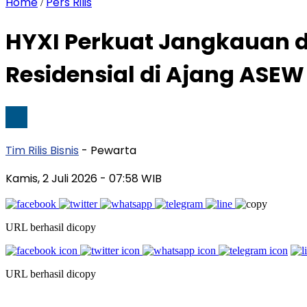
Home
Pers Rilis
/
HYXI Perkuat Jangkauan di
Residensial di Ajang ASEW
Tim Rilis Bisnis
- Pewarta
Kamis, 2 Juli 2026
- 07:58 WIB
URL berhasil dicopy
URL berhasil dicopy