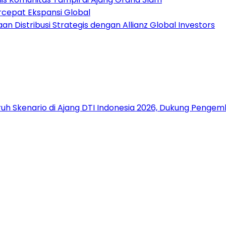
rcepat Ekspansi Global
 Distribusi Strategis dengan Allianz Global Investors
uh Skenario di Ajang DTI Indonesia 2026, Dukung Pengem