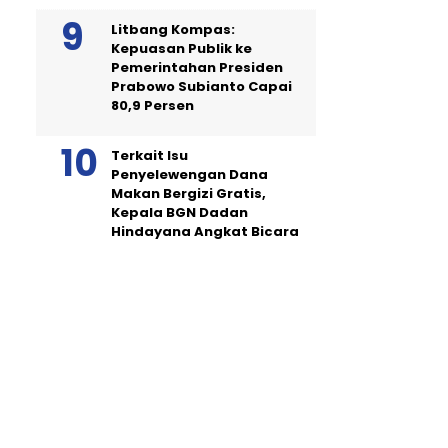
Litbang Kompas:
Kepuasan Publik ke
Pemerintahan Presiden
Prabowo Subianto Capai
80,9 Persen
Terkait Isu
Penyelewengan Dana
Makan Bergizi Gratis,
Kepala BGN Dadan
Hindayana Angkat Bicara