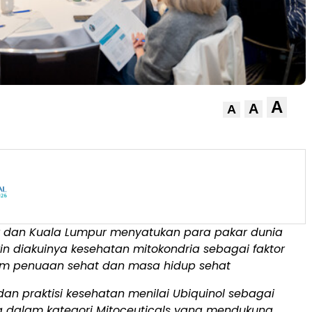
A
A
A
y dan Kuala Lumpur menyatukan para pakar dunia
in diakuinya kesehatan mitokondria sebagai faktor
m penuaan sehat dan masa hidup sehat
 dan praktisi kesehatan menilai Ubiquinol sebagai
ng dalam kategori Mitoceuticals yang mendukung