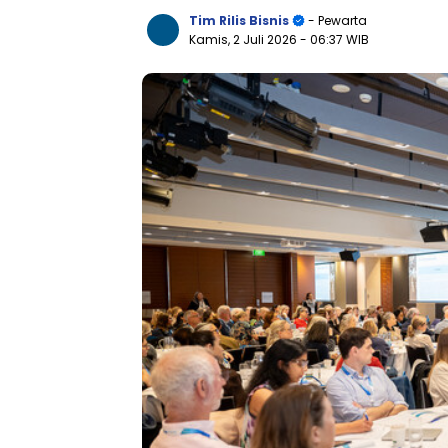
Tim Rilis Bisnis
- Pewarta
Kamis, 2 Juli 2026
- 06:37 WIB