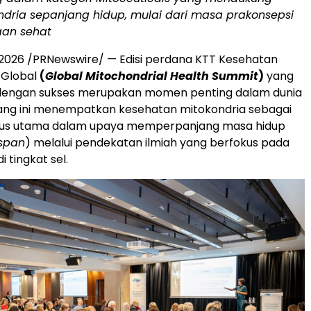
ndria sepanjang hidup, mulai dari masa prakonsepsi
an sehat
i 2026 /PRNewswire/ — Edisi perdana KTT Kesehatan
 Global
(
Global Mitochondrial Health Summit
)
yang
dengan sukses merupakan momen penting dalam dunia
jang ini menempatkan kesehatan mitokondria sebagai
okus utama dalam upaya memperpanjang masa hidup
span
) melalui pendekatan ilmiah yang berfokus pada
i tingkat sel.