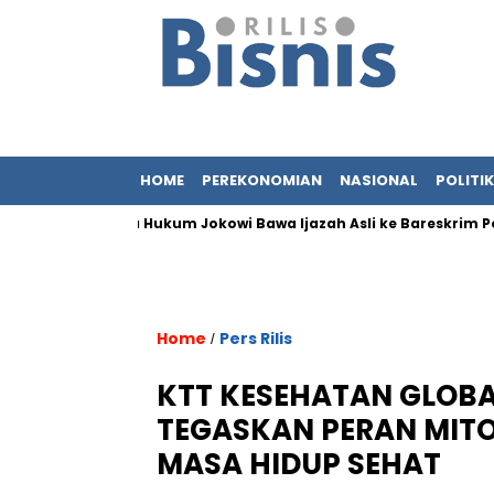
HOME
PEREKONOMIAN
NASIONAL
POLITIK
 Tim Kuasa Hukum Jokowi Bawa Ijazah Asli ke Bareskrim Polri
Home
Pers Rilis
/
KTT KESEHATAN GLOBA
TEGASKAN PERAN MITO
MASA HIDUP SEHAT