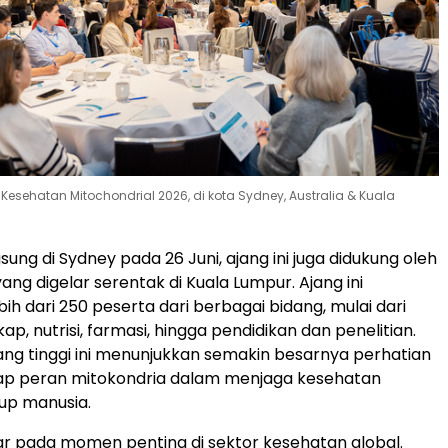
 Kesehatan Mitochondrial 2026, di kota Sydney, Australia & Kuala
sung di Sydney pada 26 Juni, ajang ini juga didukung oleh
yang digelar serentak di Kuala Lumpur. Ajang ini
ih dari 250 peserta dari berbagai bidang, mulai dari
ap, nutrisi, farmasi, hingga pendidikan dan penelitian.
ng tinggi ini menunjukkan semakin besarnya perhatian
dap peran mitokondria dalam menjaga kesehatan
up manusia.
elar pada momen penting di sektor kesehatan global.