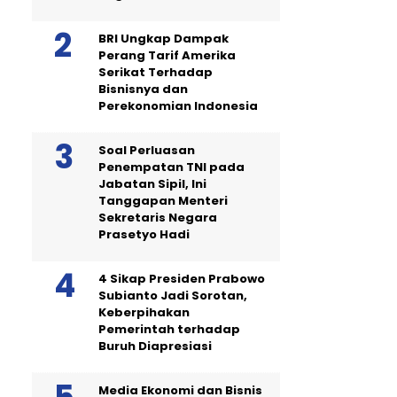
BRI Ungkap Dampak
Perang Tarif Amerika
Serikat Terhadap
Bisnisnya dan
Perekonomian Indonesia
Soal Perluasan
Penempatan TNI pada
Jabatan Sipil, Ini
Tanggapan Menteri
Sekretaris Negara
Prasetyo Hadi
4 Sikap Presiden Prabowo
Subianto Jadi Sorotan,
Keberpihakan
Pemerintah terhadap
Buruh Diapresiasi
Media Ekonomi dan Bisnis