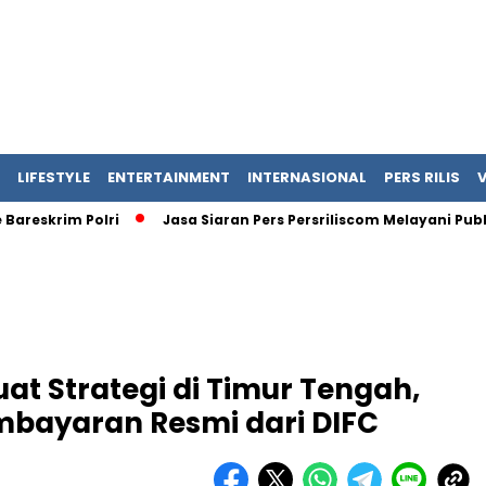
LIFESTYLE
ENTERTAINMENT
INTERNASIONAL
PERS RILIS
skrim Polri
Jasa Siaran Pers Persriliscom Melayani Publikas
uat Strategi di Timur Tengah,
bayaran Resmi dari DIFC