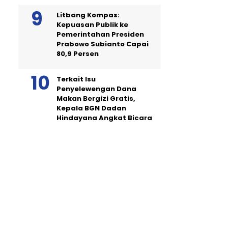
Litbang Kompas:
Kepuasan Publik ke
Pemerintahan Presiden
Prabowo Subianto Capai
80,9 Persen
Terkait Isu
Penyelewengan Dana
Makan Bergizi Gratis,
Kepala BGN Dadan
Hindayana Angkat Bicara