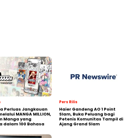
s
Pers Rilis
a Perluas Jangkauan
Haier Gandeng AO 1 Point
melalui MANGA MILLION,
Slam, Buka Peluang bagi
rm Manga yang
Petenis Komunitas Tampil di
a dalam 100 Bahasa
Ajang Grand Slam