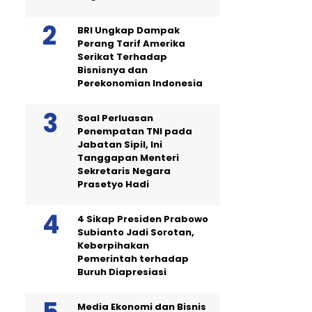
BRI Ungkap Dampak
Perang Tarif Amerika
Serikat Terhadap
Bisnisnya dan
Perekonomian Indonesia
Soal Perluasan
Penempatan TNI pada
Jabatan Sipil, Ini
Tanggapan Menteri
Sekretaris Negara
Prasetyo Hadi
4 Sikap Presiden Prabowo
Subianto Jadi Sorotan,
Keberpihakan
Pemerintah terhadap
Buruh Diapresiasi
Media Ekonomi dan Bisnis