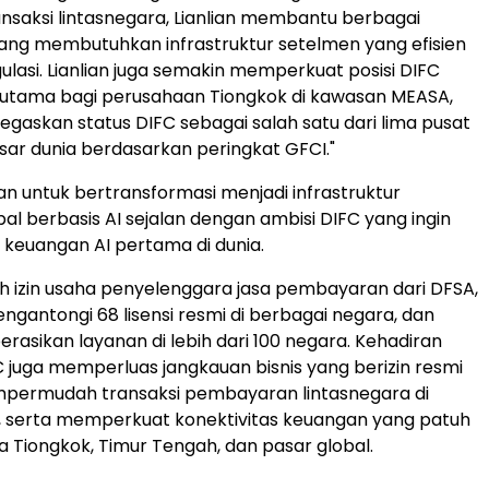
nsaksi lintasnegara, Lianlian membantu berbagai
ang membutuhkan infrastruktur setelmen yang efisien
ulasi. Lianlian juga semakin memperkuat posisi DIFC
 utama bagi perusahaan Tiongkok di kawasan MEASA,
egaskan status DIFC sebagai salah satu dari lima pusat
ar dunia berdasarkan peringkat GFCI."
ian untuk bertransformasi menjadi infrastruktur
al berbasis AI sejalan dengan ambisi DIFC yang ingin
 keuangan AI pertama di dunia.
h izin usaha penyelenggara jasa pembayaran dari DFSA,
mengantongi 68 lisensi resmi di berbagai negara, dan
rasikan layanan di lebih dari 100 negara. Kehadiran
FC juga memperluas jangkauan bisnis yang berizin resmi
permudah transaksi pembayaran lintasnegara di
, serta memperkuat konektivitas keuangan yang patuh
ra Tiongkok, Timur Tengah, dan pasar global.