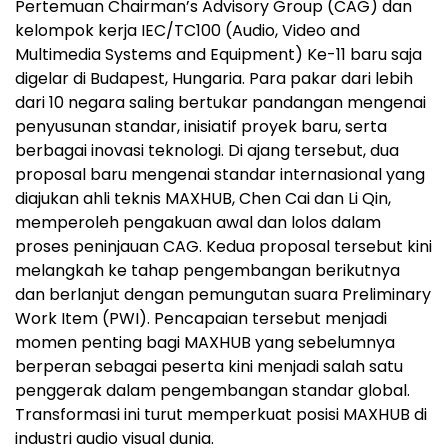
Pertemuan Chairman’s Advisory Group (CAG) dan
kelompok kerja IEC/TC100 (Audio, Video and
Multimedia Systems and Equipment) Ke-11 baru saja
digelar di Budapest, Hungaria. Para pakar dari lebih
dari 10 negara saling bertukar pandangan mengenai
penyusunan standar, inisiatif proyek baru, serta
berbagai inovasi teknologi. Di ajang tersebut, dua
proposal baru mengenai standar internasional yang
diajukan ahli teknis MAXHUB, Chen Cai dan Li Qin,
memperoleh pengakuan awal dan lolos dalam
proses peninjauan CAG. Kedua proposal tersebut kini
melangkah ke tahap pengembangan berikutnya
dan berlanjut dengan pemungutan suara Preliminary
Work Item (PWI). Pencapaian tersebut menjadi
momen penting bagi MAXHUB yang sebelumnya
berperan sebagai peserta kini menjadi salah satu
penggerak dalam pengembangan standar global.
Transformasi ini turut memperkuat posisi MAXHUB di
industri audio visual dunia.