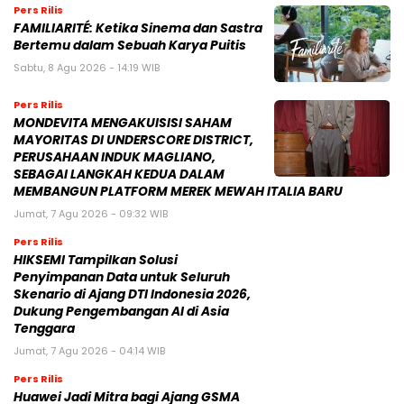
Pers Rilis
FAMILIARITÉ: Ketika Sinema dan Sastra
Bertemu dalam Sebuah Karya Puitis
Sabtu, 8 Agu 2026 - 14:19 WIB
Pers Rilis
MONDEVITA MENGAKUISISI SAHAM
MAYORITAS DI UNDERSCORE DISTRICT,
PERUSAHAAN INDUK MAGLIANO,
SEBAGAI LANGKAH KEDUA DALAM
MEMBANGUN PLATFORM MEREK MEWAH ITALIA BARU
Jumat, 7 Agu 2026 - 09:32 WIB
Pers Rilis
HIKSEMI Tampilkan Solusi
Penyimpanan Data untuk Seluruh
Skenario di Ajang DTI Indonesia 2026,
Dukung Pengembangan AI di Asia
Tenggara
Jumat, 7 Agu 2026 - 04:14 WIB
Pers Rilis
Huawei Jadi Mitra bagi Ajang GSMA