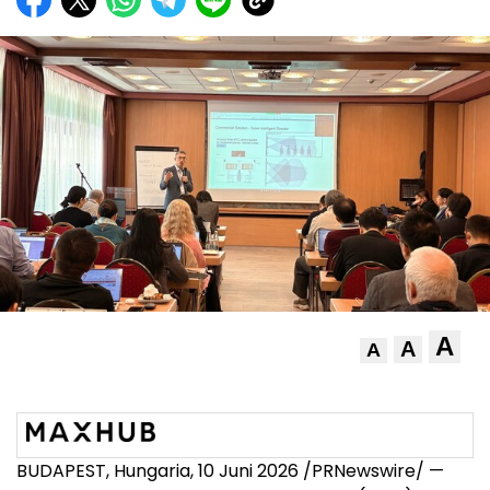
A
A
A
BUDAPEST, Hungaria, 10 Juni 2026 /PRNewswire/ —