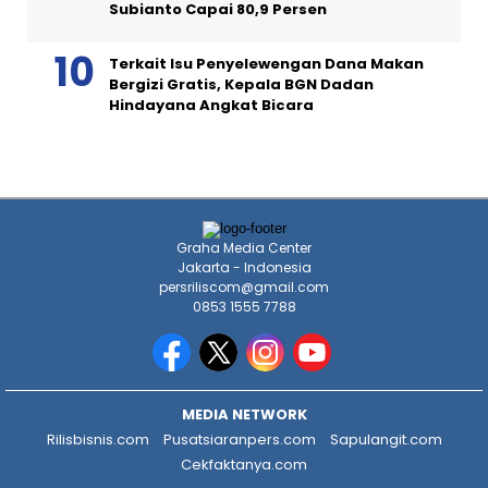
Subianto Capai 80,9 Persen
Terkait Isu Penyelewengan Dana Makan
Bergizi Gratis, Kepala BGN Dadan
Hindayana Angkat Bicara
Graha Media Center
Jakarta - Indonesia
persriliscom@gmail.com
0853 1555 7788
MEDIA NETWORK
Rilisbisnis.com
Pusatsiaranpers.com
Sapulangit.com
Cekfaktanya.com