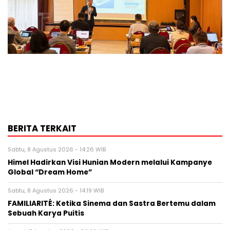
BERITA TERKAIT
Sabtu, 8 Agustus 2026 - 14:26 WIB
Himel Hadirkan Visi Hunian Modern melalui Kampanye
Global “Dream Home”
Sabtu, 8 Agustus 2026 - 14:19 WIB
FAMILIARITÉ: Ketika Sinema dan Sastra Bertemu dalam
Sebuah Karya Puitis