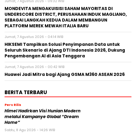
Jumat, 7 Agustus 2026 - 09:32 WIB
MONDEVITA MENGAKUISISI SAHAM MAYORITAS DI
UNDERSCORE DISTRICT, PERUSAHAAN INDUK MAGLIANO,
SEBAGAI LANGKAH KEDUA DALAM MEMBANGUN
PLATFORM MEREK MEWAH ITALIA BARU
Jumat, 7 Agustus 2026 - 04:14 WIB
HIKSEMI Tampilkan Solusi Penyimpanan Data untuk
Seluruh Skenario di Ajang DTI Indonesia 2026, Dukung
Pengembangan AI di Asia Tenggara
Jumat, 7 Agustus 2026 - 00:42 WIB
Huawei Jadi Mitra bagi Ajang GSMA M360 ASEAN 2026
BERITA TERBARU
Pers Rilis
Himel Hadirkan Visi Hunian Modern
melalui Kampanye Global “Dream
Home”
Sabtu, 8 Agu 2026 - 14:26 WIB