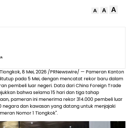
A
A
A
Tiongkok
,
8 Mei, 2026
/PRNewswire/ — Pameran Kanton
ditutup pada 5 Mei, dengan mencatat rekor baru dalam
ran pembeli luar negeri. Data dari China Foreign Trade
ukkan bahwa selama 15 hari dan tiga tahap
an, pameran ini menerima rekor 314.000 pembeli luar
20 negara dan kawasan yang datang untuk menjajaki
ameran Nomor 1 Tiongkok".