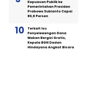
Kepuasan Publik ke
Pemerintahan Presiden
Prabowo Subianto Capai
80,9 Persen
Terkait Isu
Penyelewengan Dana
Makan Bergizi Gratis,
Kepala BGN Dadan
Hindayana Angkat Bicara