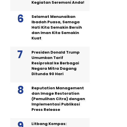
Kegiatan Seremoni Anda!
Selamat Menunaikan
Ibadah Puasa, Semoga
Hati Kita Semakin Bersih
dan Iman Kita Semakin
Kuat
Presiden Donald Trump
Umumkan Tarif
Resiprokal ke Berbagai
Negara Mitra Dagang
Ditunda 90 Hari
Reputation Management
dan Image Restoration
(Pemulihan Citra) dengan
Implementasi Publikasi
Press Release
Litbang Kompas: