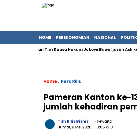
HOME
PEREKONOMIAN
NASIONAL
POLITIK
Adik Iriana dan Tim Kuasa Hukum Jokowi Bawa Ijazah Asli ke Bare
Home
Pers Rilis
/
Pameran Kanton ke-1
jumlah kehadiran pemb
Tim Rilis Bisnis
- Pewarta
Jumat, 8 Mei 2026
- 10:05 WIB