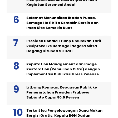
Kegiatan Seremoni Anda!
Selamat Menunaikan Ibadah Puasa,
Semoga Hati Kita Semakin Bersih dan
Iman Kita Semakin Kuat
Presiden Donald Trump Umumkan Tarif
Resiprokal ke Berbagai Negara Mitra
Dagang Ditunda 90 Hari
Reputation Management dan Image
Restoration (Pemulihan Citra) dengan
Implementasi Publikasi Press Release
Litbang Kompas: Kepuasan Publik ke
Pemerintahan Presiden Prabowo
Subianto Capai 80,9 Persen
Terkait Isu Penyelewengan Dana Makan
Bergizi Gratis, Kepala BGN Dadan