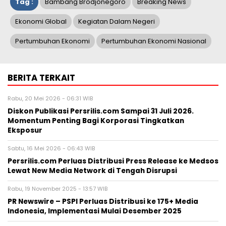
Tag :
Bambang Brodjonegoro
Breaking News
Ekonomi Global
Kegiatan Dalam Negeri
Pertumbuhan Ekonomi
Pertumbuhan Ekonomi Nasional
BERITA TERKAIT
Rabu, 20 Mei 2026 - 06:31 WIB
Diskon Publikasi Persrilis.com Sampai 31 Juli 2026.
Momentum Penting Bagi Korporasi Tingkatkan
Eksposur
Sabtu, 16 Mei 2026 - 06:43 WIB
Persrilis.com Perluas Distribusi Press Release ke Medsos
Lewat New Media Network di Tengah Disrupsi
Rabu, 19 November 2025 - 13:57 WIB
PR Newswire – PSPI Perluas Distribusi ke 175+ Media
Indonesia, Implementasi Mulai Desember 2025