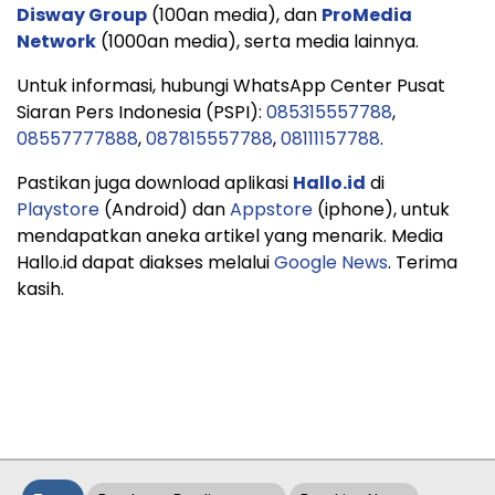
Disway Group
(100an media), dan
ProMedia
Network
(1000an media), serta media lainnya.
Untuk informasi, hubungi WhatsApp Center Pusat
Siaran Pers Indonesia (PSPI):
085315557788
,
08557777888
,
087815557788
,
08111157788
.
Pastikan juga download aplikasi
Hallo.id
di
Playstore
(Android) dan
Appstore
(iphone), untuk
mendapatkan aneka artikel yang menarik. Media
Hallo.id dapat diakses melalui
Google News
. Terima
kasih.