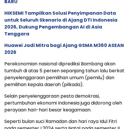
BARU
HIKSEMI Tampilkan Solusi Penyimpanan Data
untuk Seluruh Skenario di Ajang DTI Indonesia
2026, Dukung Pengembangan AI di Asia
Tenggara
Huawei Jadi Mitra bagi Ajang GSMA M360 ASEAN
2026
Perekonomian nasional diprediksi Bambang akan
tumbuh di atas 5 persen sepanjang tahun lalu berkat
penyelenggaraan pemilihan umum (pemilu) dan
pemilihan kepala daerah (pilkada).
Selain penyelenggaraan pesta demokrasi,
pertumbuhan ekonomi Indonesia juga didorong oleh
perayaan hari-hari besar keagamaan.
Seperti bulan suci Ramadan dan hari raya Idul Fitri
pada semester I 2024 serta Natal pada semester II