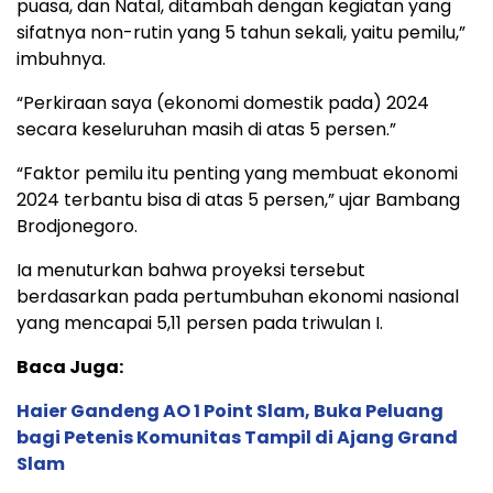
puasa, dan Natal, ditambah dengan kegiatan yang
sifatnya non-rutin yang 5 tahun sekali, yaitu pemilu,”
imbuhnya.
“Perkiraan saya (ekonomi domestik pada) 2024
secara keseluruhan masih di atas 5 persen.”
“Faktor pemilu itu penting yang membuat ekonomi
2024 terbantu bisa di atas 5 persen,” ujar Bambang
Brodjonegoro.
Ia menuturkan bahwa proyeksi tersebut
berdasarkan pada pertumbuhan ekonomi nasional
yang mencapai 5,11 persen pada triwulan I.
Baca Juga:
Haier Gandeng AO 1 Point Slam, Buka Peluang
bagi Petenis Komunitas Tampil di Ajang Grand
Slam