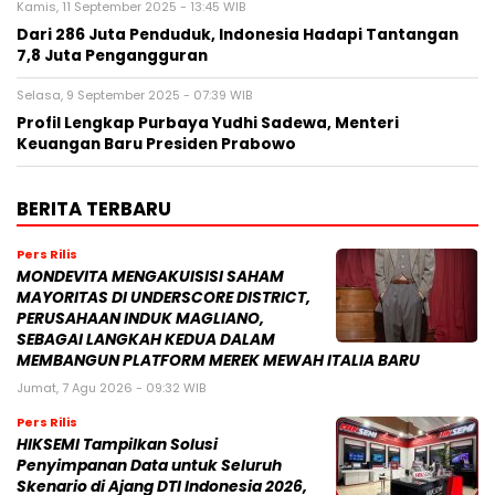
Kamis, 11 September 2025 - 13:45 WIB
Dari 286 Juta Penduduk, Indonesia Hadapi Tantangan
7,8 Juta Pengangguran
Selasa, 9 September 2025 - 07:39 WIB
Profil Lengkap Purbaya Yudhi Sadewa, Menteri
Keuangan Baru Presiden Prabowo
BERITA TERBARU
Pers Rilis
MONDEVITA MENGAKUISISI SAHAM
MAYORITAS DI UNDERSCORE DISTRICT,
PERUSAHAAN INDUK MAGLIANO,
SEBAGAI LANGKAH KEDUA DALAM
MEMBANGUN PLATFORM MEREK MEWAH ITALIA BARU
Jumat, 7 Agu 2026 - 09:32 WIB
Pers Rilis
HIKSEMI Tampilkan Solusi
Penyimpanan Data untuk Seluruh
Skenario di Ajang DTI Indonesia 2026,