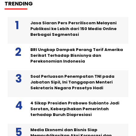
TRENDING
Jasa Siaran Pers Persriliscom Melayani
Publikasi ke Lebih dari 150 Media Online
Berbagai Segmentasi
BRI Ungkap Dampak Perang Tarif Amerika
Serikat Terhadap Bisnisnya dan
Perekonomian Indonesia
Soal Perluasan Penempatan TNI pada
Jabatan Sipil, Ini Tanggapan Menteri
Sekretaris Negara Prasetyo Hadi
4 Sikap Presiden Prabowo Subianto Jadi
Sorotan, Keberpihakan Pemerintah
terhadap Buruh Diapresiasi
Media Ekonomi dan Bisnis Siap
Mempublikasikan Aksi Korporasi dan