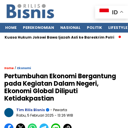
ID
HOME
PEREKONOMIAN
NASIONAL
POLITIK
LIFESTYLE
uasa Hukum Jokowi Bawa Ijazah Asli ke Bareskrim Polri
Jasa 
/
Home
Ekonomi
Pertumbuhan Ekonomi Bergantung
pada Kegiatan Dalam Negeri,
Ekonomi Global Diliputi
Ketidakpastian
Tim Rilis Bisnis
- Pewarta
Rabu, 5 Februari 2025
- 13:26 WIB