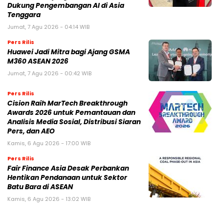
Dukung Pengembangan AI di Asia
Tenggara
Jumat, 7 Agu 2026 - 04:14 WIB
Pers Rilis
Huawei Jadi Mitra bagi Ajang GSMA
M360 ASEAN 2026
Jumat, 7 Agu 2026 - 00:42 WIB
Pers Rilis
Cision Raih MarTech Breakthrough
Awards 2026 untuk Pemantauan dan
Analisis Media Sosial, Distribusi Siaran
Pers, dan AEO
Kamis, 6 Agu 2026 - 17:00 WIB
Pers Rilis
Fair Finance Asia Desak Perbankan
Hentikan Pendanaan untuk Sektor
Batu Bara di ASEAN
Kamis, 6 Agu 2026 - 13:02 WIB