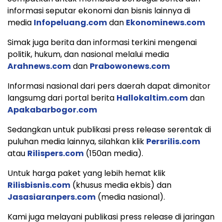
informasi seputar ekonomi dan bisnis lainnya di
media
Infopeluang.com
dan
Ekonominews.com
Simak juga berita dan informasi terkini mengenai
politik, hukum, dan nasional melalui media
Arahnews.com
dan
Prabowonews.com
Informasi nasional dari pers daerah dapat dimonitor
langsumg dari portal berita
Hallokaltim.com
dan
Apakabarbogor.com
Sedangkan untuk publikasi press release serentak di
puluhan media lainnya, silahkan klik
Persrilis.com
atau
Rilispers.com
(150an media).
Untuk harga paket yang lebih hemat klik
Rilisbisnis.com
(khusus media ekbis) dan
Jasasiaranpers.com
(media nasional).
Kami juga melayani publikasi press release di jaringan