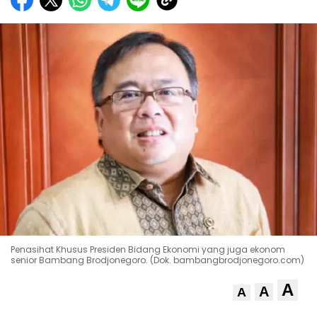
Penasihat Khusus Presiden Bidang Ekonomi yang juga ekonom
senior Bambang Brodjonegoro. (Dok. bambangbrodjonegoro.com)
A
A
A