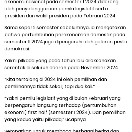
ekonomi nasional pada semester I 2024 didorong
oleh penyelenggaraan pemilu legislatif serta
presiden dan wakil presiden pada Februari 2024.
Sama seperti semester sebelumnya, ia mengatakan
bahwa pertumbuhan perekonomian domestik pada
semester II 2024 juga dipengaruhi oleh gelaran pesta
demokrasi.
Yakni pilkada yang pada tahun lalu dilaksanakan
serentak di seluruh daerah pada November 2024.
“Kita tertolong di 2024 ini oleh pemilihan dan
pemilihannya tidak sekali, tapi dua kali.”
“Yakni pemilu legislatif yang di bulan Februari yang
berpengaruh langsung terhadap (pertumbuhan
ekonomi) first half (semester I 2024). Dan pemilihan
yang kedua yaitu pilkada,” ucapnya.
Sempatkan untuk membaca berbagai berita dan