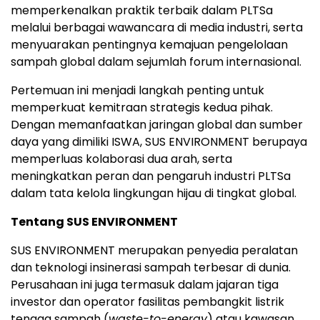
memperkenalkan praktik terbaik dalam PLTSa
melalui berbagai wawancara di media industri, serta
menyuarakan pentingnya kemajuan pengelolaan
sampah global dalam sejumlah forum internasional.
Pertemuan ini menjadi langkah penting untuk
memperkuat kemitraan strategis kedua pihak.
Dengan memanfaatkan jaringan global dan sumber
daya yang dimiliki ISWA, SUS ENVIRONMENT berupaya
memperluas kolaborasi dua arah, serta
meningkatkan peran dan pengaruh industri PLTSa
dalam tata kelola lingkungan hijau di tingkat global.
Tentang SUS ENVIRONMENT
SUS ENVIRONMENT merupakan penyedia peralatan
dan teknologi insinerasi sampah terbesar di dunia.
Perusahaan ini juga termasuk dalam jajaran tiga
investor dan operator fasilitas pembangkit listrik
tenaga sampah (
waste-to-energy
) atau kawasan