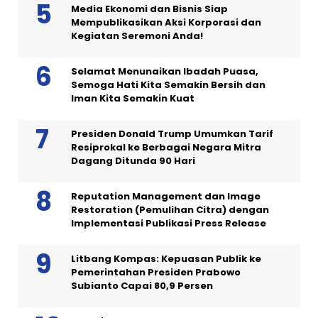
Media Ekonomi dan Bisnis Siap
Mempublikasikan Aksi Korporasi dan
Kegiatan Seremoni Anda!
Selamat Menunaikan Ibadah Puasa,
Semoga Hati Kita Semakin Bersih dan
Iman Kita Semakin Kuat
Presiden Donald Trump Umumkan Tarif
Resiprokal ke Berbagai Negara Mitra
Dagang Ditunda 90 Hari
Reputation Management dan Image
Restoration (Pemulihan Citra) dengan
Implementasi Publikasi Press Release
Litbang Kompas: Kepuasan Publik ke
Pemerintahan Presiden Prabowo
Subianto Capai 80,9 Persen