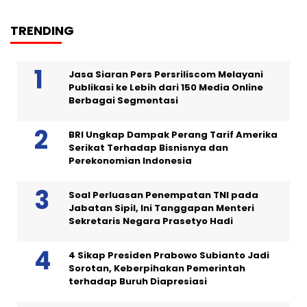
TRENDING
Jasa Siaran Pers Persriliscom Melayani
Publikasi ke Lebih dari 150 Media Online
Berbagai Segmentasi
BRI Ungkap Dampak Perang Tarif Amerika
Serikat Terhadap Bisnisnya dan
Perekonomian Indonesia
Soal Perluasan Penempatan TNI pada
Jabatan Sipil, Ini Tanggapan Menteri
Sekretaris Negara Prasetyo Hadi
4 Sikap Presiden Prabowo Subianto Jadi
Sorotan, Keberpihakan Pemerintah
terhadap Buruh Diapresiasi