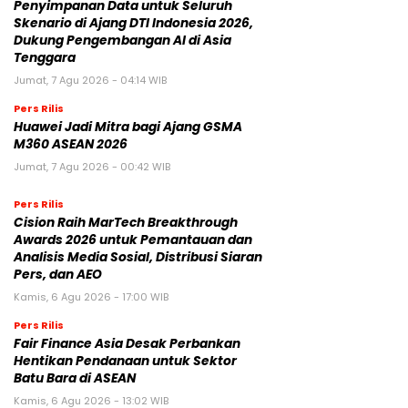
Penyimpanan Data untuk Seluruh
Skenario di Ajang DTI Indonesia 2026,
Dukung Pengembangan AI di Asia
Tenggara
Jumat, 7 Agu 2026 - 04:14 WIB
Pers Rilis
Huawei Jadi Mitra bagi Ajang GSMA
M360 ASEAN 2026
Jumat, 7 Agu 2026 - 00:42 WIB
Pers Rilis
Cision Raih MarTech Breakthrough
Awards 2026 untuk Pemantauan dan
Analisis Media Sosial, Distribusi Siaran
Pers, dan AEO
Kamis, 6 Agu 2026 - 17:00 WIB
Pers Rilis
Fair Finance Asia Desak Perbankan
Hentikan Pendanaan untuk Sektor
Batu Bara di ASEAN
Kamis, 6 Agu 2026 - 13:02 WIB