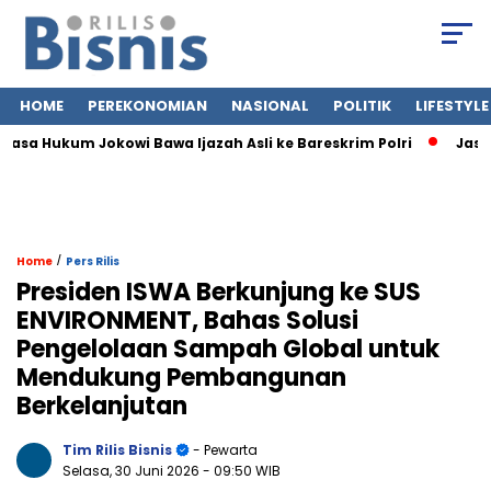
HOME
PEREKONOMIAN
NASIONAL
POLITIK
LIFESTYLE
asa Hukum Jokowi Bawa Ijazah Asli ke Bareskrim Polri
Jasa S
/
Home
Pers Rilis
Presiden ISWA Berkunjung ke SUS
ENVIRONMENT, Bahas Solusi
Pengelolaan Sampah Global untuk
Mendukung Pembangunan
Berkelanjutan
Tim Rilis Bisnis
- Pewarta
Selasa, 30 Juni 2026
- 09:50 WIB