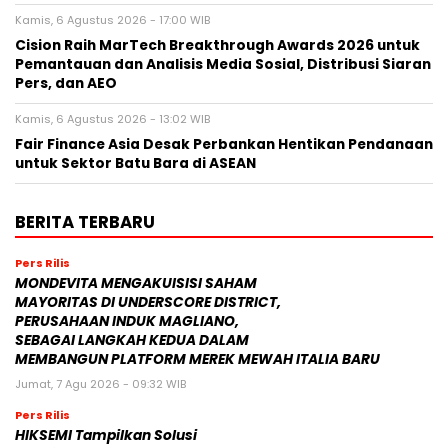
Kamis, 6 Agustus 2026 - 17:00 WIB
Cision Raih MarTech Breakthrough Awards 2026 untuk
Pemantauan dan Analisis Media Sosial, Distribusi Siaran
Pers, dan AEO
Kamis, 6 Agustus 2026 - 13:02 WIB
Fair Finance Asia Desak Perbankan Hentikan Pendanaan
untuk Sektor Batu Bara di ASEAN
BERITA TERBARU
Pers Rilis
MONDEVITA MENGAKUISISI SAHAM
MAYORITAS DI UNDERSCORE DISTRICT,
PERUSAHAAN INDUK MAGLIANO,
SEBAGAI LANGKAH KEDUA DALAM
MEMBANGUN PLATFORM MEREK MEWAH ITALIA BARU
Jumat, 7 Agu 2026 - 09:32 WIB
Pers Rilis
HIKSEMI Tampilkan Solusi