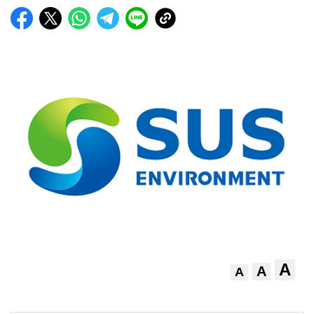
A
A
A