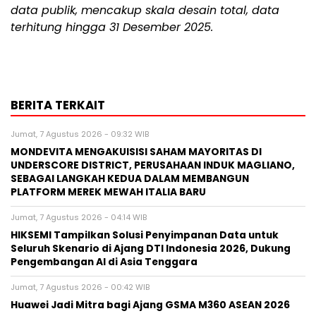
data publik, mencakup skala desain total, data
terhitung hingga 31 Desember 2025.
BERITA TERKAIT
Jumat, 7 Agustus 2026 - 09:32 WIB
MONDEVITA MENGAKUISISI SAHAM MAYORITAS DI
UNDERSCORE DISTRICT, PERUSAHAAN INDUK MAGLIANO,
SEBAGAI LANGKAH KEDUA DALAM MEMBANGUN
PLATFORM MEREK MEWAH ITALIA BARU
Jumat, 7 Agustus 2026 - 04:14 WIB
HIKSEMI Tampilkan Solusi Penyimpanan Data untuk
Seluruh Skenario di Ajang DTI Indonesia 2026, Dukung
Pengembangan AI di Asia Tenggara
Jumat, 7 Agustus 2026 - 00:42 WIB
Huawei Jadi Mitra bagi Ajang GSMA M360 ASEAN 2026