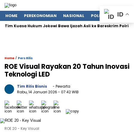
ID
HOME
PEREKONOMIAN
NASIONAL
POLITIK
LIFESTYLE
Tim Kuasa Hukum Jokowi Bawa Ijazah Asli ke Bareskrim Polri
/
Home
Pers Rilis
ROE Visual Rayakan 20 Tahun Inovasi
Teknologi LED
Tim Rilis Bisnis
- Pewarta
Rabu, 14 Januari 2026
- 07:42 WIB
ROE 20 - Key Visual