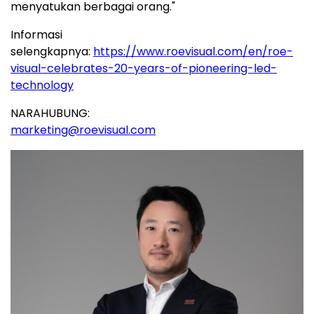
menyatukan berbagai orang."
Informasi
selengkapnya:
https://www.roevisual.com/en/roe-
visual-celebrates-20-years-of-pioneering-led-
technology
NARAHUBUNG:
marketing@roevisual.com