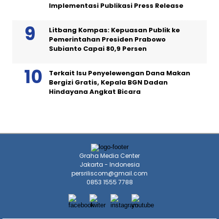
Implementasi Publikasi Press Release
Litbang Kompas: Kepuasan Publik ke
Pemerintahan Presiden Prabowo
Subianto Capai 80,9 Persen
Terkait Isu Penyelewengan Dana Makan
Bergizi Gratis, Kepala BGN Dadan
Hindayana Angkat Bicara
Graha Media Center
Jakarta - Indonesia
persriliscom@gmail.com
0853 1555 7788