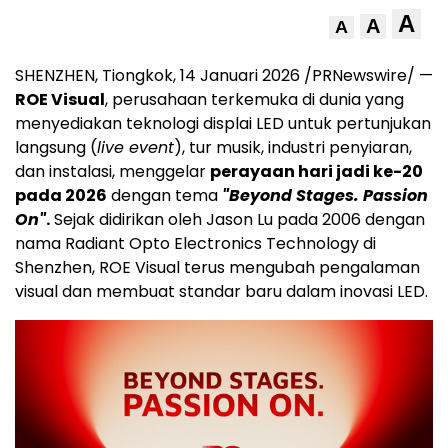
A
A
A
SHENZHEN, Tiongkok, 14 Januari 2026 /PRNewswire/ —
ROE Visual
, perusahaan terkemuka di dunia yang
menyediakan teknologi displai LED untuk pertunjukan
langsung (
live event
), tur musik, industri penyiaran,
dan instalasi, menggelar
perayaan hari jadi ke-20
pada 2026
dengan tema
"Beyond Stages. Passion
On"
.
Sejak didirikan oleh Jason Lu pada 2006 dengan
nama Radiant Opto Electronics Technology di
Shenzhen, ROE Visual terus mengubah pengalaman
visual dan membuat standar baru dalam inovasi LED.