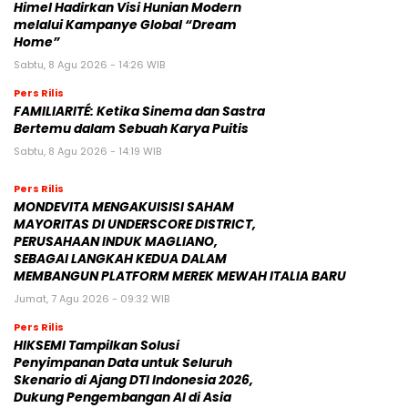
Himel Hadirkan Visi Hunian Modern
melalui Kampanye Global “Dream
Home”
Sabtu, 8 Agu 2026 - 14:26 WIB
Pers Rilis
FAMILIARITÉ: Ketika Sinema dan Sastra
Bertemu dalam Sebuah Karya Puitis
Sabtu, 8 Agu 2026 - 14:19 WIB
Pers Rilis
MONDEVITA MENGAKUISISI SAHAM
MAYORITAS DI UNDERSCORE DISTRICT,
PERUSAHAAN INDUK MAGLIANO,
SEBAGAI LANGKAH KEDUA DALAM
MEMBANGUN PLATFORM MEREK MEWAH ITALIA BARU
Jumat, 7 Agu 2026 - 09:32 WIB
Pers Rilis
HIKSEMI Tampilkan Solusi
Penyimpanan Data untuk Seluruh
Skenario di Ajang DTI Indonesia 2026,
Dukung Pengembangan AI di Asia