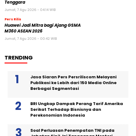
Tenggara
Jumat, 7 Agu 2026 - 04:14 WIB
Pers Rilis
Huawei Jadi Mitra bagi Ajang GSMA
M360 ASEAN 2026
Jumat, 7 Agu 2026 - 00:42 WIB
TRENDING
Jasa Siaran Pers Persriliscom Melayani
Publikasi ke Lebih dari 150 Media Online
Berbagai Segmentasi
BRI Ungkap Dampak Perang Tarif Amerika
Serikat Terhadap Bisnisnya dan
Perekonomian Indonesia
Soal Perluasan Penempatan TNI pada