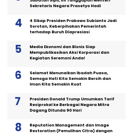
Jabatan Sipil, Ini Tanggapan Menteri
Sekretaris Negara Prasetyo Hadi
4 Sikap Presiden Prabowo Subianto Jadi
Sorotan, Keberpihakan Pemerintah
terhadap Buruh Diapresiasi
Media Ekonomi dan Bisnis Siap
Mempublikasikan Aksi Korporasi dan
Kegiatan Seremoni Anda!
Selamat Menunaikan Ibadah Puasa,
Semoga Hati Kita Semakin Bersih dan
Iman Kita Semakin Kuat
Presiden Donald Trump Umumkan Tarif
Resiprokal ke Berbagai Negara Mitra
Dagang Ditunda 90 Hari
Reputation Management dan Image
Restoration (Pemulihan Citra) dengan