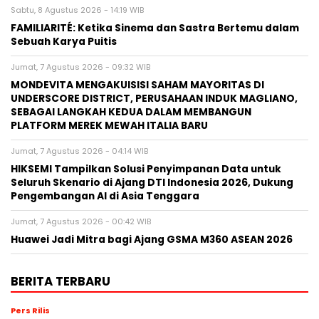
Sabtu, 8 Agustus 2026 - 14:19 WIB
FAMILIARITÉ: Ketika Sinema dan Sastra Bertemu dalam
Sebuah Karya Puitis
Jumat, 7 Agustus 2026 - 09:32 WIB
MONDEVITA MENGAKUISISI SAHAM MAYORITAS DI
UNDERSCORE DISTRICT, PERUSAHAAN INDUK MAGLIANO,
SEBAGAI LANGKAH KEDUA DALAM MEMBANGUN
PLATFORM MEREK MEWAH ITALIA BARU
Jumat, 7 Agustus 2026 - 04:14 WIB
HIKSEMI Tampilkan Solusi Penyimpanan Data untuk
Seluruh Skenario di Ajang DTI Indonesia 2026, Dukung
Pengembangan AI di Asia Tenggara
Jumat, 7 Agustus 2026 - 00:42 WIB
Huawei Jadi Mitra bagi Ajang GSMA M360 ASEAN 2026
BERITA TERBARU
Pers Rilis