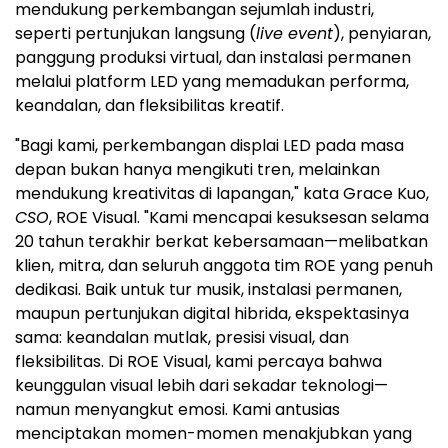
mendukung perkembangan sejumlah industri,
seperti pertunjukan langsung (
live event
), penyiaran,
panggung produksi virtual, dan instalasi permanen
melalui platform LED yang memadukan performa,
keandalan, dan fleksibilitas kreatif.
"Bagi kami, perkembangan displai LED pada masa
depan bukan hanya mengikuti tren, melainkan
mendukung kreativitas di lapangan," kata Grace Kuo,
CSO
, ROE Visual. "Kami mencapai kesuksesan selama
20 tahun terakhir berkat kebersamaan—melibatkan
klien, mitra, dan seluruh anggota tim ROE yang penuh
dedikasi. Baik untuk tur musik, instalasi permanen,
maupun pertunjukan digital hibrida, ekspektasinya
sama: keandalan mutlak, presisi visual, dan
fleksibilitas. Di ROE Visual, kami percaya bahwa
keunggulan visual lebih dari sekadar teknologi—
namun menyangkut emosi. Kami antusias
menciptakan momen-momen menakjubkan yang