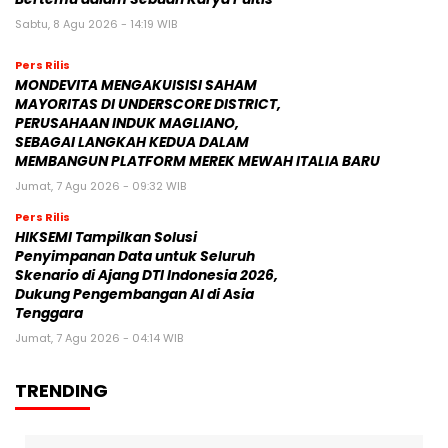
Sabtu, 8 Agu 2026 - 14:19 WIB
Pers Rilis
MONDEVITA MENGAKUISISI SAHAM
MAYORITAS DI UNDERSCORE DISTRICT,
PERUSAHAAN INDUK MAGLIANO,
SEBAGAI LANGKAH KEDUA DALAM
MEMBANGUN PLATFORM MEREK MEWAH ITALIA BARU
Jumat, 7 Agu 2026 - 09:32 WIB
Pers Rilis
HIKSEMI Tampilkan Solusi
Penyimpanan Data untuk Seluruh
Skenario di Ajang DTI Indonesia 2026,
Dukung Pengembangan AI di Asia
Tenggara
Jumat, 7 Agu 2026 - 04:14 WIB
TRENDING