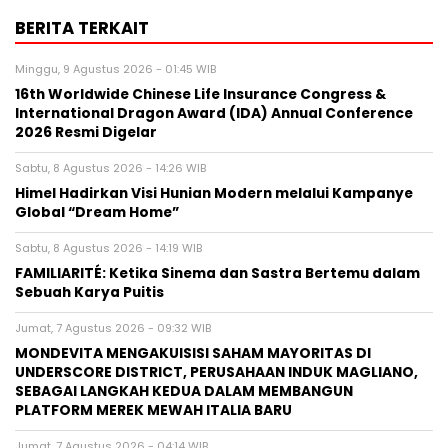
BERITA TERKAIT
Minggu, 9 Agustus 2026 - 01:45 WIB
16th Worldwide Chinese Life Insurance Congress &
International Dragon Award (IDA) Annual Conference
2026 Resmi Digelar
Sabtu, 8 Agustus 2026 - 14:26 WIB
Himel Hadirkan Visi Hunian Modern melalui Kampanye
Global “Dream Home”
Sabtu, 8 Agustus 2026 - 14:19 WIB
FAMILIARITÉ: Ketika Sinema dan Sastra Bertemu dalam
Sebuah Karya Puitis
Jumat, 7 Agustus 2026 - 09:32 WIB
MONDEVITA MENGAKUISISI SAHAM MAYORITAS DI
UNDERSCORE DISTRICT, PERUSAHAAN INDUK MAGLIANO,
SEBAGAI LANGKAH KEDUA DALAM MEMBANGUN
PLATFORM MEREK MEWAH ITALIA BARU
Jumat, 7 Agustus 2026 - 04:14 WIB