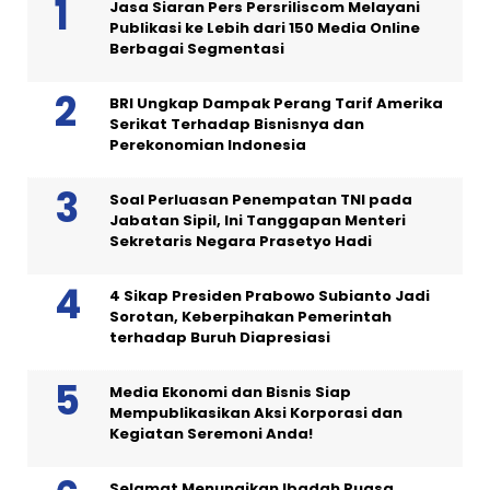
Jasa Siaran Pers Persriliscom Melayani
Publikasi ke Lebih dari 150 Media Online
Berbagai Segmentasi
BRI Ungkap Dampak Perang Tarif Amerika
Serikat Terhadap Bisnisnya dan
Perekonomian Indonesia
Soal Perluasan Penempatan TNI pada
Jabatan Sipil, Ini Tanggapan Menteri
Sekretaris Negara Prasetyo Hadi
4 Sikap Presiden Prabowo Subianto Jadi
Sorotan, Keberpihakan Pemerintah
terhadap Buruh Diapresiasi
Media Ekonomi dan Bisnis Siap
Mempublikasikan Aksi Korporasi dan
Kegiatan Seremoni Anda!
Selamat Menunaikan Ibadah Puasa,