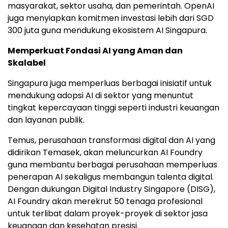
masyarakat, sektor usaha, dan pemerintah. OpenAI
juga menyiapkan komitmen investasi lebih dari SGD
300 juta guna mendukung ekosistem AI Singapura.
Memperkuat Fondasi AI yang Aman dan
Skalabel
Singapura juga memperluas berbagai inisiatif untuk
mendukung adopsi AI di sektor yang menuntut
tingkat kepercayaan tinggi seperti industri keuangan
dan layanan publik.
Temus, perusahaan transformasi digital dan AI yang
didirikan Temasek, akan meluncurkan AI Foundry
guna membantu berbagai perusahaan memperluas
penerapan AI sekaligus membangun talenta digital.
Dengan dukungan Digital Industry Singapore (DISG),
AI Foundry akan merekrut 50 tenaga profesional
untuk terlibat dalam proyek-proyek di sektor jasa
keuangan dan kesehatan presisi.