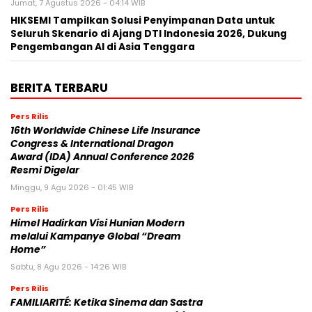
Jumat, 7 Agustus 2026 - 04:14 WIB
HIKSEMI Tampilkan Solusi Penyimpanan Data untuk
Seluruh Skenario di Ajang DTI Indonesia 2026, Dukung
Pengembangan AI di Asia Tenggara
BERITA TERBARU
Pers Rilis
16th Worldwide Chinese Life Insurance
Congress & International Dragon
Award (IDA) Annual Conference 2026
Resmi Digelar
Minggu, 9 Agu 2026 - 01:45 WIB
Pers Rilis
Himel Hadirkan Visi Hunian Modern
melalui Kampanye Global “Dream
Home”
Sabtu, 8 Agu 2026 - 14:26 WIB
Pers Rilis
FAMILIARITÉ: Ketika Sinema dan Sastra