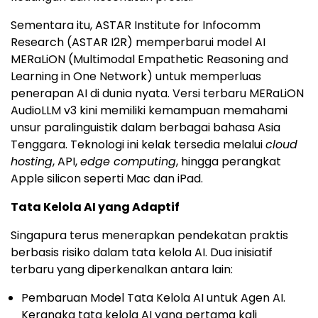
Sementara itu, ASTAR Institute for Infocomm
Research (ASTAR I2R) memperbarui model AI
MERaLiON (Multimodal Empathetic Reasoning and
Learning in One Network) untuk memperluas
penerapan AI di dunia nyata. Versi terbaru MERaLiON
AudioLLM v3 kini memiliki kemampuan memahami
unsur paralinguistik dalam berbagai bahasa Asia
Tenggara. Teknologi ini kelak tersedia melalui
cloud
hosting
, API,
edge computing
, hingga perangkat
Apple silicon seperti Mac dan iPad.
Tata Kelola AI yang Adaptif
Singapura terus menerapkan pendekatan praktis
berbasis risiko dalam tata kelola AI. Dua inisiatif
terbaru yang diperkenalkan antara lain:
Pembaruan Model Tata Kelola AI untuk Agen AI.
Kerangka tata kelola AI yang pertama kali