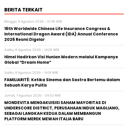
BERITA TERKAIT
Minggu, 9 Agustus 2026 - 01:45 WIB
16th Worldwide Chinese Life Insurance Congress &
International Dragon Award (IDA) Annual Conference
2026 Resmi Digelar
Sabtu, 8 Agustus 2026 - 14:26 WIB
Himel Hadirkan Visi Hunian Modern melalui Kampanye
Global “Dream Home”
Sabtu, 8 Agustus 2026 - 14:19 WIB
FAMILIARITÉ: Ketika Sinema dan Sastra Bertemu dalam
Sebuah Karya Puitis
Jumat, 7 Agustus 2026 - 09:32 WIB
MONDEVITA MENGAKUISISI SAHAM MAYORITAS DI
UNDERSCORE DISTRICT, PERUSAHAAN INDUK MAGLIANO,
SEBAGAI LANGKAH KEDUA DALAM MEMBANGUN
PLATFORM MEREK MEWAH ITALIA BARU