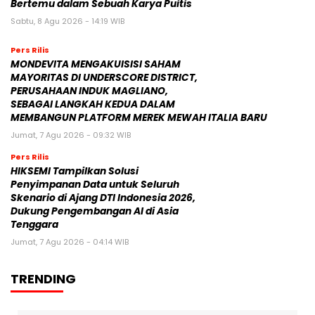
Bertemu dalam Sebuah Karya Puitis
Sabtu, 8 Agu 2026 - 14:19 WIB
Pers Rilis
MONDEVITA MENGAKUISISI SAHAM
MAYORITAS DI UNDERSCORE DISTRICT,
PERUSAHAAN INDUK MAGLIANO,
SEBAGAI LANGKAH KEDUA DALAM
MEMBANGUN PLATFORM MEREK MEWAH ITALIA BARU
Jumat, 7 Agu 2026 - 09:32 WIB
Pers Rilis
HIKSEMI Tampilkan Solusi
Penyimpanan Data untuk Seluruh
Skenario di Ajang DTI Indonesia 2026,
Dukung Pengembangan AI di Asia
Tenggara
Jumat, 7 Agu 2026 - 04:14 WIB
TRENDING