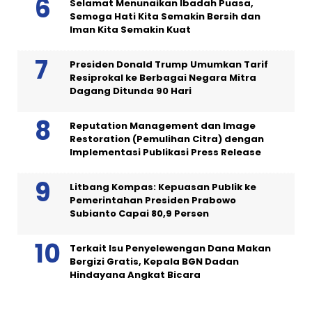
Selamat Menunaikan Ibadah Puasa,
Semoga Hati Kita Semakin Bersih dan
Iman Kita Semakin Kuat
Presiden Donald Trump Umumkan Tarif
Resiprokal ke Berbagai Negara Mitra
Dagang Ditunda 90 Hari
Reputation Management dan Image
Restoration (Pemulihan Citra) dengan
Implementasi Publikasi Press Release
Litbang Kompas: Kepuasan Publik ke
Pemerintahan Presiden Prabowo
Subianto Capai 80,9 Persen
Terkait Isu Penyelewengan Dana Makan
Bergizi Gratis, Kepala BGN Dadan
Hindayana Angkat Bicara