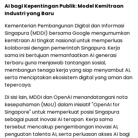
AI bagi Kepentingan Publik: Model Kemitraan
Industri yang Baru
Kementerian Pembangunan Digital dan Informasi
Singapura (MDDI) bersama Google mengumumkan
kemitraan AI tingkat nasional untuk memperluas
kolaborasi dengan pemerintah Singapura. Kerja
sama ini bertujuan memanfaatkan AI generasi
terbaru guna menjawab tantangan sosial,
membangun tenaga kerja yang siap menyambut AI,
serta menciptakan ekosistem digital yang aman dan
tepercaya.
Di sisi lain, MDDI dan OpenAI menandatangani nota
kesepahaman (MoU) dalam inisiatif "OpenAI for
Singapore" untuk memperkuat posisi Singapura
sebagai pusat inovasi AI terapan. Kerja sama
tersebut mencakup pengembangan inovasi AI,
penguatan talenta AI, serta perluasan akses AI bagi