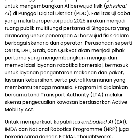
untuk mengembangkan AI berwujud fisik (
physical
AI
) di Punggol Digital District (PDD). Fasilitas uji coba
yang mulai beroperasi pada 2026 ini akan menjadi
ruang publik multifungsi pertama di Singapura yang
dirancang untuk penerapan AI berwujud fisik dalam
berbagai skenario dan operator. Perusahaan seperti
Certis, DHL, Grab, dan QuikBot akan menjadi pihak
pertama yang mengembangkan, menguji, dan
memvalidasi layanan robotika komersial, termasuk
untuk layanan pengantaran makanan dan paket,
layanan kebersihan, serta patroli keamanan yang
membantu tenaga manusia. Program ini dijalankan
bersama Land Transport Authority (LTA) melalui
skema pengecualian kawasan berdasarkan Active
Mobility Act.
Untuk memperkuat kapabilitas
embodied AI
(EAI),
IMDA dan National Robotics Programme (NRP) juga
bekerja sama dengan FieldAI, Thoughtworks,