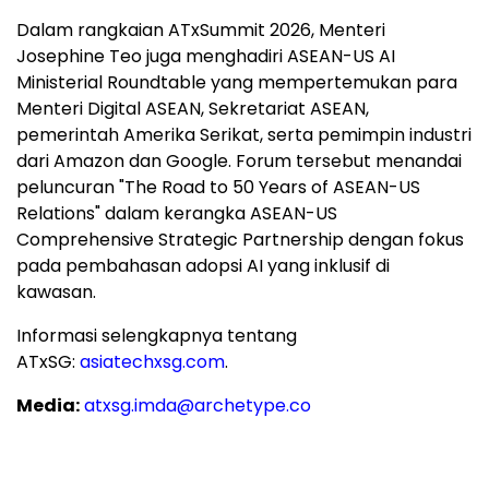
Dalam rangkaian ATxSummit 2026, Menteri
Josephine Teo juga menghadiri ASEAN-US AI
Ministerial Roundtable yang mempertemukan para
Menteri Digital ASEAN, Sekretariat ASEAN,
pemerintah Amerika Serikat, serta pemimpin industri
dari Amazon dan Google. Forum tersebut menandai
peluncuran "The Road to 50 Years of ASEAN-US
Relations" dalam kerangka ASEAN-US
Comprehensive Strategic Partnership dengan fokus
pada pembahasan adopsi AI yang inklusif di
kawasan.
Informasi selengkapnya tentang
ATxSG:
asiatechxsg.com
.
Media:
atxsg.imda@archetype.co