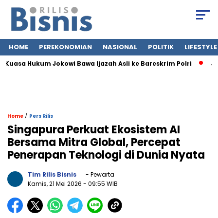
HOME
PEREKONOMIAN
NASIONAL
POLITIK
LIFESTYLE
sa Hukum Jokowi Bawa Ijazah Asli ke Bareskrim Polri
Jasa Si
/
Home
Pers Rilis
Singapura Perkuat Ekosistem AI
Bersama Mitra Global, Percepat
Penerapan Teknologi di Dunia Nyata
Tim Rilis Bisnis
- Pewarta
Kamis, 21 Mei 2026
- 09:55 WIB