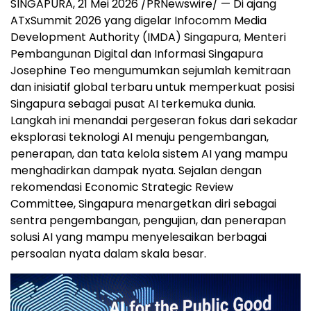
SINGAPURA, 21 Mei 2026 /PRNewswire/ — Di ajang
ATxSummit 2026 yang digelar Infocomm Media
Development Authority (IMDA) Singapura, Menteri
Pembangunan Digital dan Informasi Singapura
Josephine Teo mengumumkan sejumlah kemitraan
dan inisiatif global terbaru untuk memperkuat posisi
Singapura sebagai pusat AI terkemuka dunia.
Langkah ini menandai pergeseran fokus dari sekadar
eksplorasi teknologi AI menuju pengembangan,
penerapan, dan tata kelola sistem AI yang mampu
menghadirkan dampak nyata. Sejalan dengan
rekomendasi Economic Strategic Review
Committee, Singapura menargetkan diri sebagai
sentra pengembangan, pengujian, dan penerapan
solusi AI yang mampu menyelesaikan berbagai
persoalan nyata dalam skala besar.