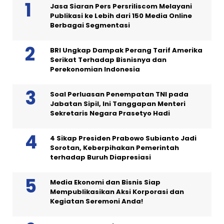
Jasa Siaran Pers Persriliscom Melayani
Publikasi ke Lebih dari 150 Media Online
Berbagai Segmentasi
BRI Ungkap Dampak Perang Tarif Amerika
Serikat Terhadap Bisnisnya dan
Perekonomian Indonesia
Soal Perluasan Penempatan TNI pada
Jabatan Sipil, Ini Tanggapan Menteri
Sekretaris Negara Prasetyo Hadi
4 Sikap Presiden Prabowo Subianto Jadi
Sorotan, Keberpihakan Pemerintah
terhadap Buruh Diapresiasi
Media Ekonomi dan Bisnis Siap
Mempublikasikan Aksi Korporasi dan
Kegiatan Seremoni Anda!