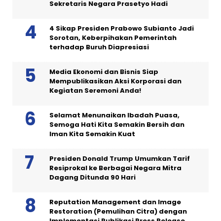
Sekretaris Negara Prasetyo Hadi
4 Sikap Presiden Prabowo Subianto Jadi
Sorotan, Keberpihakan Pemerintah
terhadap Buruh Diapresiasi
Media Ekonomi dan Bisnis Siap
Mempublikasikan Aksi Korporasi dan
Kegiatan Seremoni Anda!
Selamat Menunaikan Ibadah Puasa,
Semoga Hati Kita Semakin Bersih dan
Iman Kita Semakin Kuat
Presiden Donald Trump Umumkan Tarif
Resiprokal ke Berbagai Negara Mitra
Dagang Ditunda 90 Hari
Reputation Management dan Image
Restoration (Pemulihan Citra) dengan
Implementasi Publikasi Press Release