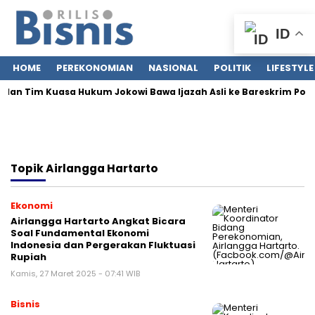
ID
HOME
PEREKONOMIAN
NASIONAL
POLITIK
LIFESTYLE
 dan Tim Kuasa Hukum Jokowi Bawa Ijazah Asli ke Bareskrim Polri
Topik
Airlangga Hartarto
Ekonomi
Airlangga Hartarto Angkat Bicara
Soal Fundamental Ekonomi
Indonesia dan Pergerakan Fluktuasi
Rupiah
Kamis, 27 Maret 2025 - 07:41 WIB
Bisnis