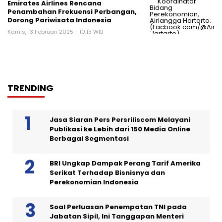
Emirates Airlines Rencana
Penambahan Frekuensi Perbangan,
Dorong Pariwisata Indonesia
Kamis, 13 Februari 2025 - 10:13 WIB
TRENDING
Jasa Siaran Pers Persriliscom Melayani
Publikasi ke Lebih dari 150 Media Online
Berbagai Segmentasi
BRI Ungkap Dampak Perang Tarif Amerika
Serikat Terhadap Bisnisnya dan
Perekonomian Indonesia
Soal Perluasan Penempatan TNI pada
Jabatan Sipil, Ini Tanggapan Menteri