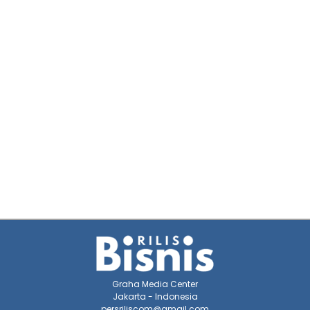
Graha Media Center
Jakarta - Indonesia
persriliscom@gmail.com