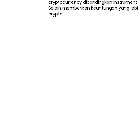
cryptocurrency dibandingkan instrument 
Selain memberikan keuntungan yang lebih
crypto…