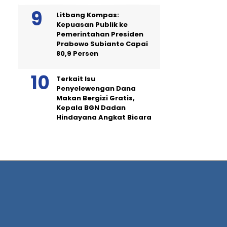
Litbang Kompas:
Kepuasan Publik ke
Pemerintahan Presiden
Prabowo Subianto Capai
80,9 Persen
Terkait Isu
Penyelewengan Dana
Makan Bergizi Gratis,
Kepala BGN Dadan
Hindayana Angkat Bicara