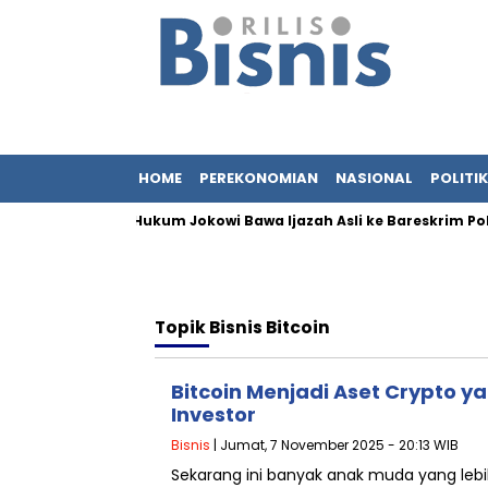
HOME
PEREKONOMIAN
NASIONAL
POLITIK
 dan Tim Kuasa Hukum Jokowi Bawa Ijazah Asli ke Bareskrim Polri
Topik
Bisnis Bitcoin
Bitcoin Menjadi Aset Crypto y
Investor
Bisnis
| Jumat, 7 November 2025 - 20:13 WIB
Sekarang ini banyak anak muda yang lebi