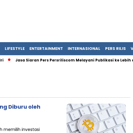
LIFESTYLE
ENTERTAINMENT
INTERNASIONAL
PERS RILIS
Jasa Siaran Pers Persriliscom Melayani Publikasi ke Lebih d
ang Diburu oleh
h memilih investasi