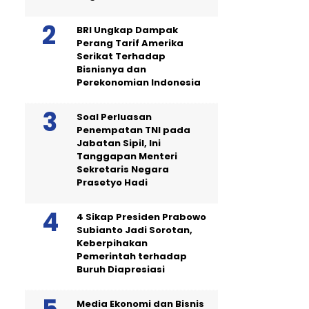
BRI Ungkap Dampak
Perang Tarif Amerika
Serikat Terhadap
Bisnisnya dan
Perekonomian Indonesia
Soal Perluasan
Penempatan TNI pada
Jabatan Sipil, Ini
Tanggapan Menteri
Sekretaris Negara
Prasetyo Hadi
4 Sikap Presiden Prabowo
Subianto Jadi Sorotan,
Keberpihakan
Pemerintah terhadap
Buruh Diapresiasi
Media Ekonomi dan Bisnis