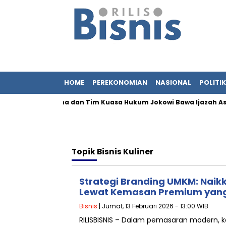
HOME
PEREKONOMIAN
NASIONAL
POLITIK
yidik, Adik Iriana dan Tim Kuasa Hukum Jokowi Bawa Ijazah Asli k
Topik
Bisnis Kuliner
Strategi Branding UMKM: Naikk
Lewat Kemasan Premium yang
Bisnis
| Jumat, 13 Februari 2026 - 13:00 WIB
RILISBISNIS – Dalam pemasaran modern, 