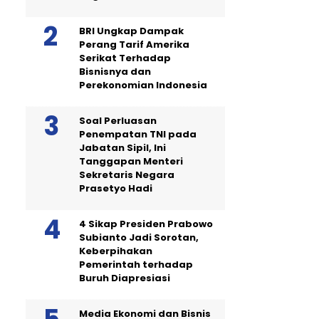
BRI Ungkap Dampak
Perang Tarif Amerika
Serikat Terhadap
Bisnisnya dan
Perekonomian Indonesia
Soal Perluasan
Penempatan TNI pada
Jabatan Sipil, Ini
Tanggapan Menteri
Sekretaris Negara
Prasetyo Hadi
4 Sikap Presiden Prabowo
Subianto Jadi Sorotan,
Keberpihakan
Pemerintah terhadap
Buruh Diapresiasi
Media Ekonomi dan Bisnis