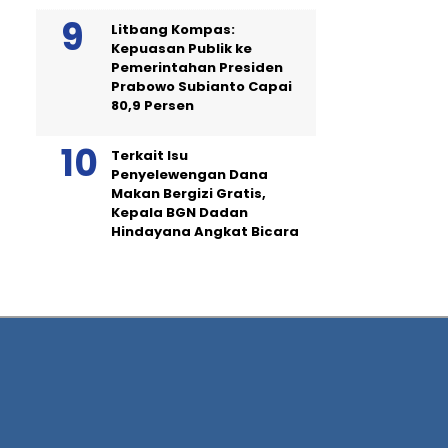
Litbang Kompas:
Kepuasan Publik ke
Pemerintahan Presiden
Prabowo Subianto Capai
80,9 Persen
Terkait Isu
Penyelewengan Dana
Makan Bergizi Gratis,
Kepala BGN Dadan
Hindayana Angkat Bicara