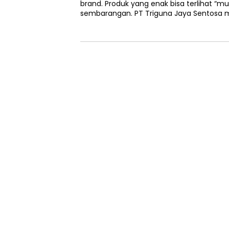
brand. Produk yang enak bisa terlihat “m
sembarangan. PT Triguna Jaya Sentos