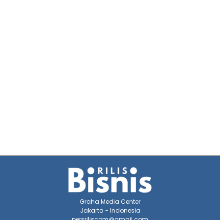
Graha Media Center
Jakarta - Indonesia
persriliscom@gmail.com