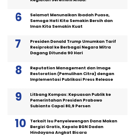
Selamat Menunaikan Ibadah Puasa,
Semoga Hati Kita Semakin Bersih dan
Iman Kita Semakin Kuat
Presiden Donald Trump Umumkan Tarif
Resiprokal ke Berbagai Negara Mitra
Dagang Ditunda 90 Hari
Reputation Management dan Image
Restoration (Pemulihan Citra) dengan
Implementasi Publikasi Press Release
Litbang Kompas: Kepuasan Publik ke
Pemerintahan Presiden Prabowo
Subianto Capai 80,9 Persen
Terkait Isu Penyelewengan Dana Makan
Bergizi Gratis, Kepala BGN Dadan
Hindayana Angkat Bicara