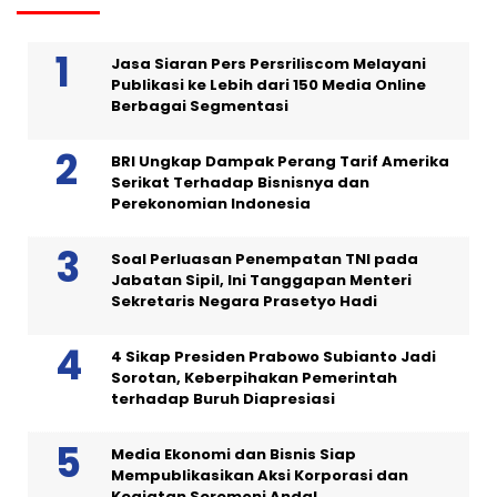
Jasa Siaran Pers Persriliscom Melayani
Publikasi ke Lebih dari 150 Media Online
Berbagai Segmentasi
BRI Ungkap Dampak Perang Tarif Amerika
Serikat Terhadap Bisnisnya dan
Perekonomian Indonesia
Soal Perluasan Penempatan TNI pada
Jabatan Sipil, Ini Tanggapan Menteri
Sekretaris Negara Prasetyo Hadi
4 Sikap Presiden Prabowo Subianto Jadi
Sorotan, Keberpihakan Pemerintah
terhadap Buruh Diapresiasi
Media Ekonomi dan Bisnis Siap
Mempublikasikan Aksi Korporasi dan
Kegiatan Seremoni Anda!