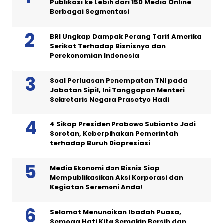
Publikasi ke Lebih dari 150 Media Online
Berbagai Segmentasi
BRI Ungkap Dampak Perang Tarif Amerika
Serikat Terhadap Bisnisnya dan
Perekonomian Indonesia
Soal Perluasan Penempatan TNI pada
Jabatan Sipil, Ini Tanggapan Menteri
Sekretaris Negara Prasetyo Hadi
4 Sikap Presiden Prabowo Subianto Jadi
Sorotan, Keberpihakan Pemerintah
terhadap Buruh Diapresiasi
Media Ekonomi dan Bisnis Siap
Mempublikasikan Aksi Korporasi dan
Kegiatan Seremoni Anda!
Selamat Menunaikan Ibadah Puasa,
Semoga Hati Kita Semakin Bersih dan