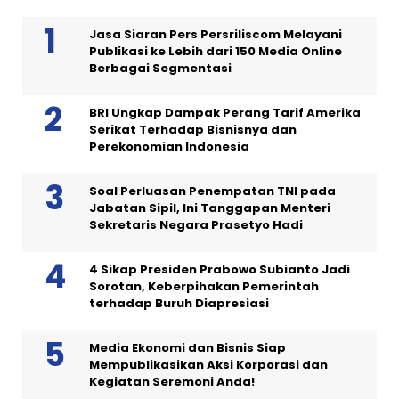
Jasa Siaran Pers Persriliscom Melayani
Publikasi ke Lebih dari 150 Media Online
Berbagai Segmentasi
BRI Ungkap Dampak Perang Tarif Amerika
Serikat Terhadap Bisnisnya dan
Perekonomian Indonesia
Soal Perluasan Penempatan TNI pada
Jabatan Sipil, Ini Tanggapan Menteri
Sekretaris Negara Prasetyo Hadi
4 Sikap Presiden Prabowo Subianto Jadi
Sorotan, Keberpihakan Pemerintah
terhadap Buruh Diapresiasi
Media Ekonomi dan Bisnis Siap
Mempublikasikan Aksi Korporasi dan
Kegiatan Seremoni Anda!