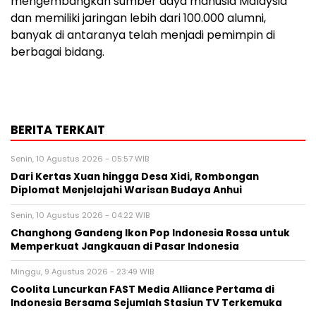
mengembangkan sumber daya manusia Malaysia
dan memiliki jaringan lebih dari 100.000 alumni,
banyak di antaranya telah menjadi pemimpin di
berbagai bidang.
BERITA TERKAIT
Senin, 10 Agustus 2026 - 05:57 WIB
Dari Kertas Xuan hingga Desa Xidi, Rombongan
Diplomat Menjelajahi Warisan Budaya Anhui
Senin, 10 Agustus 2026 - 04:22 WIB
Changhong Gandeng Ikon Pop Indonesia Rossa untuk
Memperkuat Jangkauan di Pasar Indonesia
Minggu, 9 Agustus 2026 - 23:49 WIB
Coolita Luncurkan FAST Media Alliance Pertama di
Indonesia Bersama Sejumlah Stasiun TV Terkemuka