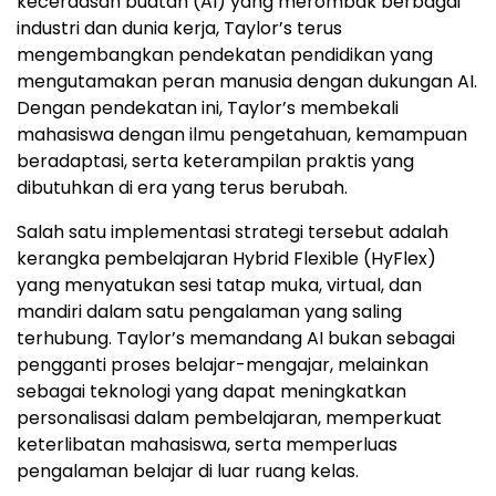
kecerdasan buatan (AI) yang merombak berbagai
industri dan dunia kerja, Taylor’s terus
mengembangkan pendekatan pendidikan yang
mengutamakan peran manusia dengan dukungan AI.
Dengan pendekatan ini, Taylor’s membekali
mahasiswa dengan ilmu pengetahuan, kemampuan
beradaptasi, serta keterampilan praktis yang
dibutuhkan di era yang terus berubah.
Salah satu implementasi strategi tersebut adalah
kerangka pembelajaran Hybrid Flexible (HyFlex)
yang menyatukan sesi tatap muka, virtual, dan
mandiri dalam satu pengalaman yang saling
terhubung. Taylor’s memandang AI bukan sebagai
pengganti proses belajar-mengajar, melainkan
sebagai teknologi yang dapat meningkatkan
personalisasi dalam pembelajaran, memperkuat
keterlibatan mahasiswa, serta memperluas
pengalaman belajar di luar ruang kelas.