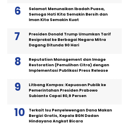
Selamat Menunaikan Ibadah Puasa,
Semoga Hati Kita Semakin Bersih dan
Iman Kita Semakin Kuat
Presiden Donald Trump Umumkan Tarif
Resiprokal ke Berbagai Negara Mitra
Dagang Ditunda 90 Hari
Reputation Management dan Image
Restoration (Pemulihan Citra) dengan
Implementasi Publikasi Press Release
Litbang Kompas: Kepuasan Publik ke
Pemerintahan Presiden Prabowo
Subianto Capai 80,9 Persen
Terkait Isu Penyelewengan Dana Makan
Bergizi Gratis, Kepala BGN Dadan
Hindayana Angkat Bicara