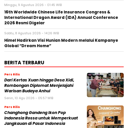
Minggu, 9 Agustus 2026 - 01:45 WIB
16th Worldwide Chinese Life Insurance Congress &
International Dragon Award (IDA) Annual Conference
2026 Resmi Digelar
Sabtu, 8 Agustus 2026 - 14:26 WIB
Himel Hadirkan Visi Hunian Modern melalui Kampanye
Global “Dream Home”
BERITA TERBARU
Pers Rilis
Dari Kertas Xuan hingga Desa Xidi,
Rombongan Diplomat Menjelajahi
Warisan Budaya Anhui
Senin, 10 Agu 2026 - 05:57 WIB
Pers Rilis
Changhong Gandeng Ikon Pop
Indonesia Rossa untuk Memperkuat
Jangkauan di Pasar Indonesia