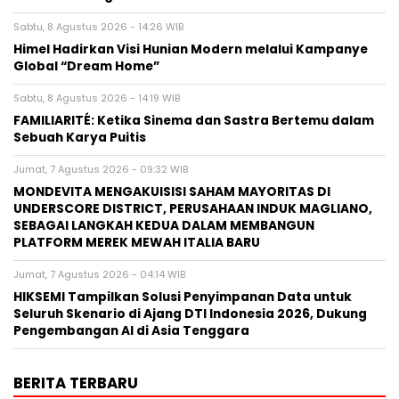
Sabtu, 8 Agustus 2026 - 14:26 WIB
Himel Hadirkan Visi Hunian Modern melalui Kampanye
Global “Dream Home”
Sabtu, 8 Agustus 2026 - 14:19 WIB
FAMILIARITÉ: Ketika Sinema dan Sastra Bertemu dalam
Sebuah Karya Puitis
Jumat, 7 Agustus 2026 - 09:32 WIB
MONDEVITA MENGAKUISISI SAHAM MAYORITAS DI
UNDERSCORE DISTRICT, PERUSAHAAN INDUK MAGLIANO,
SEBAGAI LANGKAH KEDUA DALAM MEMBANGUN
PLATFORM MEREK MEWAH ITALIA BARU
Jumat, 7 Agustus 2026 - 04:14 WIB
HIKSEMI Tampilkan Solusi Penyimpanan Data untuk
Seluruh Skenario di Ajang DTI Indonesia 2026, Dukung
Pengembangan AI di Asia Tenggara
BERITA TERBARU