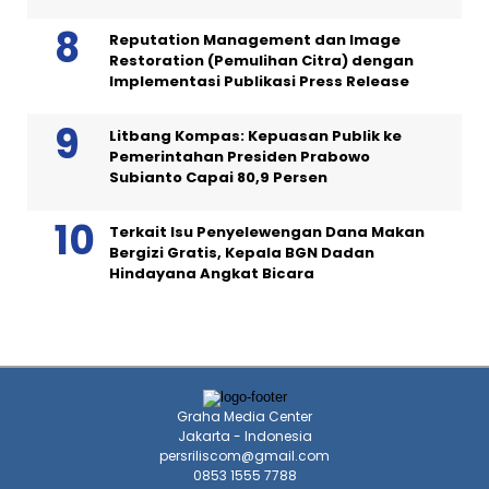
Reputation Management dan Image
Restoration (Pemulihan Citra) dengan
Implementasi Publikasi Press Release
Litbang Kompas: Kepuasan Publik ke
Pemerintahan Presiden Prabowo
Subianto Capai 80,9 Persen
Terkait Isu Penyelewengan Dana Makan
Bergizi Gratis, Kepala BGN Dadan
Hindayana Angkat Bicara
Graha Media Center
Jakarta - Indonesia
persriliscom@gmail.com
0853 1555 7788