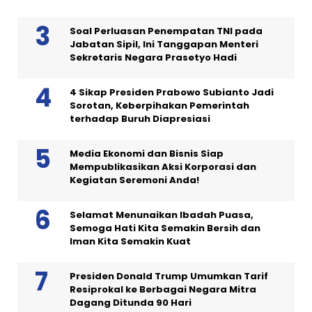
Soal Perluasan Penempatan TNI pada
Jabatan Sipil, Ini Tanggapan Menteri
Sekretaris Negara Prasetyo Hadi
4 Sikap Presiden Prabowo Subianto Jadi
Sorotan, Keberpihakan Pemerintah
terhadap Buruh Diapresiasi
Media Ekonomi dan Bisnis Siap
Mempublikasikan Aksi Korporasi dan
Kegiatan Seremoni Anda!
Selamat Menunaikan Ibadah Puasa,
Semoga Hati Kita Semakin Bersih dan
Iman Kita Semakin Kuat
Presiden Donald Trump Umumkan Tarif
Resiprokal ke Berbagai Negara Mitra
Dagang Ditunda 90 Hari