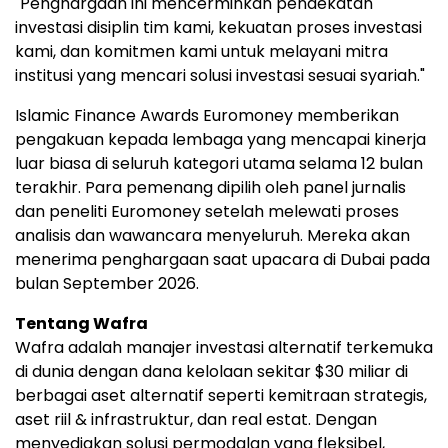
"Penghargaan ini mencerminkan pendekatan
investasi disiplin tim kami, kekuatan proses investasi
kami, dan komitmen kami untuk melayani mitra
institusi yang mencari solusi investasi sesuai syariah."
Islamic Finance Awards Euromoney memberikan
pengakuan kepada lembaga yang mencapai kinerja
luar biasa di seluruh kategori utama selama 12 bulan
terakhir. Para pemenang dipilih oleh panel jurnalis
dan peneliti Euromoney setelah melewati proses
analisis dan wawancara menyeluruh. Mereka akan
menerima penghargaan saat upacara di Dubai pada
bulan September 2026.
Tentang Wafra
Wafra adalah manajer investasi alternatif terkemuka
di dunia dengan dana kelolaan sekitar $30 miliar di
berbagai aset alternatif seperti kemitraan strategis,
aset riil & infrastruktur, dan real estat. Dengan
menyediakan solusi permodalan yang fleksibel,