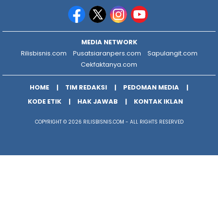
MEDIA NETWORK
Rilisbisnis.com
Pusatsiaranpers.com
Sapulangit.com
Cekfaktanya.com
HOME
TIM REDAKSI
PEDOMAN MEDIA
KODE ETIK
HAK JAWAB
KONTAK IKLAN
COPYRIGHT © 2026 RILISBISNIS.COM - ALL RIGHTS RESERVED