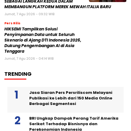
SEBAGAI LANGKAH KEDUA DALAM
MEMBANGUN PLATFORM MEREK MEWAH ITALIA BARU
Jumat, 7 Agu 2026 - 09:32 WIB
Pers Rilis
HIKSEMI Tampilkan Solusi
Penyimpanan Data untuk Seluruh
Skenario di Ajang DTI Indonesia 2026,
Dukung Pengembangan AI di Asia
Tenggara
Jumat, 7 Agu 2026 - 04:14 WIB
TRENDING
Jasa Siaran Pers Persriliscom Melayani
Publikasi ke Lebih dari 150 Media Online
Berbagai Segmentasi
BRI Ungkap Dampak Perang Tarif Amerika
Serikat Terhadap Bisnisnya dan
Perekonomian Indonesia