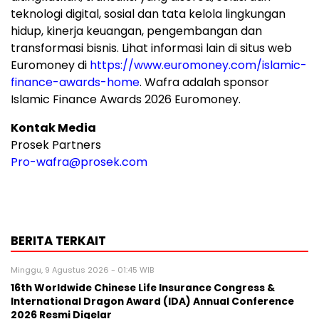
teknologi digital, sosial dan tata kelola lingkungan
hidup, kinerja keuangan, pengembangan dan
transformasi bisnis. Lihat informasi lain di situs web
Euromoney di
https://www.euromoney.com/islamic-
finance-awards-home
. Wafra adalah sponsor
Islamic Finance Awards 2026 Euromoney.
Kontak Media
Prosek Partners
Pro-wafra@prosek.com
BERITA TERKAIT
Minggu, 9 Agustus 2026 - 01:45 WIB
16th Worldwide Chinese Life Insurance Congress &
International Dragon Award (IDA) Annual Conference
2026 Resmi Digelar