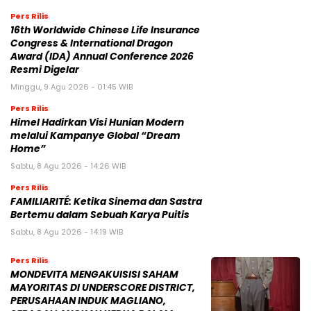
Pers Rilis
16th Worldwide Chinese Life Insurance
Congress & International Dragon
Award (IDA) Annual Conference 2026
Resmi Digelar
Minggu, 9 Agu 2026 - 01:45 WIB
Pers Rilis
Himel Hadirkan Visi Hunian Modern
melalui Kampanye Global “Dream
Home”
Sabtu, 8 Agu 2026 - 14:26 WIB
Pers Rilis
FAMILIARITÉ: Ketika Sinema dan Sastra
Bertemu dalam Sebuah Karya Puitis
Sabtu, 8 Agu 2026 - 14:19 WIB
Pers Rilis
MONDEVITA MENGAKUISISI SAHAM
MAYORITAS DI UNDERSCORE DISTRICT,
PERUSAHAAN INDUK MAGLIANO,