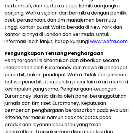
bertumbuh, dan berfokus pada kemitraan jangka
panjang, Wafra sejalan dan bermitra dengan pemilik
aset, perusahaan, dan tim manajemen bermutu
tinggi. Kantor pusat Wafra berada di New York dan
kantor lainnya di London dan Bermuda. Untuk
informasi lebih lanjut, harap kunjungi
www.wafra.com
.
Pengungkapan Tentang Penghargaan
Penghargaan ini ditentukan dan diberikan secara
independen oleh Euromoney dan mewakili pendapat
penerbit, bukan pendapat Wafra. Tidak ada jaminan
bahwa penerbit atau pelaku pasar lain akan memiliki
kesimpulan yang sama. Penghargaan keuangan
Euromoney Islamic dinilai oleh panel beranggotakan
jurnalis dan tim riset Euromoney. Keputusan
pemberian penghargaan berdasarkan pada evaluasi
kriteria, termasuk namun tidak terbatas pada
produk dan layanan baru atau yang telah
ditingkatkan, transaksi yang disoroti, solusi dan