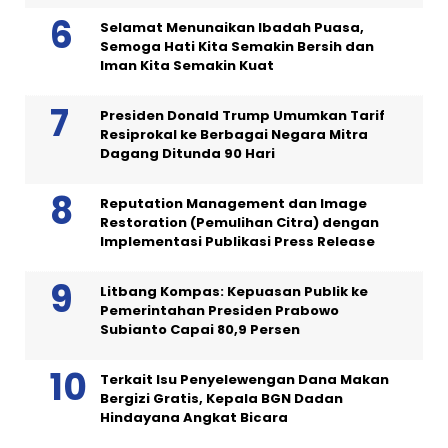
Selamat Menunaikan Ibadah Puasa,
Semoga Hati Kita Semakin Bersih dan
Iman Kita Semakin Kuat
Presiden Donald Trump Umumkan Tarif
Resiprokal ke Berbagai Negara Mitra
Dagang Ditunda 90 Hari
Reputation Management dan Image
Restoration (Pemulihan Citra) dengan
Implementasi Publikasi Press Release
Litbang Kompas: Kepuasan Publik ke
Pemerintahan Presiden Prabowo
Subianto Capai 80,9 Persen
Terkait Isu Penyelewengan Dana Makan
Bergizi Gratis, Kepala BGN Dadan
Hindayana Angkat Bicara