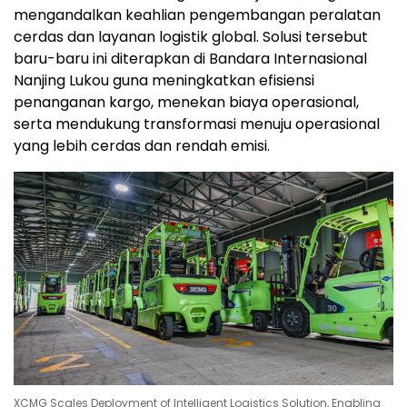
mengandalkan keahlian pengembangan peralatan
cerdas dan layanan logistik global. Solusi tersebut
baru-baru ini diterapkan di Bandara Internasional
Nanjing Lukou guna meningkatkan efisiensi
penanganan kargo, menekan biaya operasional,
serta mendukung transformasi menuju operasional
yang lebih cerdas dan rendah emisi.
XCMG Scales Deployment of Intelligent Logistics Solution, Enabling