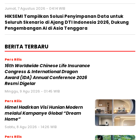
Jumat, 7 Agustus 2026 - 04:14 WIB
HIKSEMI Tampilkan Solusi Penyimpanan Data untuk
Seluruh Skenario di Ajang DTI Indonesia 2026, Dukung
Pengembangan AI di Asia Tenggara
BERITA TERBARU
Pers Rilis
16th Worldwide Chinese Life Insurance
Congress & International Dragon
Award (IDA) Annual Conference 2026
Resmi Digelar
Minggu, 9 Agu 2026 - 01:45 WIB
Pers Rilis
Himel Hadirkan Visi Hunian Modern
melalui Kampanye Global “Dream
Home”
Sabtu, 8 Agu 2026 - 14:26 WIB
Pers Rilis