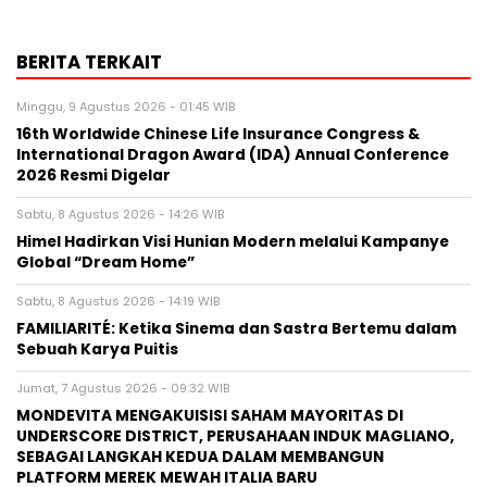
BERITA TERKAIT
Minggu, 9 Agustus 2026 - 01:45 WIB
16th Worldwide Chinese Life Insurance Congress &
International Dragon Award (IDA) Annual Conference
2026 Resmi Digelar
Sabtu, 8 Agustus 2026 - 14:26 WIB
Himel Hadirkan Visi Hunian Modern melalui Kampanye
Global “Dream Home”
Sabtu, 8 Agustus 2026 - 14:19 WIB
FAMILIARITÉ: Ketika Sinema dan Sastra Bertemu dalam
Sebuah Karya Puitis
Jumat, 7 Agustus 2026 - 09:32 WIB
MONDEVITA MENGAKUISISI SAHAM MAYORITAS DI
UNDERSCORE DISTRICT, PERUSAHAAN INDUK MAGLIANO,
SEBAGAI LANGKAH KEDUA DALAM MEMBANGUN
PLATFORM MEREK MEWAH ITALIA BARU