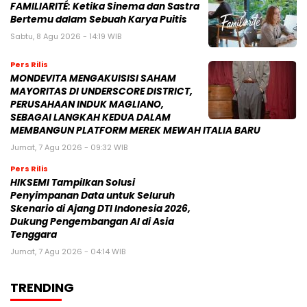
FAMILIARITÉ: Ketika Sinema dan Sastra
Bertemu dalam Sebuah Karya Puitis
Sabtu, 8 Agu 2026 - 14:19 WIB
Pers Rilis
MONDEVITA MENGAKUISISI SAHAM
MAYORITAS DI UNDERSCORE DISTRICT,
PERUSAHAAN INDUK MAGLIANO,
SEBAGAI LANGKAH KEDUA DALAM
MEMBANGUN PLATFORM MEREK MEWAH ITALIA BARU
Jumat, 7 Agu 2026 - 09:32 WIB
Pers Rilis
HIKSEMI Tampilkan Solusi
Penyimpanan Data untuk Seluruh
Skenario di Ajang DTI Indonesia 2026,
Dukung Pengembangan AI di Asia
Tenggara
Jumat, 7 Agu 2026 - 04:14 WIB
TRENDING