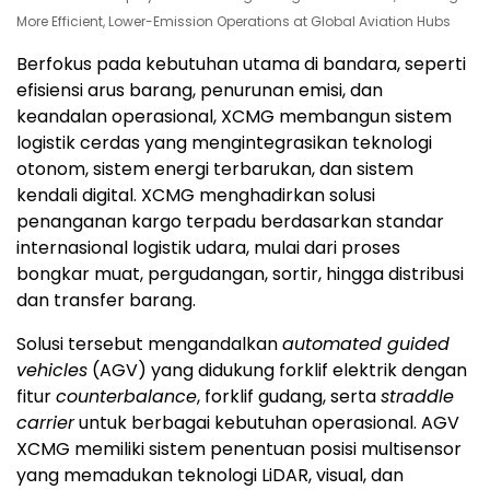
More Efficient, Lower-Emission Operations at Global Aviation Hubs
Berfokus pada kebutuhan utama di bandara, seperti
efisiensi arus barang, penurunan emisi, dan
keandalan operasional, XCMG membangun sistem
logistik cerdas yang mengintegrasikan teknologi
otonom, sistem energi terbarukan, dan sistem
kendali digital. XCMG menghadirkan solusi
penanganan kargo terpadu berdasarkan standar
internasional logistik udara, mulai dari proses
bongkar muat, pergudangan, sortir, hingga distribusi
dan transfer barang.
Solusi tersebut mengandalkan
automated guided
vehicles
(AGV) yang didukung forklif elektrik dengan
fitur
counterbalance
, forklif gudang, serta
straddle
carrier
untuk berbagai kebutuhan operasional. AGV
XCMG memiliki sistem penentuan posisi multisensor
yang memadukan teknologi LiDAR, visual, dan