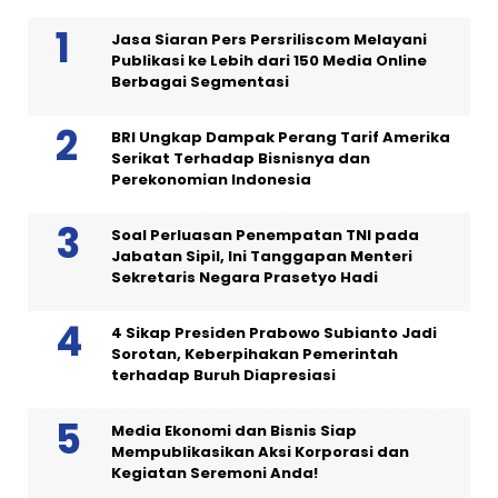
Jasa Siaran Pers Persriliscom Melayani
Publikasi ke Lebih dari 150 Media Online
Berbagai Segmentasi
BRI Ungkap Dampak Perang Tarif Amerika
Serikat Terhadap Bisnisnya dan
Perekonomian Indonesia
Soal Perluasan Penempatan TNI pada
Jabatan Sipil, Ini Tanggapan Menteri
Sekretaris Negara Prasetyo Hadi
4 Sikap Presiden Prabowo Subianto Jadi
Sorotan, Keberpihakan Pemerintah
terhadap Buruh Diapresiasi
Media Ekonomi dan Bisnis Siap
Mempublikasikan Aksi Korporasi dan
Kegiatan Seremoni Anda!