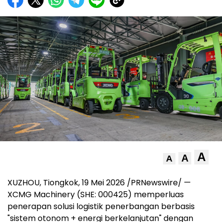
A
A
A
XUZHOU, Tiongkok, 19 Mei 2026 /PRNewswire/ —
XCMG Machinery (SHE: 000425) memperluas
penerapan solusi logistik penerbangan berbasis
"sistem otonom + energi berkelanjutan" dengan