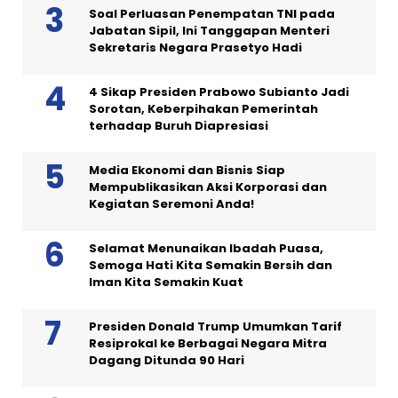
Soal Perluasan Penempatan TNI pada
Jabatan Sipil, Ini Tanggapan Menteri
Sekretaris Negara Prasetyo Hadi
4 Sikap Presiden Prabowo Subianto Jadi
Sorotan, Keberpihakan Pemerintah
terhadap Buruh Diapresiasi
Media Ekonomi dan Bisnis Siap
Mempublikasikan Aksi Korporasi dan
Kegiatan Seremoni Anda!
Selamat Menunaikan Ibadah Puasa,
Semoga Hati Kita Semakin Bersih dan
Iman Kita Semakin Kuat
Presiden Donald Trump Umumkan Tarif
Resiprokal ke Berbagai Negara Mitra
Dagang Ditunda 90 Hari