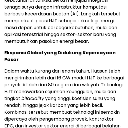
kebutuhan antariksa, serta menjajaki integrasi
tenaga surya dengan infrastruktur komputasi
berbasis kecerdasan buatan (AI). Langkah tersebut
memperkuat posisi HJT sebagai teknologi energi
masa depan untuk berbagai kebutuhan, mulai dari
aplikasi terestrial hingga sektor-sektor baru yang
membutuhkan pasokan energi besar.
Ekspansi Global yang Didukung Kepercayaan
Pasar
Dalam waktu kurang dari enam tahun, Huasun telah
mengirimkan lebih dari 16 GW modul HJT ke berbagai
proyek di lebih dari 80 negara dan wilayah. Teknologi
HJT menawarkan sejumlah keunggulan, mulai dari
tingkat
bifaciality
yang tinggi, koefisien suhu yang
rendah, hingga jejak karbon yang lebih kecil.
Kombinasi tersebut membuat teknologi ini semakin
dipercaya oleh pengembang proyek, kontraktor
EPC, dan investor sektor energi di berbagai belahan