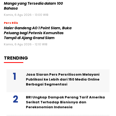
Manga yang Tersedia dalam 100
Bahasa
Kamis, 6 Agu 2026 - 13:00 WIB
Pers Rilis
Haier Gandeng AO 1 Point Slam, Buka
Peluang bagi Petenis Komunitas
Tampil di Ajang Grand Slam
Kamis, 6 Agu 2026 - 12:10 WIB
TRENDING
Jasa Siaran Pers Persriliscom Melayani
Publikasi ke Lebih dari 150 Media Online
Berbagai Segmentasi
BRI Ungkap Dampak Perang Tarif Amerika
Serikat Terhadap Bisnisnya dan
Perekonomian Indonesia