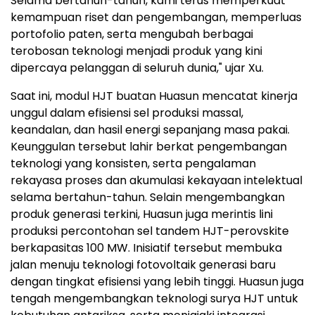
Selama bertahun-tahun, kami terus memperkuat
kemampuan riset dan pengembangan, memperluas
portofolio paten, serta mengubah berbagai
terobosan teknologi menjadi produk yang kini
dipercaya pelanggan di seluruh dunia," ujar Xu.
Saat ini, modul HJT buatan Huasun mencatat kinerja
unggul dalam efisiensi sel produksi massal,
keandalan, dan hasil energi sepanjang masa pakai.
Keunggulan tersebut lahir berkat pengembangan
teknologi yang konsisten, serta pengalaman
rekayasa proses dan akumulasi kekayaan intelektual
selama bertahun-tahun. Selain mengembangkan
produk generasi terkini, Huasun juga merintis lini
produksi percontohan sel tandem HJT-perovskite
berkapasitas 100 MW. Inisiatif tersebut membuka
jalan menuju teknologi fotovoltaik generasi baru
dengan tingkat efisiensi yang lebih tinggi. Huasun juga
tengah mengembangkan teknologi surya HJT untuk