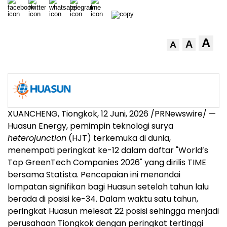
A
A
A
XUANCHENG, Tiongkok
,
12 Juni, 2026
/PRNewswire/ —
Huasun Energy, pemimpin teknologi surya
heterojunction
(HJT) terkemuka di dunia,
menempati peringkat ke-12 dalam daftar "World’s
Top GreenTech Companies 2026" yang dirilis TIME
bersama Statista. Pencapaian ini menandai
lompatan signifikan bagi Huasun setelah tahun lalu
berada di posisi ke-34. Dalam waktu satu tahun,
peringkat Huasun melesat 22 posisi sehingga menjadi
perusahaan Tiongkok dengan peringkat tertinggi