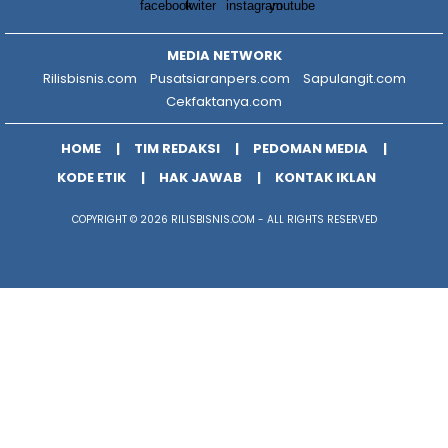
MEDIA NETWORK
Rilisbisnis.com
Pusatsiaranpers.com
Sapulangit.com
Cekfaktanya.com
HOME
TIM REDAKSI
PEDOMAN MEDIA
KODE ETIK
HAK JAWAB
KONTAK IKLAN
COPYRIGHT © 2026 RILISBISNIS.COM - ALL RIGHTS RESERVED