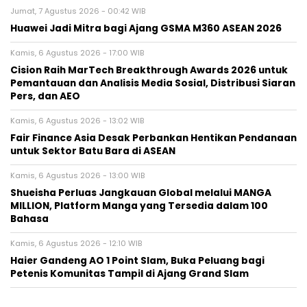
Jumat, 7 Agustus 2026 - 00:42 WIB
Huawei Jadi Mitra bagi Ajang GSMA M360 ASEAN 2026
Kamis, 6 Agustus 2026 - 17:00 WIB
Cision Raih MarTech Breakthrough Awards 2026 untuk
Pemantauan dan Analisis Media Sosial, Distribusi Siaran
Pers, dan AEO
Kamis, 6 Agustus 2026 - 13:02 WIB
Fair Finance Asia Desak Perbankan Hentikan Pendanaan
untuk Sektor Batu Bara di ASEAN
Kamis, 6 Agustus 2026 - 13:00 WIB
Shueisha Perluas Jangkauan Global melalui MANGA
MILLION, Platform Manga yang Tersedia dalam 100
Bahasa
Kamis, 6 Agustus 2026 - 12:10 WIB
Haier Gandeng AO 1 Point Slam, Buka Peluang bagi
Petenis Komunitas Tampil di Ajang Grand Slam