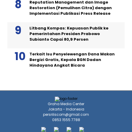
Reputation Management dan Image
Restoration (Pemulihan Citra) dengan
Implementasi Publikasi Press Release
Litbang Kompas: Kepuasan Publik ke
Pemerintahan Presiden Prabowo
Subianto Capai 80,9 Persen
Terkait Isu Penyelewengan Dana Makan
Bergizi Gratis, Kepala BGN Dadan
Hindayana Angkat Bicara
Graha Media Center
Jakarta - Indonesia
persriliscom@gmail.com
0853 1555 7788