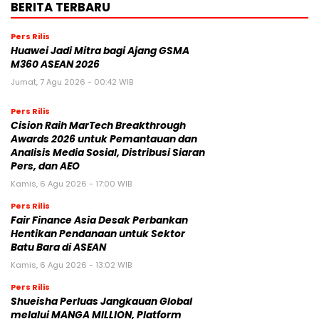
BERITA TERBARU
Pers Rilis
Huawei Jadi Mitra bagi Ajang GSMA
M360 ASEAN 2026
Jumat, 7 Agu 2026 - 00:42 WIB
Pers Rilis
Cision Raih MarTech Breakthrough
Awards 2026 untuk Pemantauan dan
Analisis Media Sosial, Distribusi Siaran
Pers, dan AEO
Kamis, 6 Agu 2026 - 17:00 WIB
Pers Rilis
Fair Finance Asia Desak Perbankan
Hentikan Pendanaan untuk Sektor
Batu Bara di ASEAN
Kamis, 6 Agu 2026 - 13:02 WIB
Pers Rilis
Shueisha Perluas Jangkauan Global
melalui MANGA MILLION, Platform