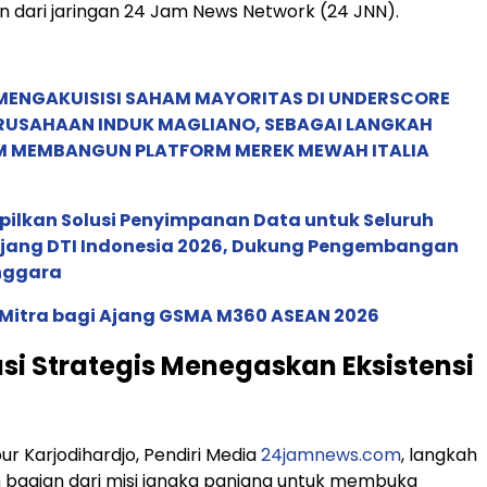
n dari jaringan 24 Jam News Network (24 JNN).
MENGAKUISISI SAHAM MAYORITAS DI UNDERSCORE
ERUSAHAAN INDUK MAGLIANO, SEBAGAI LANGKAH
M MEMBANGUN PLATFORM MEREK MEWAH ITALIA
pilkan Solusi Penyimpanan Data untuk Seluruh
 Ajang DTI Indonesia 2026, Dukung Pengembangan
enggara
 Mitra bagi Ajang GSMA M360 ASEAN 2026
si Strategis Menegaskan Eksistensi
ur Karjodihardjo, Pendiri Media
24jamnews.com
, langkah
 bagian dari misi jangka panjang untuk membuka