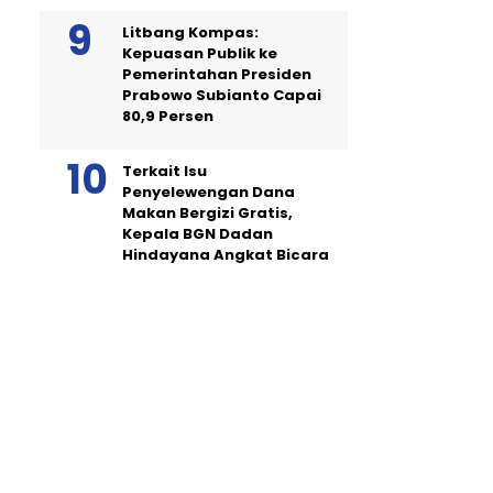
Litbang Kompas:
Kepuasan Publik ke
Pemerintahan Presiden
Prabowo Subianto Capai
80,9 Persen
Terkait Isu
Penyelewengan Dana
Makan Bergizi Gratis,
Kepala BGN Dadan
Hindayana Angkat Bicara