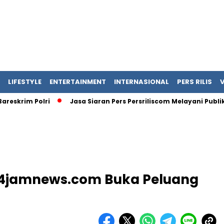
LIFESTYLE
ENTERTAINMENT
INTERNASIONAL
PERS RILIS
rim Polri
Jasa Siaran Pers Persriliscom Melayani Publikasi k
 24jamnews.com Buka Peluang