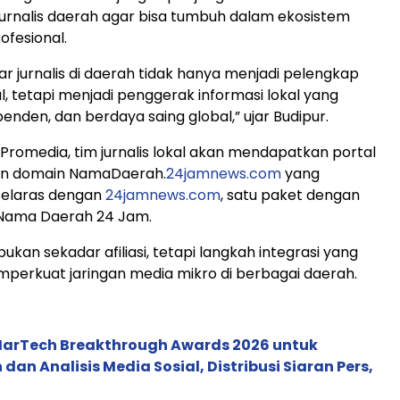
jurnalis daerah agar bisa tumbuh dalam ekosistem
rofesional.
ar jurnalis di daerah tidak hanya menjadi pelengkap
l, tetapi menjadi penggerak informasi lokal yang
penden, dan berdaya saing global,” ujar Budipur.
g Promedia, tim jurnalis lokal akan mendapatkan portal
an domain NamaDaerah.
24jamnews.com
yang
selaras dengan
24jamnews.com
, satu paket dengan
Nama Daerah 24 Jam.
 bukan sekadar afiliasi, tetapi langkah integrasi yang
perkuat jaringan media mikro di berbagai daerah.
 MarTech Breakthrough Awards 2026 untuk
an Analisis Media Sosial, Distribusi Siaran Pers,