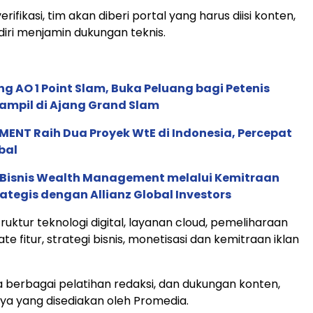
erifikasi, tim akan diberi portal yang harus diisi konten,
iri menjamin dukungan teknis.
g AO 1 Point Slam, Buka Peluang bagi Petenis
ampil di Ajang Grand Slam
ENT Raih Dua Proyek WtE di Indonesia, Percepat
bal
 Bisnis Wealth Management melalui Kemitraan
rategis dengan Allianz Global Investors
ruktur teknologi digital, layanan cloud, pemeliharaan
te fitur, strategi bisnis, monetisasi dan kemitraan iklan
 berbagai pelatihan redaksi, dan dukungan konten,
nnya yang disediakan oleh Promedia.