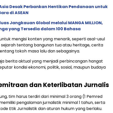
e Asia Desak Perbankan Hentikan Pendanaan untuk
Bara di ASEAN
rluas Jangkauan Global melalui MANGA MILLION,
nga yang Tersedia dalam 100 Bahasa
untuk mengisi konten yang menarik, seperti asal-usul
 sejarah tentang bangunan tua atau heritage, cerita
 tentang tokoh masa lalu dan sebagainya.
saja berita aktual yang menjadi perbincangan hangat
putar kondisi ekonomi, politik, sosial, maupun budaya
emitraan dan Keterlibatan Jurnalis
ng, tim harus terdiri dari minimal 3 orang (1 Pemred
 memiliki pengalaman jurnalistik minimal 1 tahun, serta
ode Etik Jurnalistik dan aturan hukum yang berlaku.