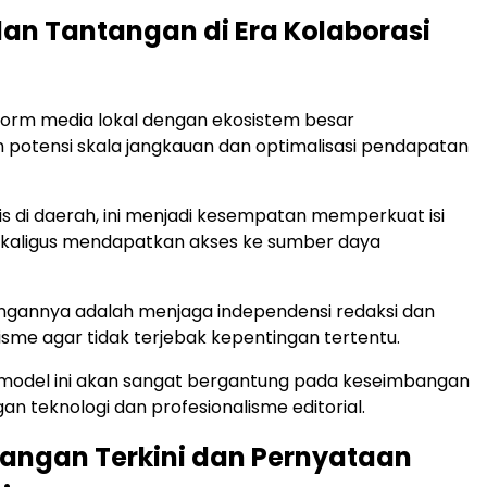
dan Tantangan di Era Kolaborasi
tform media lokal dengan ekosistem besar
potensi skala jangkauan dan optimalisasi pendapatan
lis di daerah, ini menjadi kesempatan memperkuat isi
sekaligus mendapatkan akses ke sumber daya
ngannya adalah menjaga independensi redaksi dan
lisme agar tidak terjebak kepentingan tertentu.
 model ini akan sangat bergantung pada keseimbangan
an teknologi dan profesionalisme editorial.
angan Terkini dan Pernyataan