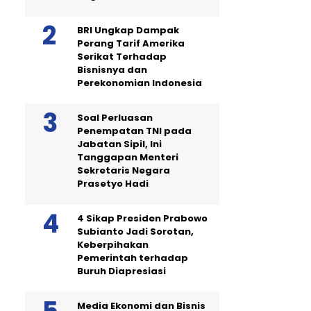
BRI Ungkap Dampak
Perang Tarif Amerika
Serikat Terhadap
Bisnisnya dan
Perekonomian Indonesia
Soal Perluasan
Penempatan TNI pada
Jabatan Sipil, Ini
Tanggapan Menteri
Sekretaris Negara
Prasetyo Hadi
4 Sikap Presiden Prabowo
Subianto Jadi Sorotan,
Keberpihakan
Pemerintah terhadap
Buruh Diapresiasi
Media Ekonomi dan Bisnis