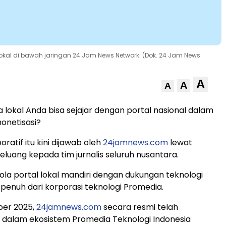
 lokal di bawah jaringan 24 Jam News Network. (Dok. 24 Jam News
A
A
A
lokal Anda bisa sejajar dengan portal nasional dalam
monetisasi?
ratif itu kini dijawab oleh
24jamnews.com
lewat
uang kepada tim jurnalis seluruh nusantara.
la portal lokal mandiri dengan dukungan teknologi
 penuh dari korporasi teknologi Promedia.
ber 2025,
24jamnews.com
secara resmi telah
 dalam ekosistem Promedia Teknologi Indonesia