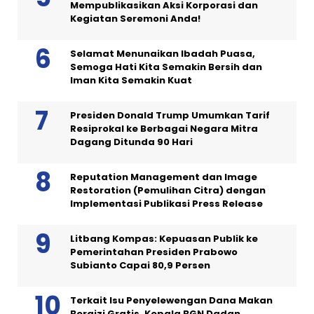
Mempublikasikan Aksi Korporasi dan
Kegiatan Seremoni Anda!
Selamat Menunaikan Ibadah Puasa,
Semoga Hati Kita Semakin Bersih dan
Iman Kita Semakin Kuat
Presiden Donald Trump Umumkan Tarif
Resiprokal ke Berbagai Negara Mitra
Dagang Ditunda 90 Hari
Reputation Management dan Image
Restoration (Pemulihan Citra) dengan
Implementasi Publikasi Press Release
Litbang Kompas: Kepuasan Publik ke
Pemerintahan Presiden Prabowo
Subianto Capai 80,9 Persen
Terkait Isu Penyelewengan Dana Makan
Bergizi Gratis, Kepala BGN Dadan