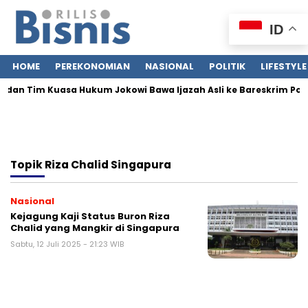
ID
HOME
PEREKONOMIAN
NASIONAL
POLITIK
LIFESTYLE
a dan Tim Kuasa Hukum Jokowi Bawa Ijazah Asli ke Bareskrim Polri
Topik
Riza Chalid Singapura
Nasional
Kejagung Kaji Status Buron Riza
Chalid yang Mangkir di Singapura
Sabtu, 12 Juli 2025 - 21:23 WIB