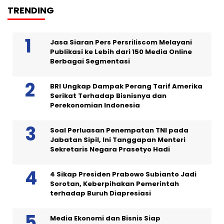
TRENDING
Jasa Siaran Pers Persriliscom Melayani
Publikasi ke Lebih dari 150 Media Online
Berbagai Segmentasi
BRI Ungkap Dampak Perang Tarif Amerika
Serikat Terhadap Bisnisnya dan
Perekonomian Indonesia
Soal Perluasan Penempatan TNI pada
Jabatan Sipil, Ini Tanggapan Menteri
Sekretaris Negara Prasetyo Hadi
4 Sikap Presiden Prabowo Subianto Jadi
Sorotan, Keberpihakan Pemerintah
terhadap Buruh Diapresiasi
Media Ekonomi dan Bisnis Siap