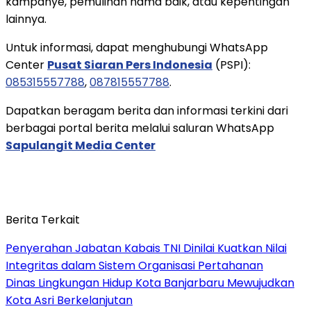
kampanye, pemulihan nama baik, atau kepentingan
lainnya.
Untuk informasi, dapat menghubungi WhatsApp
Center
Pusat Siaran Pers Indonesia
(PSPI):
085315557788
,
087815557788
.
Dapatkan beragam berita dan informasi terkini dari
berbagai portal berita melalui saluran WhatsApp
Sapulangit Media Center
Berita Terkait
Penyerahan Jabatan Kabais TNI Dinilai Kuatkan Nilai
Integritas dalam Sistem Organisasi Pertahanan
Dinas Lingkungan Hidup Kota Banjarbaru Mewujudkan
Kota Asri Berkelanjutan