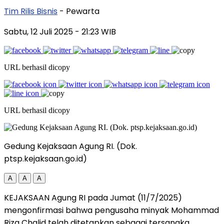
Tim Rilis Bisnis
- Pewarta
Sabtu, 12 Juli 2025
- 21:23 WIB
URL berhasil dicopy
URL berhasil dicopy
Gedung Kejaksaan Agung RI. (Dok.
ptsp.kejaksaan.go.id)
A
A
A
KEJAKSAAN Agung RI pada Jumat (11/7/2025)
mengonfirmasi bahwa pengusaha minyak Mohammad
Riza Chalid telah ditetapkan sebagai tersangka.