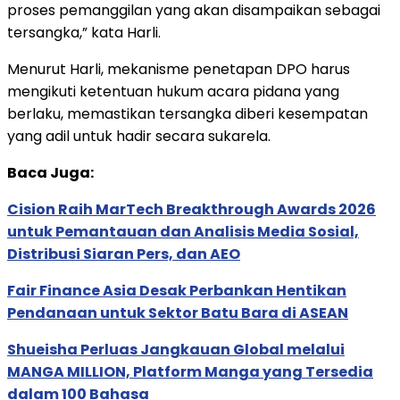
proses pemanggilan yang akan disampaikan sebagai
tersangka,” kata Harli.
Menurut Harli, mekanisme penetapan DPO harus
mengikuti ketentuan hukum acara pidana yang
berlaku, memastikan tersangka diberi kesempatan
yang adil untuk hadir secara sukarela.
Baca Juga:
Cision Raih MarTech Breakthrough Awards 2026
untuk Pemantauan dan Analisis Media Sosial,
Distribusi Siaran Pers, dan AEO
Fair Finance Asia Desak Perbankan Hentikan
Pendanaan untuk Sektor Batu Bara di ASEAN
Shueisha Perluas Jangkauan Global melalui
MANGA MILLION, Platform Manga yang Tersedia
dalam 100 Bahasa