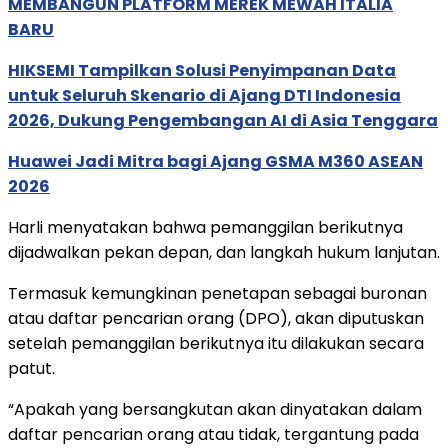
MEMBANGUN PLATFORM MEREK MEWAH ITALIA
BARU
HIKSEMI Tampilkan Solusi Penyimpanan Data
untuk Seluruh Skenario di Ajang DTI Indonesia
2026, Dukung Pengembangan AI di Asia Tenggara
Huawei Jadi Mitra bagi Ajang GSMA M360 ASEAN
2026
Harli menyatakan bahwa pemanggilan berikutnya
dijadwalkan pekan depan, dan langkah hukum lanjutan.
Termasuk kemungkinan penetapan sebagai buronan
atau daftar pencarian orang (DPO), akan diputuskan
setelah pemanggilan berikutnya itu dilakukan secara
patut.
“Apakah yang bersangkutan akan dinyatakan dalam
daftar pencarian orang atau tidak, tergantung pada