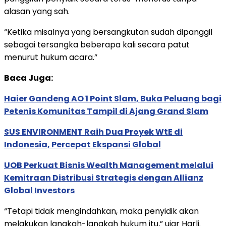
alasan yang sah.
“Ketika misalnya yang bersangkutan sudah dipanggil
sebagai tersangka beberapa kali secara patut
menurut hukum acara.”
Baca Juga:
Haier Gandeng AO 1 Point Slam, Buka Peluang bagi
Petenis Komunitas Tampil di Ajang Grand Slam
SUS ENVIRONMENT Raih Dua Proyek WtE di
Indonesia, Percepat Ekspansi Global
UOB Perkuat Bisnis Wealth Management melalui
Kemitraan Distribusi Strategis dengan Allianz
Global Investors
“Tetapi tidak mengindahkan, maka penyidik akan
melakukan langkah-langkah hukum itu,” ujar Harli.