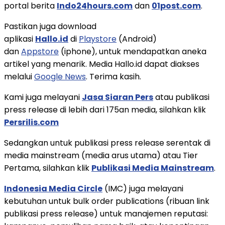
portal berita
Indo24hours.com
dan
01post.com
.
Pastikan juga download
aplikasi
Hallo.id
di
Playstore
(Android)
dan
Appstore
(iphone), untuk mendapatkan aneka
artikel yang menarik. Media Hallo.id dapat diakses
melalui
Google News
. Terima kasih.
Kami juga melayani
Jasa Siaran Pers
atau publikasi
press release di lebih dari 175an media, silahkan klik
Persrilis.com
Sedangkan untuk publikasi press release serentak di
media mainstream (media arus utama) atau Tier
Pertama, silahkan klik
Publikasi Media Mainstream
.
Indonesia Media Circle
(IMC) juga melayani
kebutuhan untuk bulk order publications (ribuan link
publikasi press release) untuk manajemen reputasi: