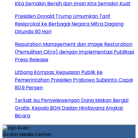
Kita Semakin Bersih dan Iman Kita Semakin Kuat
Presiden Donald Trump Umumkan Tarif
Resiprokal ke Berbagai Negara Mitra Dagang
Ditunda 90 Hari
Reputation Management dan Image Restoration
(Pemulihan Citra) dengan Implementasi Publikasi
Press Release
Litbang Kompas: Kepuasan Publik ke
Pemerintahan Presiden Prabowo Subianto Capai
80,9 Persen
Terkait Isu Penyelewengan Dana Makan Bergizi
Gratis, Kepala BGN Dadan Hindayana Angkat
Bicara
Graha Media Center