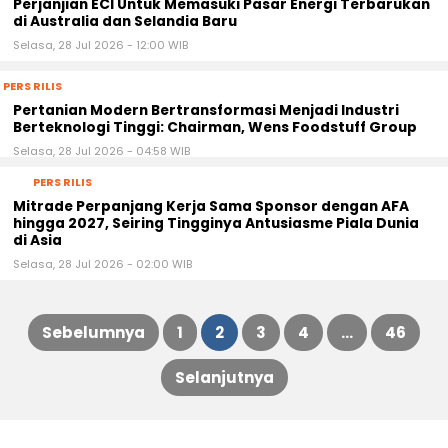
Perjanjian ECI Untuk Memasuki Pasar Energi Terbarukan
di Australia dan Selandia Baru
Selasa, 28 Jul 2026 - 12:00 WIB
PERS RILIS
Pertanian Modern Bertransformasi Menjadi Industri
Berteknologi Tinggi: Chairman, Wens Foodstuff Group
Selasa, 28 Jul 2026 - 04:58 WIB
PERS RILIS
Mitrade Perpanjang Kerja Sama Sponsor dengan AFA
hingga 2027, Seiring Tingginya Antusiasme Piala Dunia
di Asia
Selasa, 28 Jul 2026 - 02:00 WIB
Sebelumnya
1
2
3
4
…
46
Paginasi
Selanjutnya
pos