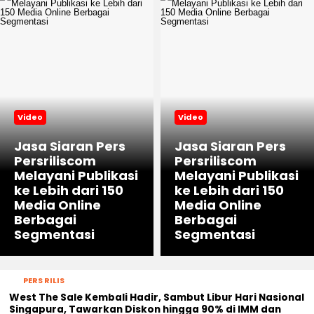
Video
Video
Jasa Siaran Pers
Jasa Siaran Pers
Persriliscom
Persriliscom
Melayani Publikasi
Melayani Publikasi
ke Lebih dari 150
ke Lebih dari 150
Media Online
Media Online
Berbagai
Berbagai
Segmentasi
Segmentasi
PERS RILIS
West The Sale Kembali Hadir, Sambut Libur Hari Nasional
Singapura, Tawarkan Diskon hingga 90% di IMM dan