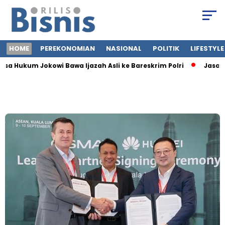
HOME
PEREKONOMIAN
NASIONAL
POLITIK
LIFESTYLE
a Hukum Jokowi Bawa Ijazah Asli ke Bareskrim Polri
Jasa Sia