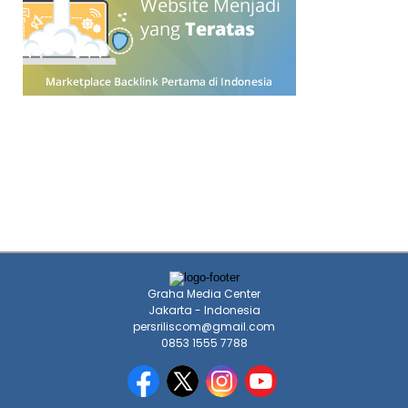
Graha Media Center
Jakarta - Indonesia
persriliscom@gmail.com
0853 1555 7788