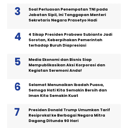
Soal Perluasan Penempatan TNI pada
Jabatan Sipil, Ini Tanggapan Menteri
Sekretaris Negara Prasetyo Hadi
4 Sikap Presiden Prabowo Subianto Jadi
Sorotan, Keberpihakan Pemerintah
terhadap Buruh Diapresiasi
Media Ekonomi dan Bisnis Siap
Mempublikasikan Aksi Korporasi dan
Kegiatan Seremoni Anda!
Selamat Menunaikan Ibadah Puasa,
Semoga Hati Kita Semakin Bersih dan
Iman Kita Semakin Kuat
Presiden Donald Trump Umumkan Tarif
Resiprokal ke Berbagai Negara Mitra
Dagang Ditunda 90 Hari