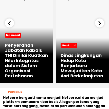
‹
›
Nasional
Penyerahan
Nasional
Jabatan Kabais
TNI Dinilai Kuatkan
Dinas Lingkungan
Nilai Integritas
Hidup Kota
dalam Sistem
Banjarbaru
Organisasi
Mewujudkan Kota
Pertahanan
Asri Berkelanjutan
PERS RILIS
Netcore berganti nama menjadi Netcore.ai dan menjadi
platform pemasaran berbasis AI agen pertama yang
turut bertanggung jawab atas pertumbuhan pelanggan