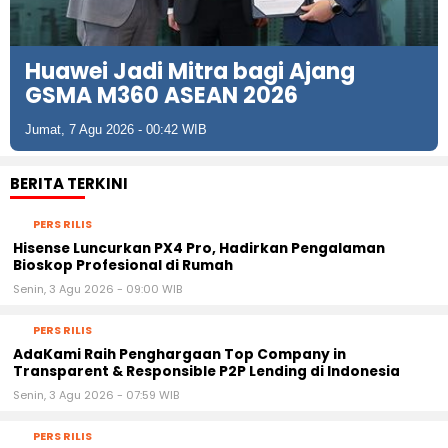
Huawei Jadi Mitra bagi Ajang
GSMA M360 ASEAN 2026
Jumat, 7 Agu 2026 - 00:42 WIB
BERITA TERKINI
PERS RILIS
Hisense Luncurkan PX4 Pro, Hadirkan Pengalaman
Bioskop Profesional di Rumah
Senin, 3 Agu 2026 - 09:00 WIB
PERS RILIS
AdaKami Raih Penghargaan Top Company in
Transparent & Responsible P2P Lending di Indonesia
Senin, 3 Agu 2026 - 07:59 WIB
PERS RILIS