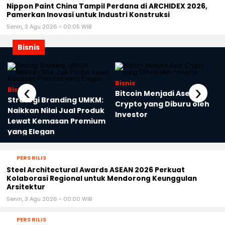
Nippon Paint China Tampil Perdana di ARCHIDEX 2026,
Pamerkan Inovasi untuk Industri Konstruksi
Senin, 3 Agu 2026 - 00:05 WIB
Bisnis
Bisnis
‹
›
Bisnis
Bitcoin Menjadi Aset
Strategi Branding UMKM:
Crypto yang Diburu oleh
Naikkan Nilai Jual Produk
Investor
Lewat Kemasan Premium
yang Elegan
PERS RILIS
Steel Architectural Awards ASEAN 2026 Perkuat
Kolaborasi Regional untuk Mendorong Keunggulan
Arsitektur
Senin, 3 Agu 2026 - 00:00 WIB
PERS RILIS