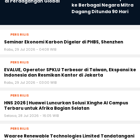
di Perdagangan Global
ke Berbagai Negara Mitra
Dagang Ditunda 90 Hari
PERS RILIS
Seminar Ekonomi Karbon Digelar di PHBS, Shenzhen
Rabu, 29 Jul 2026 - 04:08 WIB
PERS RILIS
EVALUE, Operator SPKLU Terbesar di Taiwan, Ekspansi ke
Indonesia dan Resmikan Kantor di Jakarta
Rabu, 29 Jul 2026 - 03:00 WIB
PERS RILIS
HNS 2026 | Huawei Luncurkan Solusi Xinghe AI Campus
Terbaru untuk Afrika Bagian Selatan
Selasa, 28 Jul 2026 - 16:05 WIB
PERS RILIS
Waaree Renewable Technologies Limited Tandatangani