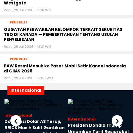
Westgate
Rabu, 29 Jul 2026 - 15:18 WIB
PERS RILIS
GUGATAN PERWAKILAN KELOMPOK TERKAIT SEKURITAS
TRQ DI KANADA — PEMBERITAHUAN TENTANG USULAN
PENYELESAIAN
Rabu, 29 Jul 2026 - 13:21 WIB
PERS RILIS
BAW Resmi Masuk ke Pasar Mobil Setir Kanan Indonesia
di GIIAS 2026
Rabu, 29 Jul 2026 - 12:00 WIB
Internasional
Internasional
‹
›
Internasional
Dominasi Dolar AS Teruji,
Presiden Donald Trump
BRICS Masih Sulit Gantikan
Umumkan Tarif Resiprokal