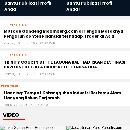
Bantu Publikasi Profil
Bantu Publikasi Profil
Anda!
Anda!
PERS RILIS
Mitrade Gandeng Bloomberg.com di Tengah Maraknya
Pengaruh Konten Finansial terhadap Trader di Asia
Kamis, 30 Jul 2026 - 02:00 WIB
PERS RILIS
TRINITY COURTS DI THE LAGUNA BALI HADIRKAN DESTINASI
BARU UNTUK GAYA HIDUP AKTIF DI NUSA DUA
Kamis, 30 Jul 2026 - 02:00 WIB
PERS RILIS
Liaoning: Tempat Ketangguhan Industri Bertemu Alam
Liar yang Belum Terjamah
Rabu, 29 Jul 2026 - 16:50 WIB
VIDEO