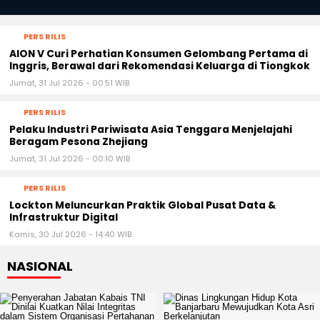
PERS RILIS
AION V Curi Perhatian Konsumen Gelombang Pertama di
Inggris, Berawal dari Rekomendasi Keluarga di Tiongkok
Jumat, 31 Jul 2026 - 00:51 WIB
PERS RILIS
Pelaku Industri Pariwisata Asia Tenggara Menjelajahi
Beragam Pesona Zhejiang
Jumat, 31 Jul 2026 - 00:10 WIB
PERS RILIS
Lockton Meluncurkan Praktik Global Pusat Data &
Infrastruktur Digital
Kamis, 30 Jul 2026 - 14:40 WIB
NASIONAL